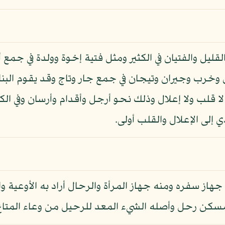
لقليل والفتيان في الكثير ومثل فتية إخوة وولدة في جمع أ
وخرب وجيران وتيجان في جمع جار وتاج وقد يقوم البناء 
ا قلب ولا إعلال وذلك نحو أرجل وأقدام وأرسان وفي ال
 إلى الإعلال والقلب أولى.
هاز سفره ومنه جهاز المرأة والرحال أراد به الأوعية
للمسكن رحل وأصله الشيء المعد للرحيل من وعاء المت