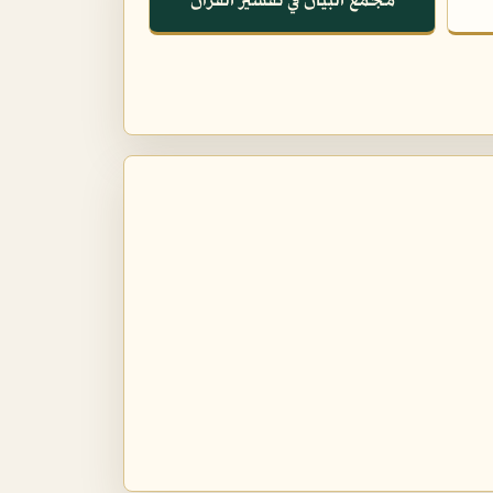
مجمع البيان في تفسير القرآن