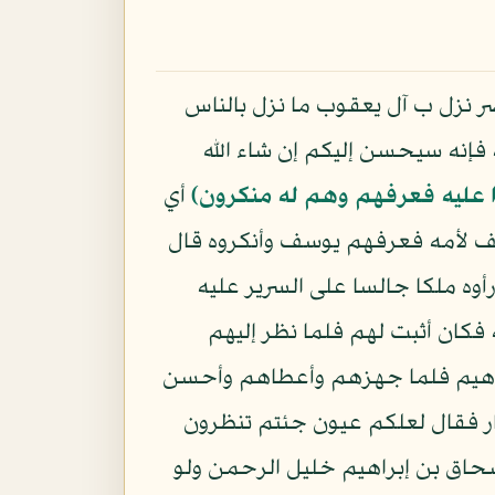
 نزل ب آل يعقوب ما نزل بالناس
 فإنه سيحسن إليكم إن شاء الله
عليه فعرفهم وهم له منكرون﴾
أي
سف لأمه فعرفهم يوسف وأنكروه قال
أوه ملكا جالسا على السرير عليه
فكان أثبت لهم فلما نظر إليهم
إبراهيم فلما جهزهم وأعطاهم وأحسن
تار فقال لعلكم عيون جئتم تنظرون
سحاق بن إبراهيم خليل الرحمن ولو