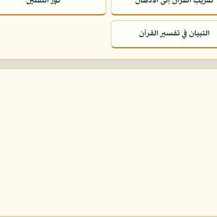
تقريب القرآن إلى الأذهان
نور الثقلين
التبيان في تفسير القرآن