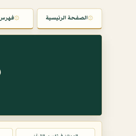
۞
الصفحة الرئيسية
۞
فهرس 
س