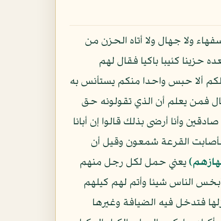
فهاء ولا جهال ولا أتاه الحزن من
ده حزينا كئيبا باكيا فقال لهم
لكم ألا حبس واحدا منكم يستأنس به
قال فمن يعلم أن الذي تقولونه حق
صادقين وأنا أرضى بذلك قالوا إن أبانا
 فأصابت القرعة شمعون وقيل أن
هازهم﴾
يعني حمل لكل رجل منهم
أبخس الناس شيئا وأتم لهم كيلهم
لها فتدخل فيه الضيافة وغيرها