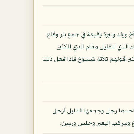
خ وولد ونيرة وقيعة في جمع نار وقاع
الذي للقليل مقام الذي للكثير
كثير قولهم ثلاثة شسوع فإذا فعل ذلك
 واحدها رحل وجمعها القليل أرحل
اع ومركب البعير وحلس ورسن.