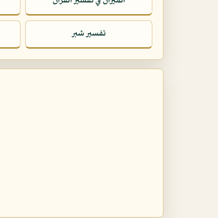
الميزان في تفسير القرآن
تفسير شبر