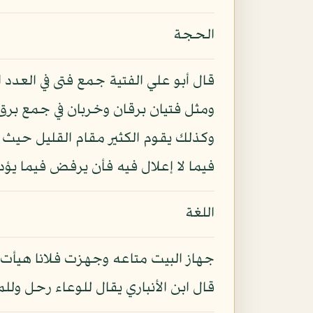
الحجة
قال أبو علي الفتية جمع فتى في العدد ا
ومثل فتيان برقان وخربان في جمع برق 
وكذلك يقوم الكثير مقام القليل حيث ل
فيما لا إعلال فيه فأن يرفض فيما يؤدي
اللغة
جهاز البيت متاعه وجهزت فلانا هيأت ج
قال ابن الأنباري يقال للوعاء رحل و