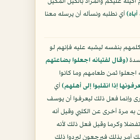
كيله عليكم والمراد بالكيل المكيل
أباه﴾
أي نطلبه ونسأله أن يرسله معنا
يكلمهم بنفسه ليشبه عليه فإنهم لو
فسدة
﴿وقال لفتيانه اجعلوا بضاعتهم
 اجعلوا ثمن طعامهم وما كانوا
رفونها إذا انقلبوا إلى أهلهم﴾
أي
ى وإنما فعل ذلك ليعرفوا أن يوسف
 به مرة أخرى عن الكلبي وقيل أنه
تفضلا وكرما وقيل فعل ذلك لأنه
لك أمر بذلك فيرجعون ليردوا ذلك