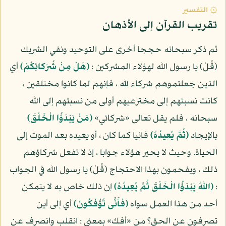
۞ التفسير
تقريب القرآن إلى الأذهان
ثم ذكر سبحانه حججا أخرى على التوحيد ونفي الشريك
(قُلْ) يا رسول الله لهؤلاء المشركين :
(هَلْ مِنْ شُرَكائِكُمْ)
أي
الذين جعلتموهم شركاء لله ، فإنهم لما كانوا مختلقين ،
كانت نسبتهم إلى مخترعيهم أولى من نسبتهم إلى الله
سبحانه ، فلم يقل تعالى «شركائي»
(مَنْ يَبْدَؤُا الْخَلْقَ)
بالإيجاد
(ثُمَّ يُعِيدُهُ)
فانيا كما كان ، أو يعيده بعد الموت إلى
الحياة. وحيث لا يحير هؤلاء جوابا ، إذ لا تفعل شركاؤهم
ذلك ، ويفحمون بهذا الاحتجاج (قُلْ) يا رسول الله في الجواب
:
(اللهُ يَبْدَؤُا الْخَلْقَ ثُمَّ يُعِيدُهُ)
إن ذلك خاص به لا يتمكن
أحد من هذا العمل سواه
(فَأَنَّى تُؤْفَكُونَ)
أي إلى أين
تصرفون عن الحق؟ من «أفك» بمعنى : انقلب وانصرف عن