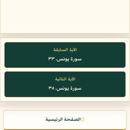
الآية السابقة
سورة يونس، ٣٣
الآية التالية
سورة يونس، ٣٥
۞
الصفحة الرئيسية