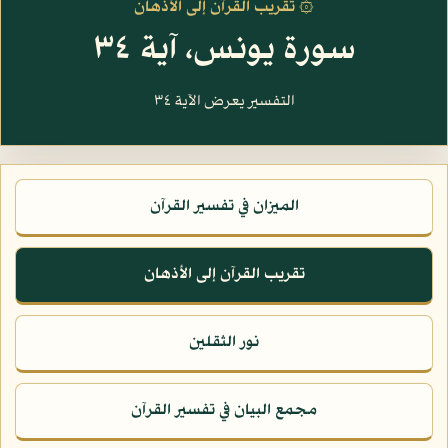
۞ تقريب القرآن إلى الأذهان
سورة يونس، آية ٣٤
التفسير يعرض الآية ٣٤
الميزان في تفسير القرآن
تقريب القرآن إلى الأذهان
نور الثقلين
مجمع البيان في تفسير القرآن