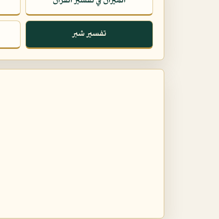
الميزان في تفسير القرآن
تفسير شبر