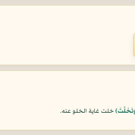
تَخَلَّتْ﴾
خلت غاية الخلو عنه.