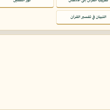
تقريب القرآن إلى الأذهان
نور الثقلين
التبيان في تفسير القرآن