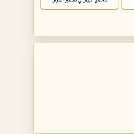
مجمع البيان في تفسير القرآن