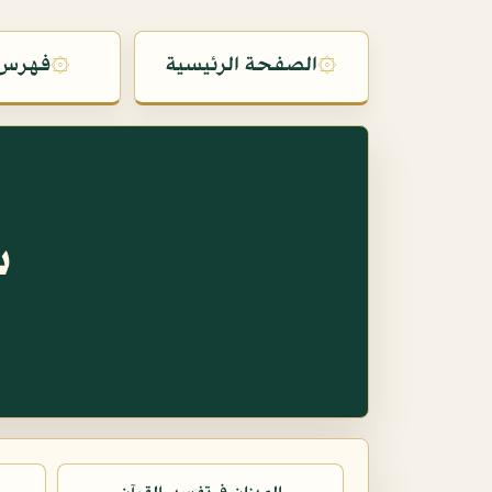
۞
الصفحة الرئيسية
۞
فهرس 
س