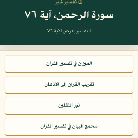
۞ تفسير شبر
سورة الرحمن، آية ٧٦
التفسير يعرض الآية ٧٦
الميزان في تفسير القرآن
تقريب القرآن إلى الأذهان
نور الثقلين
مجمع البيان في تفسير القرآن