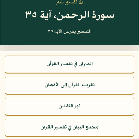
۞ تفسير شبر
سورة الرحمن، آية ٣٥
التفسير يعرض الآية ٣٥
الميزان في تفسير القرآن
تقريب القرآن إلى الأذهان
نور الثقلين
مجمع البيان في تفسير القرآن