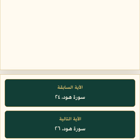
الآية السابقة
سورة هود، ٢٤
الآية التالية
سورة هود، ٢٦