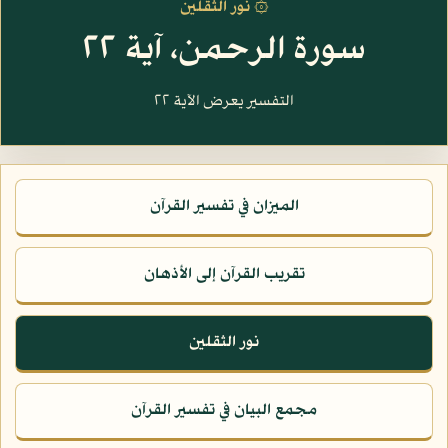
۞ نور الثقلين
سورة الرحمن، آية ٢٢
التفسير يعرض الآية ٢٢
الميزان في تفسير القرآن
تقريب القرآن إلى الأذهان
نور الثقلين
مجمع البيان في تفسير القرآن