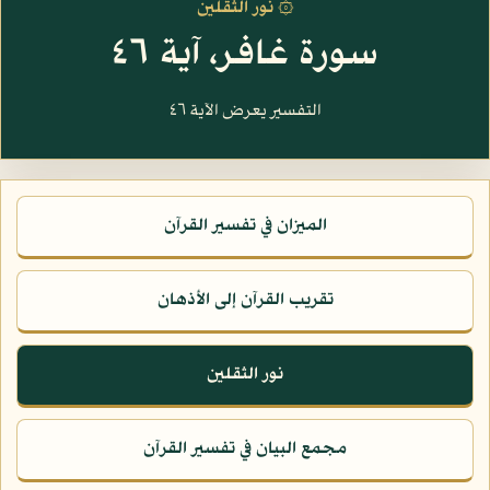
۞ نور الثقلين
سورة غافر، آية ٤٦
التفسير يعرض الآية ٤٦
الميزان في تفسير القرآن
تقريب القرآن إلى الأذهان
نور الثقلين
مجمع البيان في تفسير القرآن