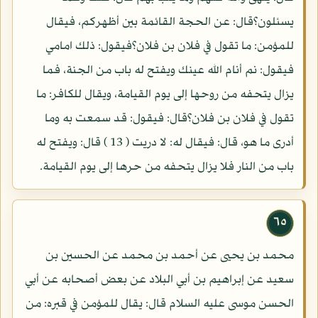
يسئلون؟قال: عن الحجة القائمة بين أظهركم، فيقال
للمؤمن: ما تقول في فلان بن فلان؟فيقول: ذلك امامي
فيقول: نم أنام الله عينك ويفتح له باب من الجنة، فما
يزال يتحفه من روحها إلى يوم القيامة، ويقال للكافر: ما
تقول في فلان بن فلان؟قال: فيقول: قد سمعت به وما
أدرى ما هو، قال: فيقال له: لا دريت ( 13 ) قال: ويفتح له
باب من النار فلا يزال يتحفه من حرها إلى يوم القيامة.
٦٥
محمد بن يحيى عن أحمد بن محمد عن الحسين بن
سعيد عن إبراهيم بن أبي البلاد عن بعض أصحابه عن أبي
الحسن موسى عليه السلام قال: يقال للمؤمن في قبره: من