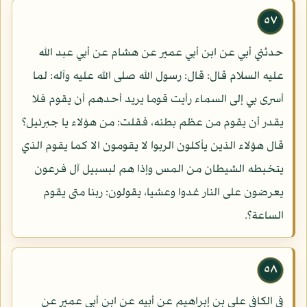
٥٧
حدثني أبي عن ابن أبي عمير عن هشام عن أبي عبد الله
عليه السلام قال: قال: رسول الله صلى الله عليه وآله: لما
أسرى بي إلى السماء رأيت قوما يريد أحدهم أن يقوم فلا
يقدر أن يقوم من عظم بطنه، فقلت: من هؤلاء يا جبرئيل؟
قال هؤلاء الذين يأكلون الربوا لا يقومون الا كما يقوم الذي
يتخبطه الشيطان من المس وإذا هم لبسبيل آل فرعون
يعرضون على النار غدوا وعشيا، يقولون: ربنا متى يقوم
الساعة؟.
٥٨
في الكافي علي بن إبراهيم عن أبيه عن ابن أبي عمير عن