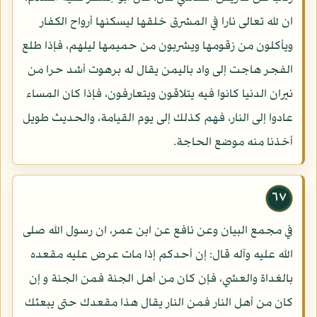
ان لله تعالى نارا في المشرق خلقها ليسكنها أرواح الكفار
ويأكلون من زقومها ويشربون من حميمها ليلهم، فإذا طلع
الفجر هاجت إلى واد باليمن يقال له برهوت أشد حرا من
نيران الدنيا كانوا فيه يتلاقون ويتعارفون، فإذا كان المساء
عادوا إلى النار، فهم كذلك إلى يوم القيامة، والحديث طويل
أخذنا منه موضع الحاجة.
٦٧
في مجمع البيان وعن نافع عن ابن عمر، ان رسول الله صلى
الله عليه وآله قال: إن أحدكم إذا مات عرض عليه مقعده
بالغداة والعشي، فإن كان من أهل الجنة فمن الجنة و إن
كان من أهل النار فمن النار يقال هذا مقعدك حتى يبعثك