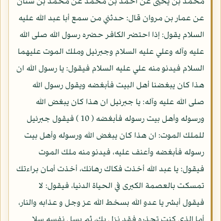
محمد بن يحيى عن أحمد بن محمد عن محمد بن سنان
عن عمار بن مروان قال: حدثني من سمع أبا عبد الله عليه
السلام يقول: إذا احتضر الكافر حضره رسول الله صلى الله
عليه وآله وعلي عليه السلام وجبرئيل وملك الموت عليهما
السلام فيدنو منه علي عليه السلام فيقول: يا رسول الله ان
هذا كان يبغضنا أهل البيت فأبغضه ويقول رسول الله
صلى الله عليه وآله: يا جبرئيل ان هذا كان يبغض الله
ورسوله وأهل بيت رسوله فأبغضه ( 10 ) فيقول جبرئيل
للملك الموت: ان هذا كان يبغض الله ورسوله وأهل بيت
رسوله فأبغضه وأعنف عليه، فيدنو منه ملك الموت
فيقول: يا عبد الله أخذت فكاك رهانك، أخذت أمان براءتك
تمسكت بالعصمة الكبرى في الحياة الدنيا، فيقول: لا
فيقول أبشر يا عدو الله بسخط الله عز وجل و عذابه والنار،
أما الذي كنت تحذره فقد نزل بك، ثم يسل نفسه سلا