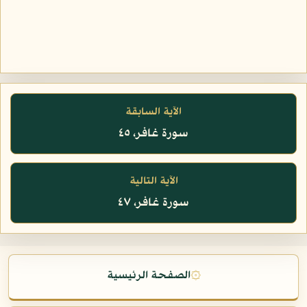
الآية السابقة
سورة غافر، ٤٥
الآية التالية
سورة غافر، ٤٧
۞
الصفحة الرئيسية