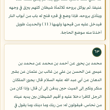
عنيفا، ثم يوكل بروحه ثلاثمأة شيطان كلهم يبزق في وجهه
ويتأذى بروحه، فإذا وضع في قبره فتح له باب من أبواب النار
فيدخل عليه من قيحها ولهبها ( 11 ) والحديث طويل
أخذنا منه موضع الحاجة.
٦٣
محمد بن يحيى عن أحمد بن محمد عن محمد بن
عيسى عن الحسن بن علي بن غالب بن عثمان عن بشير
الدهان عن أبي عبد الله عليه السلام قال: يجيئ الملكان
منكر ونكير إلى الميت حين يدفن إلى أن قال: وإذا كان من
الرجل كافرا دخلا عليه و أقيم الشيطان بين يديه عيناه
من نحاس، فيقولون له: من ربك وما دينك وما يقول في