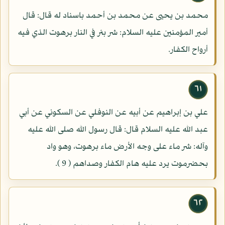
محمد بن يحيى عن محمد بن أحمد باسناد له قال: قال
أمير المؤمنين عليه السلام: شر بئر في النار برهوت الذي فيه
أرواح الكفار.
٦١
علي بن إبراهيم عن أبيه عن النوفلي عن السكوني عن أبي
عبد الله عليه السلام قال: قال رسول الله صلى الله عليه
وآله: شر ماء على وجه الأرض ماء برهوت، وهو واد
بحضرموت يرد عليه هام الكفار وصداهم ( 9 ).
٦٢