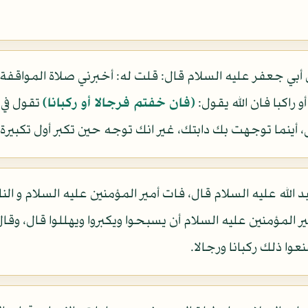
راكبا فان الله يقول:
(فان خفتم فرجالا أو ركبانا)
تقول في 
ينما توجهت بك دابتك، غير انك توجه حين تكبر أول تكبيرة.
الله عليه السلام قال، فات أمير المؤمنين عليه السلام و ال
المؤمنين عليه السلام أن يسبحوا ويكبروا ويهللوا قال، وقال 
ا ذلك ركبانا ورجالا.