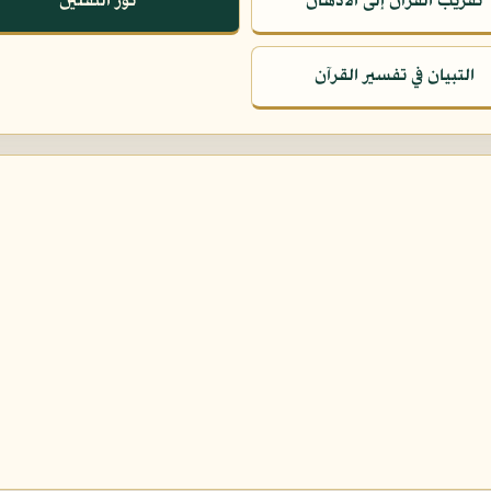
تقريب القرآن إلى الأذهان
نور الثقلين
التبيان في تفسير القرآن