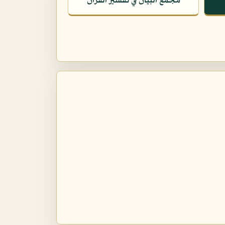
مجمع البيان في تفسير القرآن