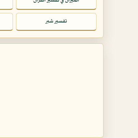
الميزان في تفسير القرآن
تفسير شبر