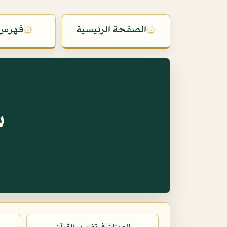
۞
الصفحة الرئيسية
۞
فهرس 
س