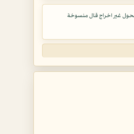
الحول غير اخراج قال منسوخة