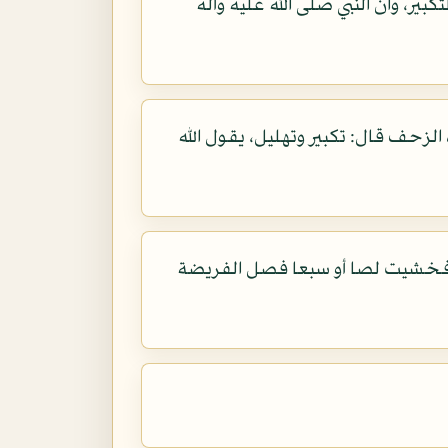
ير، وان النبي صلى الله عليه وآله
لزحف قال: تكبير وتهليل، يقول الله
ة فخشيت لصا أو سبعا فصل الفريضة