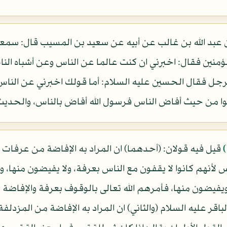
ن عبد الله بن غالب عن أبيه عن سعيد بن المسيب قال: سم
لمؤمنين فقال: اخبرني ان كنت عالما عن الناس وعن أشباه ال
رجل فقال الحسين عليه السلام: أما قولك اخبرني عن الناس 
يضوا من حيث أفاض الناس فرسول الله أفاض بالناس، والحدي
قيل فيه قولان: (أحدهما) ان المراد به الإفاضة من عرفات وأ
أنهم كانوا لا يقفون مع الناس بعرفة، ولا يفيضون منها، و
ويفيضون منها، فأمرهم الله تعالى بالوقوف بعرفة والإفاضة م
باقر عليه السلام (والثاني) ان المراد به الإفاضة من المزدل