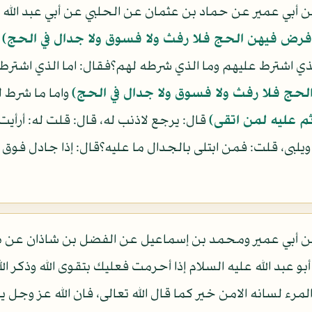
ن أبي عمير عن حماد بن عثمان عن الحلبي عن أبي عبد الله ع
رض فيهن الحج فلا رفث ولا فسوق ولا جدال في الحج)
ف
ي اشترط عليهم وما الذي شرطه لهم؟فقال: اما الذي اشترط 
ج فلا رفث ولا فسوق ولا جدال في الحج)
واما ما شرط ل
ثم عليه لمن اتقى)
قال: يرجع لاذنب له، قال: قلت له: أرأيت
 ويلبى، قلت: فمن ابتلى بالجدال ما عليه؟قال: إذا جادل فو
ابن أبي عمير ومحمد بن إسماعيل عن الفضل بن شاذان عن ص
 عبد الله عليه السلام إذا أحرمت فعليك بتقوى الله وذكر الله 
مرء لسانه الامن خير كما قال الله تعالى، فان الله عز وجل 