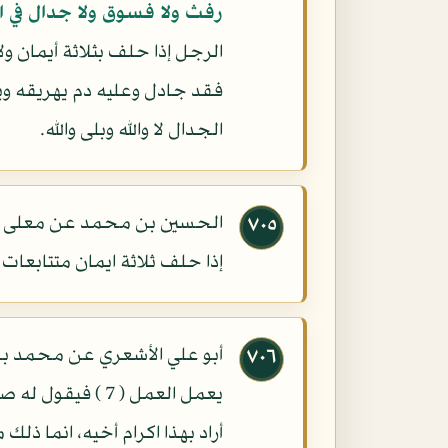
رفث ولا فسوق ولا جدال في 
الرجل إذا حلف بثلاثة أيمان و
فقد جادل وعليه دم يهريقه وي
الجدال لا والله وبلى والله.
الحسين بن محمد عن معلى بن
٧٠٥
إذا حلف ثلاثة ايمان متتابعات
أبو علي الأشعري عن محمد بن 
٧٠٦
يعمل العمل ( 7 )
أراد بهذا اكرام أخيه، انما ذلك