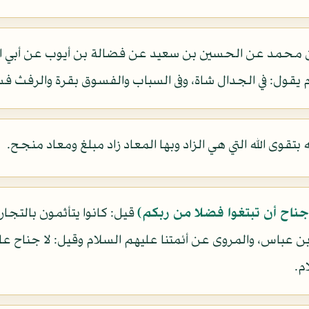
 محمد عن الحسين بن سعيد عن فضالة بن أيوب عن أبي الم
م يقول: في الجدال شاة، وفى السباب والفسوق بقرة والرفث ف
 بتقوى الله التي هي الزاد وبها المعاد زاد مبلغ ومعاد منجح.
ناح أن تبتغوا فضلا من ربكم)
قيل: كانوا يتأثمون بالتجا
ن عباس، والمروى عن أئمتنا عليهم السلام وقيل: لا جناح علي
م.