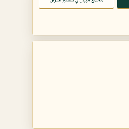
مجمع البيان في تفسير القرآن