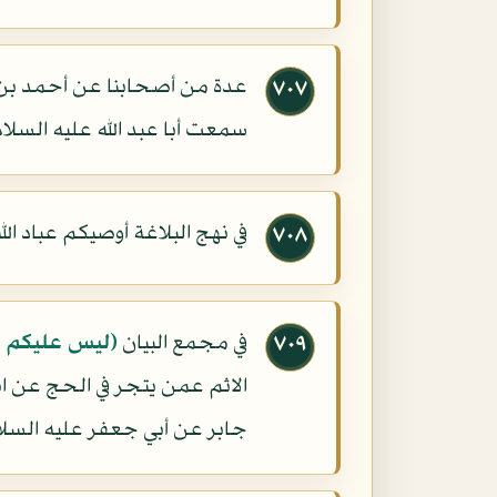
عدة من أصحابنا عن أحمد بن
٧٠٧
سمعت أبا عبد الله عليه السلا
في نهج البلاغة أوصيكم عباد الله
٧٠٨
في مجمع البيان
(ليس عليكم ج
٧٠٩
الاثم عمن يتجر في الحج عن اب
جابر عن أبي جعفر عليه السلا