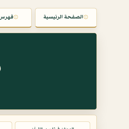
۞
الصفحة الرئيسية
۞
فهرس 
س