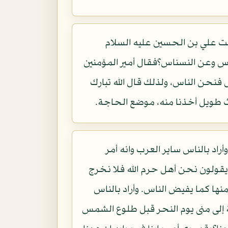
عت علي بن الحسين عليه السلام
ناس وعن النسناس؟فقال أمير المؤمنين
فنحن الناس، ولذلك قال الله تبارك
ث طويل أخذنا منه، موضع الحاجة.
راد بالناس ساير العرب وانه أمر
يقولون نحن أهل حرم الله فلا نخرج
نها كما يفيض الناس. وأراد بالناس
فة إلى منى يوم النحر قبل طلوع الشمس