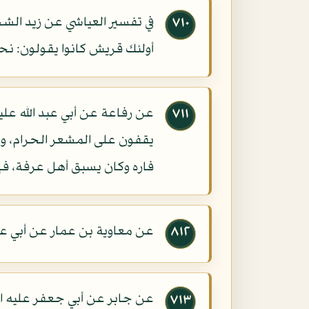
في تفسير العياشي عن زيد الشح
٧١٠
أولئك قريش كانوا يقولون: نحن
عن رفاعة عن أبي عبد الله علي
٧١١
يقفون على المشعر الحرام، وي
فاره وكان يسبق أهل عرفة، فإذا
عن معاوية بن عمار عن أبي عبد
٨١٢
عن جابر عن أبي جعفر عليه ال
٧١٣