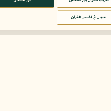
تقريب القرآن إلى الأذهان
نور الثقلين
التبيان في تفسير القرآن