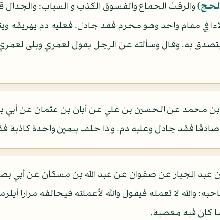
الحج)
والرفث الجماع والفسوق الكذب و السباب: والجدال قول ا
لاءا في مقام واحد وهو محرم فقد جادل، فعليه دم يهريقه ويت
تصدق به، وقال وسألته عن الرجل يقول لعمري وبلى لعمري،
 محمد عن الحسين بن علي عن أبان بن عثمان عن أبي بصي
 صادقا فقد جادل وعليه دم. وإذا حلف بيمين واحدة كاذبة ف
عبد الجبار عن صفوان عن عبد الله بن مسكان عن أبي بصير
 فيقول له صاحبه: والله لا تعمله فيقول والله لأعملنه فيحالفه مرارا 
 ما كان فيه معصية.