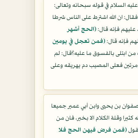
ليه السلام في قوله سبحانه وتعالى:
قال: ان الله اشترط على الناس شرطا
عليهم فإنه قال:
(الحج أشهر
هم فإنه قال:
(فمن تعجل في يومين
 من ابتلى بالفسوق ما عليه؟قال: لم
ق مرتين فعلى المصيب دم يهريقه وعلى
فوان بن يحيى وابن أبي عمير جميعا
كثيرا وقلة الكلام الا بخير، فان من
يقول
(فمن فرض فيهن الحج فلا