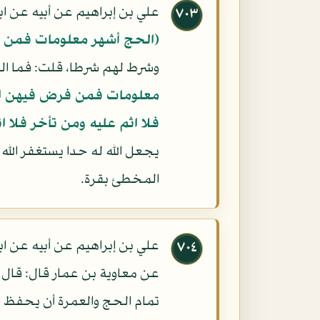
علي بن إبراهيم عن أبيه عن اب
٧٠٣
(الحج أشهر معلومات فمن ف
وشرط لهم شرطا، قلت: فما الذ
معلومات فمن فرض فيهن الح
فلا اثم عليه ومن تأخر فلا ا
يجعل الله له حدا يستغفر الله
المخطئ بقرة.
علي بن إبراهيم عن أبيه عن 
٧٠٤
عن معاوية بن عمار قال: قال أبو
تمام الحج والعمرة أن يحفظ ال