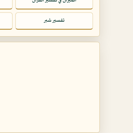
الميزان في تفسير القرآن
تفسير شبر