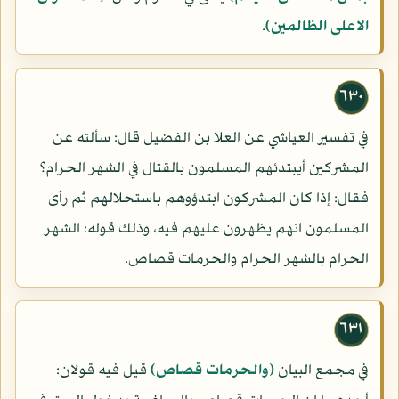
الاعلى الظالمين)
.
٦٣٠
في تفسير العياشي عن العلا بن الفضيل قال: سألته عن
المشركين أيبتدئهم المسلمون بالقتال في الشهر الحرام؟
فقال: إذا كان المشركون ابتدؤوهم باستحلالهم ثم رأى
المسلمون انهم يظهرون عليهم فيه، وذلك قوله: الشهر
الحرام بالشهر الحرام والحرمات قصاص.
٦٣١
في مجمع البيان
(والحرمات قصاص)
قيل فيه قولان: