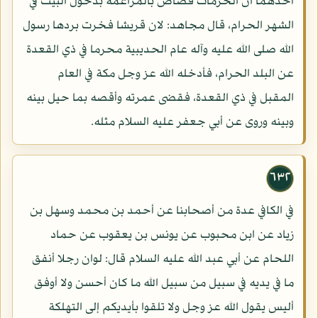
أحدهما ان الحرمات قصاص بالمراغمة بدخول البيت في
الشهر الحرام، قال مجاهد: لان قريشا فخرت بردها رسول
الله صلى الله عليه وآله عام الحديبية محرما في ذي القعدة
عن البلد الحرام، فأدخله الله عز وجل مكة في العام
المقبل في ذي القعدة، فقضى عمرته وأقصه بما حيل بينه
وبينه وروى عن أبي جعفر عليه السلام مثله.
٦٣٢
في الكافي عدة من أصحابنا عن أحمد بن محمد وسهل بن
زياد عن ابن محبوب عن يونس بن يعقوب عن حماد
اللحام عن أبي عبد الله عليه السلام قال: لوان رجلا أنفق
ما في يديه في سبيل من سبيل الله ما كان أحسن ولا أوفق
أليس يقول الله عز وجل ولا تلقوا بأيديكم إلى التهلكة