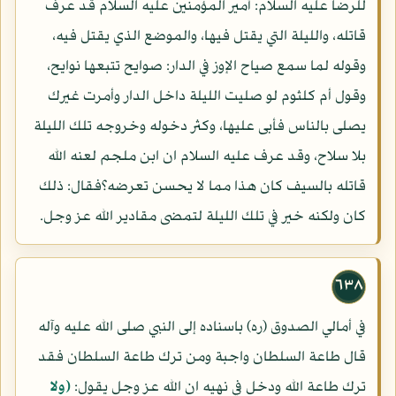
للرضا عليه السلام: أمير المؤمنين عليه السلام قد عرف
قاتله، والليلة التي يقتل فيها، والموضع الذي يقتل فيه،
وقوله لما سمع صياح الإوز في الدار: صوايح تتبعها نوايح،
وقول أم كلثوم لو صليت الليلة داخل الدار وأمرت غيرك
يصلى بالناس فأبى عليها، وكثر دخوله وخروجه تلك الليلة
بلا سلاح، وقد عرف عليه السلام ان ابن ملجم لعنه الله
قاتله بالسيف كان هذا مما لا يحسن تعرضه؟فقال: ذلك
كان ولكنه خير في تلك الليلة لتمضى مقادير الله عز وجل.
٦٣٨
في أمالي الصدوق (ره) باسناده إلى النبي صلى الله عليه وآله
قال طاعة السلطان واجبة ومن ترك طاعة السلطان فقد
ترك طاعة الله ودخل في نهيه ان الله عز وجل يقول:
(ولا