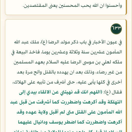
وأحسنوا ان الله يحب المحسنين يعنى المقتصدين.
٦٣٣
في عيون الأخبار في باب ذكر مولد الرضا (ع)، ملك عبد الله
المأمون عشرين سنة وثلاثة وعشرين يوما، فاخذ البيعة في
ملكه لعلي بن موسى الرضا عليه السلام بعهد المسلمين
من غير رضاء، وذلك بعد ان يهدده بالقتل والح مرة بعد
أخرى في كلها يأبى عليه، حتى أشرف من تأبيه على الهلاك،
فقال (ع):
(اللهم انك قد نهيتني عن الالقاء بيدي إلى
التهلكة وقد أكرهت واضطررت كما أشرفت من قبل عبد
الله المأمون على القتل متى لم أقبل ولاية عهده وقد
أكرهت واضطررت كما اضطر يوسف ودانيال عليهما