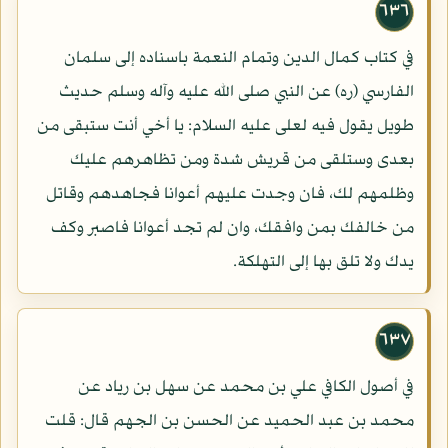
٦٣٦
في كتاب كمال الدين وتمام النعمة باسناده إلى سلمان
الفارسي (ره) عن النبي صلى الله عليه وآله وسلم حديث
طويل يقول فيه لعلى عليه السلام: يا أخي أنت ستبقى من
بعدى وستلقى من قريش شدة ومن تظاهرهم عليك
وظلمهم لك، فان وجدت عليهم أعوانا فجاهدهم وقاتل
من خالفك بمن وافقك، وان لم تجد أعوانا فاصبر وكف
يدك ولا تلق بها إلى التهلكة.
٦٣٧
في أصول الكافي علي بن محمد عن سهل بن رياد عن
محمد بن عبد الحميد عن الحسن بن الجهم قال: قلت