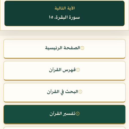
الآية التالية
سورة البقرة، ١٥
۞
الصفحة الرئيسية
۞
فهرس القرآن
۞
البحث في القرآن
۞
تفسير القرآن