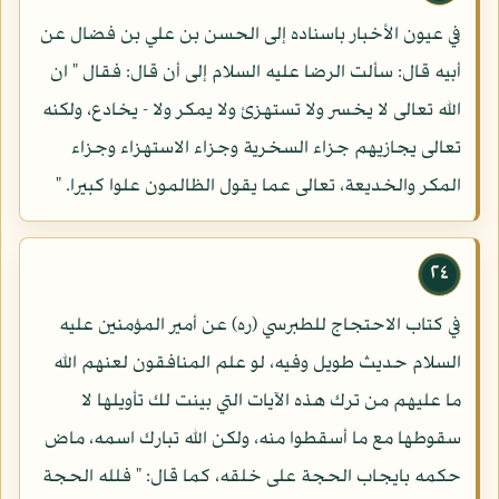
في عيون الأخبار باسناده إلى الحسن بن علي بن فضال عن
أبيه قال: سألت الرضا عليه السلام إلى أن قال: فقال " ان
الله تعالى لا يخسر ولا تستهزئ ولا يمكر ولا - يخادع، ولكنه
تعالى يجازيهم جزاء السخرية وجزاء الاستهزاء وجزاء
المكر والخديعة، تعالى عما يقول الظالمون علوا كبيرا. "
٢٤
في كتاب الاحتجاج للطبرسي (ره) عن أمير المؤمنين عليه
السلام حديث طويل وفيه، لو علم المنافقون لعنهم الله
ما عليهم من ترك هذه الآيات التي بينت لك تأويلها لا
سقوطها مع ما أسقطوا منه، ولكن الله تبارك اسمه، ماض
حكمه بايجاب الحجة على خلقه، كما قال: " فلله الحجة