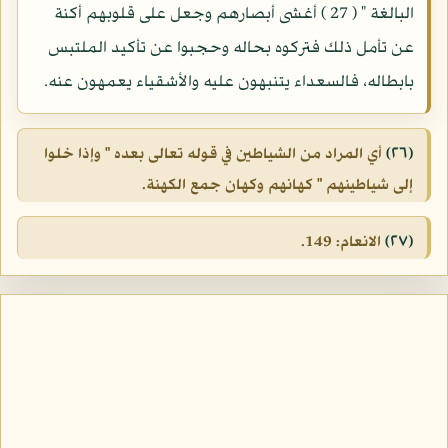
البالغة " ( 27 ) أغشى أبصارهم وجعل على قلوبهم أكنة
عن تأمل ذلك فتركوه بحاله وحجبوا عن تأكيد الملتبس
بابطاله، فالسعداء يتنبهون عليه والأشقياء يعمهون عنه.
(٢٦)
أي المراد من الشياطين في قوله تعالى بعده " وإذا خلوا
إلى شياطينهم " كهانهم وكهان جمع الكهنة.
(٢٧)
الانعام: 149.