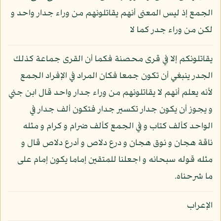
الجمع إذ ليس المعنى أنهم يقاتلونهم من وراء جدار واحد و
لكن من وراء جدر كما لا
يقاتلونكم إلا في قرى محصنة فكما أن القرى جماعة كذلك
الجدر ينبغي أن تكون جمعا فكان المراد في الإفراد الجمع
لأنه يعلم أنهم لا يقاتلونهم من وراء جدار واحد قال ابن جني
و يجوز أن يكون جدار تكسير جدار فتكون ألف جدار في
الواحد كألف كتاب و في الجمع كألف ضرام و كرام و مثله
ناقة هجان و نوق هجان و درع دلاص و أدرع دلاص قال و
مثله قوله سبحانه و اجعلنا للمتقين إماما يكون إمام على
ما شرحناه.
الإعراب