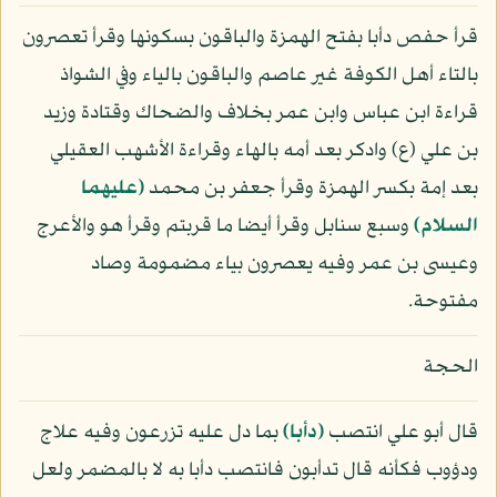
قرأ حفص دأبا بفتح الهمزة والباقون بسكونها وقرأ تعصرون
بالتاء أهل الكوفة غير عاصم والباقون بالياء وفي الشواذ
قراءة ابن عباس وابن عمر بخلاف والضحاك وقتادة وزيد
بن علي (ع) وادكر بعد أمه بالهاء وقراءة الأشهب العقيلي
بعد إمة بكسر الهمزة وقرأ جعفر بن محمد
(عليهما
السلام)
وسبع سنابل وقرأ أيضا ما قربتم وقرأ هو والأعرج
وعيسى بن عمر وفيه يعصرون بياء مضمومة وصاد
مفتوحة.
الحجة
قال أبو علي انتصب
﴿دأبا﴾
بما دل عليه تزرعون وفيه علاج
ودؤوب فكأنه قال تدأبون فانتصب دأبا به لا بالمضمر ولعل