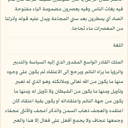
فيه يغاث الناس وفيه يعصرون مضمومة الياء مفتوحة
الصاد أي يمطرون بعد سني المجاعة ويدل عليه قوله وأنزلنا
من المعصرات ماء ثجاجا.
اللغة
الملك القادر الواسع المقدور الذي إليه السياسة والتدبير
والرؤيا ما يراه النائم ويرجع إلى الاعتقاد ثم يكون على وجوه
منها ما يكون من الله تعالى وملائكته وهو الذي له تعبير
وتأويل ومنها ما يكون من الشيطان ولا تأويل له ومنها ما
يكون من جهة النائم واعتقاداته أو يكون بقية اعتقاد كان
اعتقده والعجف ذهاب السمن والذكر أعجف والأنثى عجفاء
وجمعها عجاف ولا يجمع أفعل على فعال إلا هذا والعبر