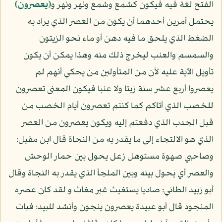
الفتح لغة فيه فيكون كشمع وشمع ونهر ونهر و
﴿يعصرون﴾
يحتمل أمرين أحدهما أن يكون من العصر الذي يراد به
الضغط الذي يلحق ما فيه دهن أو ماء نحو الزيتون
والسمسم والعنب ليخرج ذلك منه وهذا يمكن أن يكون
تأويل الآية عليه لأن من المتأولين من يحكي أنهم لم
يعصروا أربع عشر سنة زيتا ولا عنبا فيكون المعنى تعصرون
للخصب الذي أتاكم كما كنتم تعصرون أيام الخصب من
قبل الجدب الذي دفعتم إليه ويكون يعصرون من العصر
الذي هو الالتجاء إلى ما يقدر به من النجاة قال ابن مقبل:
وصاحبي صهوة مستوهل زعل يحول بين حمار الوحش
والعصر أي يحول بينه وبين الملجأ الذي يقدر به النجاة وقال
أبو زبيد الطائي: صاديا يستغيث غير مغاث و لقد كان عصره
المنجود قال أبو عبيدة يعصرون ينجون وأنشد للبيد: فبات