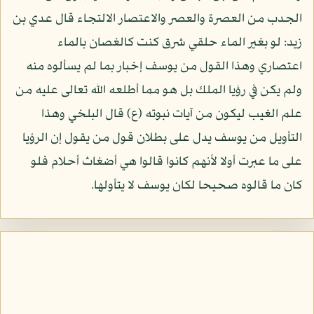
الجدب من العصرة والعصر والاعتصار الالتجاء قال عدي بن
زيد: لو بغير الماء حلقي شرق كنت كالغصان بالماء
اعتصاري وهذا القول من يوسف إخبار بما لم يسألوه منه
ولم يكن في رؤيا الملك بل هو مما أطلعه الله تعالى عليه من
علم الغيب ليكون من آيات نبوته (ع) قال البلخي وهذا
التأويل من يوسف يدل على بطلان قول من يقول إن الرؤيا
على ما عبرت أولا لأنهم كانوا قالوا هي أضغاث أحلام فلو
كان ما قالوه صحيحا لكان يوسف لا يتأولها.