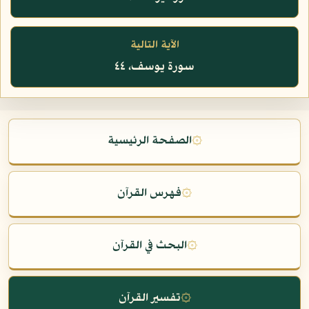
الآية التالية
سورة يوسف، ٤٤
۞
الصفحة الرئيسية
۞
فهرس القرآن
۞
البحث في القرآن
۞
تفسير القرآن