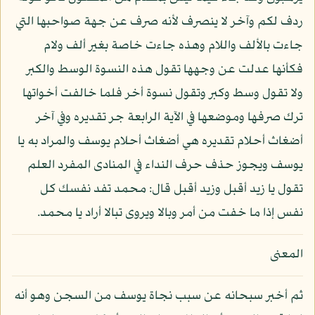
ردف لكم وآخر لا ينصرف لأنه صرف عن جهة صواحبها التي
جاءت بالألف واللام وهذه جاءت خاصة بغير ألف ولام
فكأنها عدلت عن وجهها تقول هذه النسوة الوسط والكبر
ولا تقول وسط وكبر وتقول نسوة أخر فلما خالفت أخواتها
ترك صرفها وموضعها في الآية الرابعة جر تقديره وفي آخر
أضغاث أحلام تقديره هي أضغاث أحلام يوسف والمراد به يا
يوسف ويجوز حذف حرف النداء في المنادى المفرد العلم
تقول يا زيد أقبل وزيد أقبل قال: محمد تفد نفسك كل
نفس إذا ما خفت من أمر وبالا ويروى تبالا أراد يا محمد.
المعنى
ثم أخبر سبحانه عن سبب نجاة يوسف من السجن وهو أنه