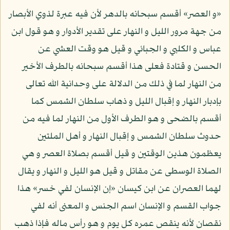
«و العصر» أقسم سبحانه بالدهر لأن فيه عبرة لذوي الأبصار
من جهة مرور الليل و النهار على تقدير الأدوار و هو قول ابن
عباس و الكلبي و الجبائي و قيل هو وقت العشي عن
الحسن و قتادة فعلى هذا أقسم سبحانه بالطرف الأخير
من النهار لما في ذلك من الدلالة على وحدانية الله تعالى
بإدبار النهار و إقبال الليل و ذهاب سلطان الشمس كما
أقسم بالضحى و هو الطرف الأول من النهار لما فيه من
حدوث سلطان الشمس و إقبال النهار و أهل الملتين
يعظمون هذين الوقتين و قيل أقسم بصلاة العصر و هي
الصلاة الوسطى عن مقاتل و قيل هو الليل و النهار و يقال
لهما العصران عن ابن كيسان «إن الإنسان لفي خسر» هذا
جواب القسم و الإنسان اسم الجنس و المعنى أنه لفي
نقصان لأنه ينقص عمره كل يوم و هو رأس ماله فإذا ذهب