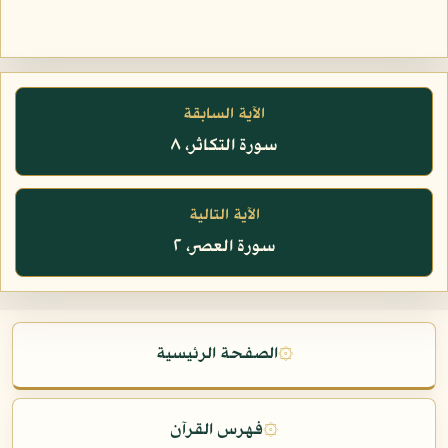
الآية السابقة
سورة التكاثر، ٨
الآية التالية
سورة العصر، ٢
۞
الصفحة الرئيسية
۞
فهرس القرآن