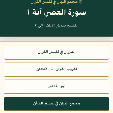
۞ مجمع البيان في تفسير القرآن
سورة العصر، آية ١
التفسير يعرض الآيات ١ إلى ٣
الميزان في تفسير القرآن
تقريب القرآن إلى الأذهان
نور الثقلين
مجمع البيان في تفسير القرآن