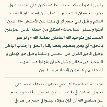
رأس ماله و لم يكتسب به الطاعة يكون على نقصان طول
دهره و خسران إذ لا خسران أعظم من استحقاق العقاب
الدائم و قيل لفي خسر أي في هلكة عن الأخفش «إلا الذين
آمنوا و عملوا الصالحات» استثنى من جملة الناس المؤمنين
المصدقين بتوحيد الله العاملين بطاعة الله «و تواصوا
بالحق» أي وصى بعضهم بعضا باتباع الحق و اجتناب الباطل
و قيل الحق القرآن عن الحسن و قتادة و قيل هو الإيمان و
التوحيد عن مقاتل و قيل هو أن يقولوا عند الموت
لمخلفيهم لا تموتن إلا و أنتم مسلمون
«و تواصوا بالصبر» أي وصى بعضهم بعضا بالصبر على
تحمل المشاق في طاعة الله عن الحسن و قتادة و بالصبر
عن معاصي الله أي فإن هؤلاء ليسوا في خسر بل هم في