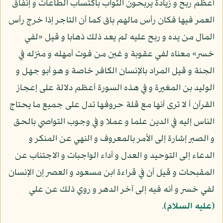
أعظم ربح و زيادة يربحون الثواب باكتساب الطاعات و إنفاق
العمر فيها فكان رأس مالهم باق كما أن التاجر إذا خرج رأس
المال من يده و ربح عليه لم يعد ذلك ذهابا و قيل «لفي
خسر» معناه لفي عقوبة و غبن من فوت أمهله و منزله في
الجنة و قيل المراد بالإنسان الكافر خاصة و هو أبو جهل و
الوليد بن المغيرة و في هذه السورة أعظم دلالة على إعجاز
القرآن أ لا ترى أنها مع قلة حروفها تدل على جميع ما يحتاج
الناس إليه في الدين علما و عملا و في وجوب التواصي بالحق
و الصبر إشارة إلى الأمر بالمعروف و النهي عن المنكر و
الدعاء إلى التوحيد و العدل و أداء الواجبات و الاجتناب عن
المقبحات و قيل أن في قراءة ابن مسعود و العصر إن الإنسان
لفي خسر و أنه فيه إلى آخر الدهر و روي ذلك عن علي
(عليه السلام)
.