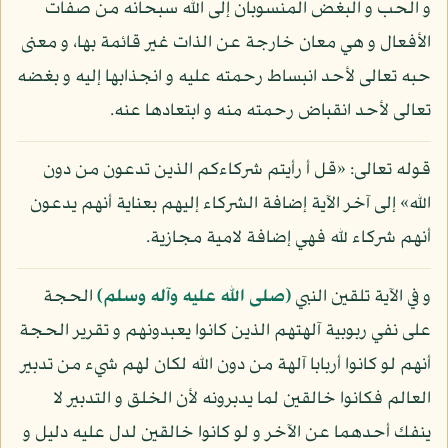
و الحب و البغض المنسوبان إلى الله سبحانه من صفات
الأفعال و هي معان خارجة عن الذات غير قائمة بها، و معنى
حبه تعالى لأحد انبساط رحمته عليه و انجذابها إليه و بغضه
تعالى لأحد انقباض رحمته منه و ابتعادها عنه.
قوله تعالى: «قل أ رأيتم شركاءكم الذين تدعون من دون
الله» إلى آخر الآية إضافة الشركاء إليهم بعناية أنهم يدعون
أنهم شركاء لله فهي إضافة لامية مجازية.
و في الآية تلقين النبي
(صلى الله عليه وآله وسلم)
الحجة
على نفي ربوبية آلهتهم الذين كانوا يعبدونهم و تقرير الحجة
أنهم لو كانوا أربابا آلهة من دون الله لكان لهم شيء من تدبير
العالم فكانوا خالقين لما يدبرونه لأن الخلق و التدبير لا
ينفك أحدهما عن الآخر و لو كانوا خالقين لدل عليه دليل و