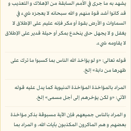
يشهد به ما جرى في الأمم السابقة من الإهلاك و التعذيب و
قد كانوا أشد قوة منهم و الله سبحانه لا يعجزه شيء في
السماوات و الأرض بقوة أو مكر فإنه عليم على الإطلاق لا
يغفل و لا يجهل حتى ينخدع بمكر أو حيلة قدير على الإطلاق
لا يقاومه شيء.
قوله تعالى: «و لو يؤاخذ الله الناس بما كسبوا ما ترك على
ظهرها من دابة» إلخ.
المراد بالمؤاخذة المؤاخذة الدنيوية كما يدل عليه قوله
الآتي: «و لكن يؤخرهم إلى أجل مسمى» إلخ.
و المراد بالناس جميعهم فإن الآية مسبوقة بذكر مؤاخذة
بعضهم و هم الماكرون المكذبون بآيات الله، و المراد بما