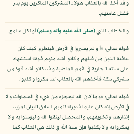
و قد أخذ الله بالعذاب هؤلاء المشركين الماكرين يوم بدر
فقتل عامتهم.
و الخطاب للنبي
(صلى الله عليه وآله وسلم)
أو لكل سامع.
قوله تعالى: «أ و لم يسيروا في الأرض فينظروا كيف كان
عاقبة الذين من قبلهم و كانوا أشد منهم قوة» استشهاد
على سنته الجارية في الأمم الماضية و قد كانوا أشد قوة من
مشركي مكة فأخذهم الله بالعذاب لما مكروا و كذبوا.
قوله تعالى: «و ما كان الله ليعجزه من شيء في السماوات و لا
في الأرض إنه كان عليما قديرا» تتميم لسابق البيان لمزيد
إنذارهم و تخويفهم، و المحصل ليتقوا الله و ليؤمنوا به و لا
يمكروا به و لا يكذبوا فإن سنة الله في ذلك هي العذاب كما