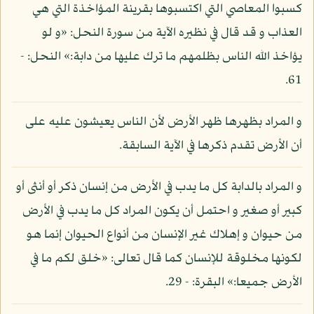
كسبوا المعاصي التي اكتسبوها بقرينة المؤاخذة التي هي
العذاب و قد قال في نظيره الآية من سورة النحل: «و لو
يؤاخذ الله الناس بظلمهم ما ترك عليها من دابة:» النحل: -
61.
و المراد بظهرها ظهر الأرض لأن الناس يعيشون عليه على
أن الأرض تقدم ذكرها في الآية السابقة.
و المراد بالدابة كل ما يدب في الأرض من إنسان ذكر أو أنثى أو
كبير أو صغير و احتمل أن يكون المراد كل ما يدب في الأرض
من حيوان و إهلاك غير الإنسان من أنواع الحيوان إنما هو
لكونها مخلوقة للإنسان كما قال تعالى: «خلق لكم ما في
الأرض جميعا:» البقرة: - 29.