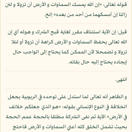
قوله تعالى: «إن الله يمسك السماوات و الأرض أن تزولا و لئن
زالتا إن أمسكهما من أحد من بعده» إلخ.
قيل: إن الآية استئناف مقرر لغاية قبح الشرك و هوله أي إن
الله تعالى يحفظ السماوات و الأرض كراهة أن تزولا أو لئلا
تزولا و تضمحلا لأن الممكن كما يحتاج إلى الواجب حال
إيجاده يحتاج إليه حال بقائه.
انتهى.
و الظاهر أنه تعالى لما استدل على توحده في الربوبية يجعل
الخلافة في النوع الإنساني بقوله: «هو الذي جعلكم خلائف
في الأرض» الآية ثم نفى الشركة مطلقا بالحجة عمم الحجة
بحيث تشمل الخلق كله أعني السماوات و الأرض فاحتج