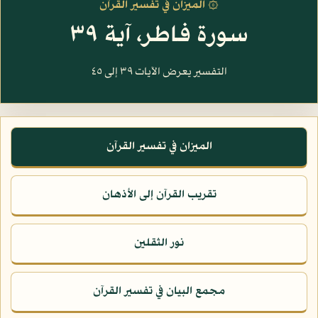
۞ الميزان في تفسير القرآن
سورة فاطر، آية ٣٩
التفسير يعرض الآيات ٣٩ إلى ٤٥
الميزان في تفسير القرآن
تقريب القرآن إلى الأذهان
نور الثقلين
مجمع البيان في تفسير القرآن