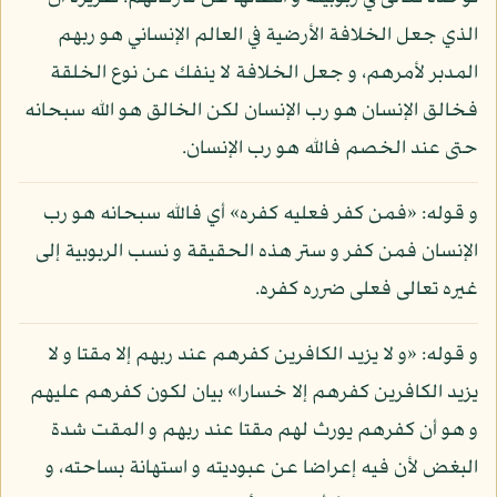
الذي جعل الخلافة الأرضية في العالم الإنساني هو ربهم
المدبر لأمرهم، و جعل الخلافة لا ينفك عن نوع الخلقة
فخالق الإنسان هو رب الإنسان لكن الخالق هو الله سبحانه
حتى عند الخصم فالله هو رب الإنسان.
و قوله: «فمن كفر فعليه كفره» أي فالله سبحانه هو رب
الإنسان فمن كفر و ستر هذه الحقيقة و نسب الربوبية إلى
غيره تعالى فعلى ضرره كفره.
و قوله: «و لا يزيد الكافرين كفرهم عند ربهم إلا مقتا و لا
يزيد الكافرين كفرهم إلا خسارا» بيان لكون كفرهم عليهم
و هو أن كفرهم يورث لهم مقتا عند ربهم و المقت شدة
البغض لأن فيه إعراضا عن عبوديته و استهانة بساحته، و