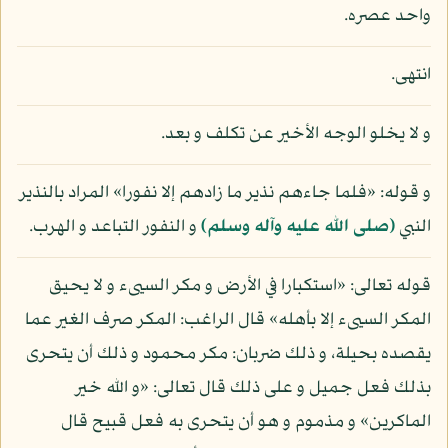
واحد عصره.
انتهى.
و لا يخلو الوجه الأخير عن تكلف و بعد.
و قوله: «فلما جاءهم نذير ما زادهم إلا نفورا» المراد بالنذير
النبي
(صلى الله عليه وآله وسلم)
و النفور التباعد و الهرب.
قوله تعالى: «استكبارا في الأرض و مكر السيىء و لا يحيق
المكر السيىء إلا بأهله» قال الراغب: المكر صرف الغير عما
يقصده بحيلة، و ذلك ضربان: مكر محمود و ذلك أن يتحرى
بذلك فعل جميل و على ذلك قال تعالى: «و الله خير
الماكرين» و مذموم و هو أن يتحرى به فعل قبيح قال