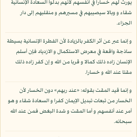
يورث لهم خسارا في أنفسهم لأنهم بدلوا السعادة الإنسانية
شقاء و وبالا سيصيبهم في مسيرهم و منقلبهم إلى دار
الجزاء.
و إنما عبر عن أثر الكفر بالزيادة لأن الفطرة الإنسانية بسيطة
ساذجة واقعة في معرض الاستكمال و الازدياد فإن أسلم
الإنسان زاده ذلك كمالا و قربا من الله و إن كفر زاده ذلك
مقتا عند الله و خسارا.
و إنما قيد المقت بقوله: «عند ربهم» دون الخسار لأن
الخسار من تبعات تبديل الإيمان كفرا و السعادة شقاء و هو
أمر عند أنفسهم و أما المقت و شدة البغض فمن عند الله
سبحانه.