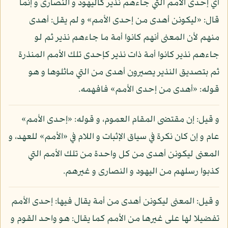
أي إحدى الأمم التي جاءهم نذير كاليهود و النصارى و إنما
قال: «ليكونن أهدى من إحدى الأمم» و لم يقل: أهدى
منهم لأن المعنى أنهم كانوا أمة ما جاءهم نذير ثم لو
جاءهم نذير كانوا أمة ذات نذير كإحدى تلك الأمم المنذرة
ثم بتصديق النذير يصيرون أهدى من التي ماثلوها و هو
قوله: «أهدى من إحدى الأمم» فافهمه.
و قيل: إن مقتضى المقام العموم، و قوله: «إحدى الأمم»
عام و إن كان نكرة في سياق الإثبات و اللام في «الأمم» للعهد، و
المعنى ليكونن أهدى من كل واحدة من تلك الأمم التي
كذبوا رسلهم من اليهود و النصارى و غيرهم.
و قيل: المعنى ليكونن أهدى من أمة يقال فيها: إحدى الأمم
تفضيلا لها على غيرها من الأمم كما يقال: هو واحد القوم و