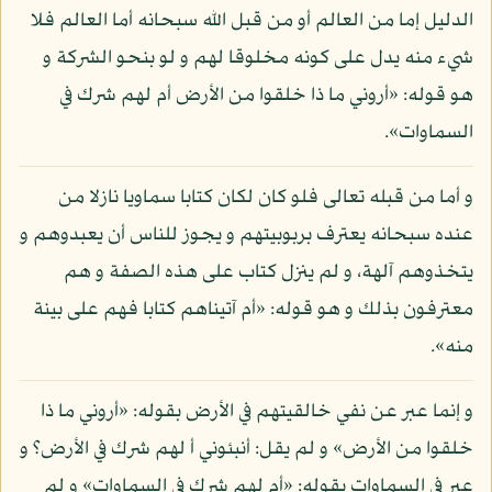
الدليل إما من العالم أو من قبل الله سبحانه أما العالم فلا
شيء منه يدل على كونه مخلوقا لهم و لو بنحو الشركة و
هو قوله: «أروني ما ذا خلقوا من الأرض أم لهم شرك في
السماوات».
و أما من قبله تعالى فلو كان لكان كتابا سماويا نازلا من
عنده سبحانه يعترف بربوبيتهم و يجوز للناس أن يعبدوهم و
يتخذوهم آلهة، و لم ينزل كتاب على هذه الصفة و هم
معترفون بذلك و هو قوله: «أم آتيناهم كتابا فهم على بينة
منه».
و إنما عبر عن نفي خالقيتهم في الأرض بقوله: «أروني ما ذا
خلقوا من الأرض» و لم يقل: أنبئوني أ لهم شرك في الأرض؟ و
عبر في السماوات بقوله: «أم لهم شرك في السماوات» و لم