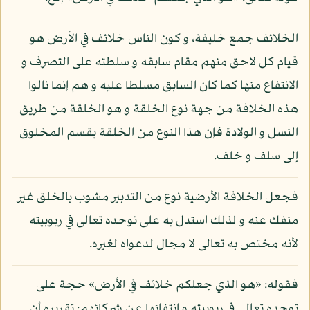
الخلائف جمع خليفة، و كون الناس خلائف في الأرض هو
قيام كل لاحق منهم مقام سابقه و سلطته على التصرف و
الانتفاع منها كما كان السابق مسلطا عليه و هم إنما نالوا
هذه الخلافة من جهة نوع الخلقة و هو الخلقة من طريق
النسل و الولادة فإن هذا النوع من الخلقة يقسم المخلوق
إلى سلف و خلف.
فجعل الخلافة الأرضية نوع من التدبير مشوب بالخلق غير
منفك عنه و لذلك استدل به على توحده تعالى في ربوبيته
لأنه مختص به تعالى لا مجال لدعواه لغيره.
فقوله: «هو الذي جعلكم خلائف في الأرض» حجة على
توحده تعالى في ربوبيته و انتفائها عن شركائهم: تقريره أن