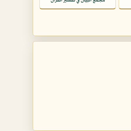
مجمع البيان في تفسير القرآن