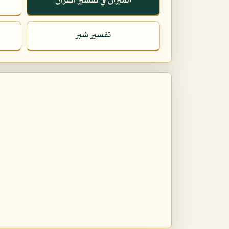
الميزان في تفسير القرآن
تفسير شبر