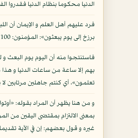
الدنيا محكوما بنظام الدنيا فقدروا ال
فرد عليهم أهل العلم و الإيمان أن الل
برزخ إلى يوم يبعثون»: المؤمنون: 100.
فاستنتجوا منه أن اليوم يوم البعث و ل
بهم إلا ساعة من ساعات الدنيا و هذا م
تعلمون»، أي كنتم جاهلين مرتابين لا ي
و من هنا يظهر أن المراد بقوله: «أوتوا ا
بمعنى الالتزام بمقتضى اليقين من المو
غيره و قول بعضهم: إن في الآية تقديما و 