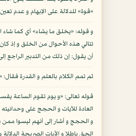
«قوة» للدلالة على الإبهام و عدم تعين 
و قوله: «يخلق ما يشاء» أي كما شاء 
تتالي هذه الأحوال من الخلق و إذ كان
أن يقول: إن ذلك من التدبير الراجع إلى 
ثم تمم الكلام بالعلم و القدرة فقال: «
قوله تعالى: «و يوم تقوم الساعة يقسم
العادة للآيات و الحجج على وحدانيته تع
و الحجج و أشار إلى أنهم ليسوا ممن ي
الحق باطلا و الآيات الصريحة الدلالة 