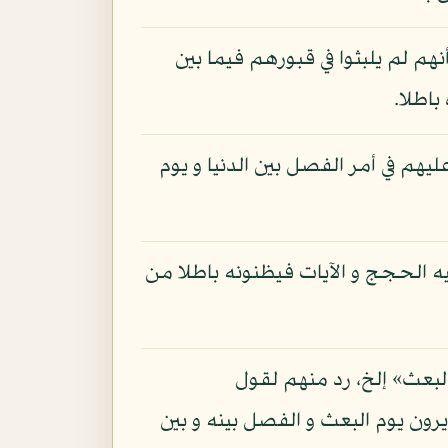
هم لم يلبثوا في قبورهم فيما بين
اطلا.
هم في أمر الفصل بين الدنيا و يوم
ه الحجج و الآيات فيظنونه باطلا من
 البعث» إلخ، رد منهم لقول
رون يوم البعث و الفصل بينه و بين