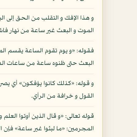
و هذا الإفك و التقلب من الحق إلى ال
الموت و البعث غير ساعة من نهار فاش
فقوله: «و يوم تقوم الساعة يقسم المج
البعث حتى ظنوه ساعة من ساعات الدن
و قوله: «كذلك كانوا يؤفكون» أي يصر
القول و خرافة من الرأي.
قوله تعالى: «و قال الذين أوتوا العلم و
المجرمين: «ما لبثوا غير ساعة» فإن ال