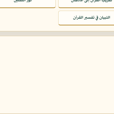
تقريب القرآن إلى الأذهان
نور الثقلين
التبيان في تفسير القرآن