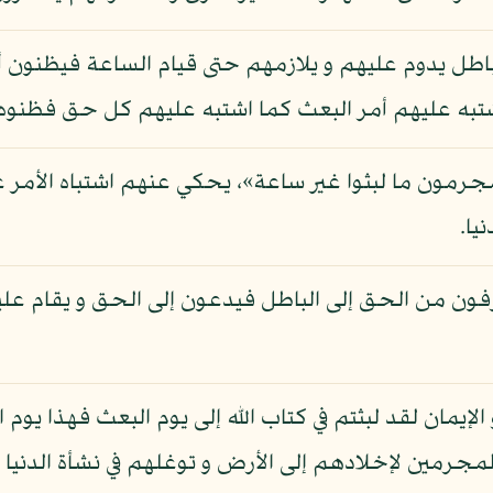
باطل يدوم عليهم و يلازمهم حتى قيام الساعة فيظنون أن
تبه عليهم أمر البعث كما اشتبه عليهم كل حق فظنوه ب
رمون ما لبثوا غير ساعة»، يحكي عنهم اشتباه الأمر علي
يا.
فون من الحق إلى الباطل فيدعون إلى الحق و يقام علي
 الإيمان لقد لبثتم في كتاب الله إلى يوم البعث فهذا يوم
مجرمين لإخلادهم إلى الأرض و توغلهم في نشأة الدنيا ي