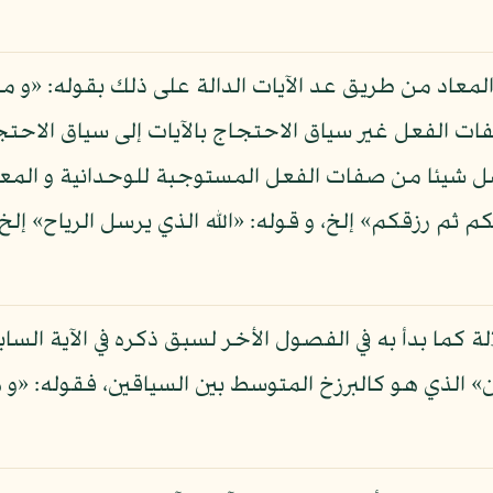
لمعاد من طريق عد الآيات الدالة على ذلك بقوله: «و من 
ات الفعل غير سياق الاحتجاج بالآيات إلى سياق الاحتجا
ل شيئا من صفات الفعل المستوجبة للوحدانية و المعاد
كم ثم رزقكم» إلخ، و قوله: «الله الذي يرسل الرياح» إل
لة كما بدأ به في الفصول الأخر لسبق ذكره في الآية السا
» الذي هو كالبرزخ المتوسط بين السياقين، فقوله: «و