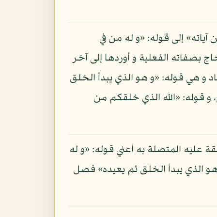
آياته» إلى قوله: «و له من في
ج بصفاته الفعلية و أوردها إلى آخر
 و هي قوله: «و هو الذي يبدأ الخلق
خ، و قوله: «الله الذي خلقكم من
بقة عليه المتصلة به أعني قوله: «و له
 هو الذي يبدأ الخلق ثم يعيده» فصل