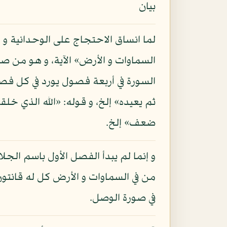
بيان
لما انساق الاحتجاج على الوحدانية و ا
السماوات و الأرض» الآية، و هو من صف
السورة في أربعة فصول يورد في كل فص
ثم يعيده» إلخ، و قوله: «الله الذي خلق
ضعف» إلخ.
و إنما لم يبدأ الفصل الأول باسم الجلا
من في السماوات و الأرض كل له قانتون
في صورة الوصل.