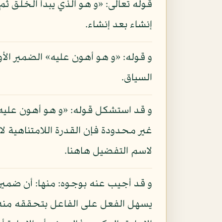
قوله تعالى: «و هو الذي يبدأ الخلق ثم 
إنشاء بعد إنشاء.
و قوله: «و هو أهون عليه» الضمير الأو
السياق.
و قد استشكل قوله: «و هو أهون عليه»
غير محدودة فإن القدرة اللامتناهية ل
لاسم التفضيل هاهنا.
و قد أجيب عنه بوجوه: منها: أن ضمير «
يسهل الفعل على الفاعل بتحققه منه مرة