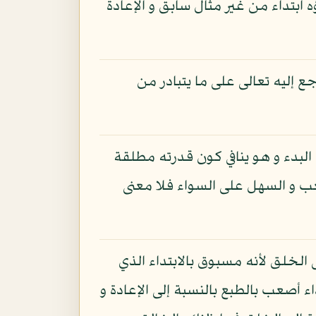
ه ابتداء من غير مثال سابق و الإعادة
ع إليه تعالى على ما يتبادر من
لبدء و هو ينافي كون قدرته مطلقة
عب و السهل على السواء فلا معنى
الخلق لأنه مسبوق بالابتداء الذي
ء أصعب بالطبع بالنسبة إلى الإعادة و