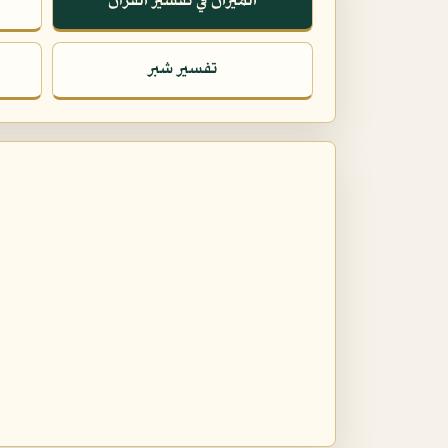
الميزان في تفسير القرآن
تفسير شبر