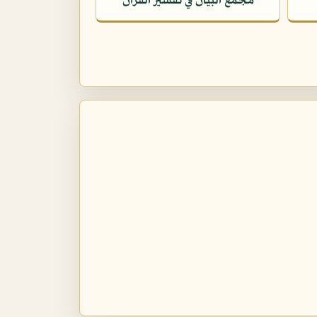
مجمع البيان في تفسير القرآن