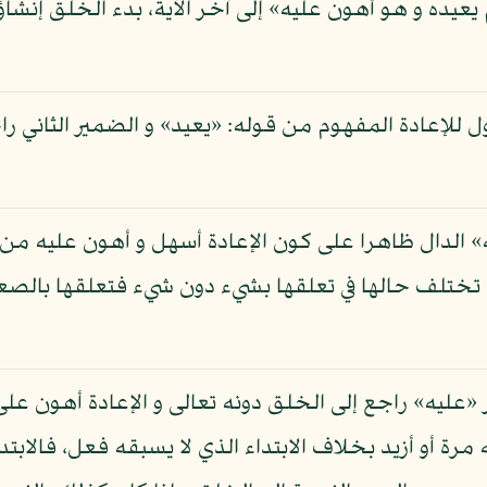
يعيده و هو أهون عليه» إلى آخر الآية، بدء الخلق إنشاؤ
ل للإعادة المفهوم من قوله: «يعيد» و الضمير الثاني راج
 الدال ظاهرا على كون الإعادة أسهل و أهون عليه من ا
ا تختلف حالها في تعلقها بشيء دون شيء فتعلقها بالص
عليه» راجع إلى الخلق دونه تعالى و الإعادة أهون على 
 أو أزيد بخلاف الابتداء الذي لا يسبقه فعل، فالابتدا