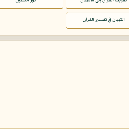
تقريب القرآن إلى الأذهان
نور الثقلين
التبيان في تفسير القرآن