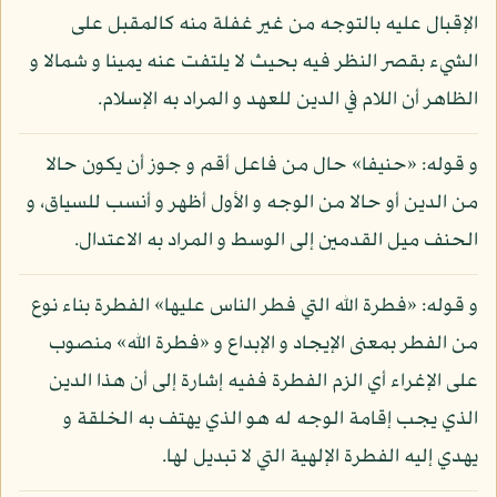
الإقبال عليه بالتوجه من غير غفلة منه كالمقبل على
الشيء بقصر النظر فيه بحيث لا يلتفت عنه يمينا و شمالا و
الظاهر أن اللام في الدين للعهد و المراد به الإسلام.
و قوله: «حنيفا» حال من فاعل أقم و جوز أن يكون حالا
من الدين أو حالا من الوجه و الأول أظهر و أنسب للسياق، و
الحنف ميل القدمين إلى الوسط و المراد به الاعتدال.
و قوله: «فطرة الله التي فطر الناس عليها» الفطرة بناء نوع
من الفطر بمعنى الإيجاد و الإبداع و «فطرة الله» منصوب
على الإغراء أي الزم الفطرة ففيه إشارة إلى أن هذا الدين
الذي يجب إقامة الوجه له هو الذي يهتف به الخلقة و
يهدي إليه الفطرة الإلهية التي لا تبديل لها.