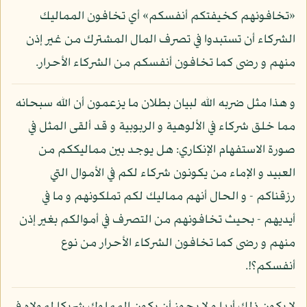
«تخافونهم كخيفتكم أنفسكم» أي تخافون المماليك
الشركاء أن تستبدوا في تصرف المال المشترك من غير إذن
منهم و رضى كما تخافون أنفسكم من الشركاء الأحرار.
و هذا مثل ضربه الله لبيان بطلان ما يزعمون أن الله سبحانه
مما خلق شركاء في الألوهية و الربوبية و قد ألقى المثل في
صورة الاستفهام الإنكاري: هل يوجد بين مماليككم من
العبيد و الإماء من يكونون شركاء لكم في الأموال التي
رزقناكم - و الحال أنهم مماليك لكم تملكونهم و ما في
أيديهم - بحيث تخافونهم من التصرف في أموالكم بغير إذن
منهم و رضى كما تخافون الشركاء الأحرار من نوع
أنفسكم؟!.