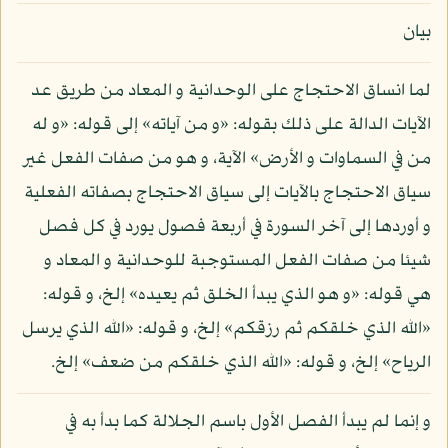
بيان
لما انساق الاحتجاج على الوحدانية و المعاد من طريق عد
الآيات الدالة على ذلك بقوله: «و من آياته» إلى قوله: «و له
من في السماوات و الأرض» الآية، و هو من صفات الفعل غير
سياق الاحتجاج بالآيات إلى سياق الاحتجاج بصفاته الفعلية
و أوردها إلى آخر السورة في أربعة فصول يورد في كل فصل
شيئا من صفات الفعل المستوجبة للوحدانية و المعاد و
هي قوله: «و هو الذي يبدأ الخلق ثم يعيده» إلخ، و قوله:
«الله الذي خلقكم ثم رزقكم» إلخ، و قوله: «الله الذي يرسل
الرياح» إلخ، و قوله: «الله الذي خلقكم من ضعف» إلخ.
و إنما لم يبدأ الفصل الأول باسم الجلالة كما بدأ به في