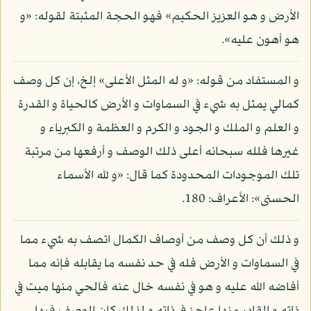
الأرض و هو العزيز الحكيم» فهو الحجة المثبتة لقوله: «و
هو أهون عليه».
و المستفاد من قوله: «و له المثل الأعلى» إلخ، إن كل وصف
كمالي يمثل به شيء في السماوات و الأرض كالحياة و القدرة
و العلم و الملك و الجود و الكرم و العظمة و الكبرياء و
غيرها فلله سبحانه أعلى ذلك الوصف و أرفعها من مرتبة
تلك الموجودات المحدودة كما قال: «و لله الأسماء
الحسنى»: الأعراف: 180.
و ذلك أن كل وصف من أوصاف الكمال اتصف به شيء مما
في السماوات و الأرض فله في حد نفسه ما يقابله فإنه مما
أفاضه الله عليه و هو في نفسه خال عنه فالحي منها ميت في