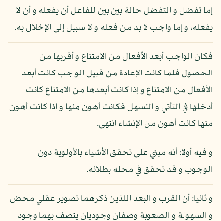
إما تفضل و التفضل حالة بين بين للفاعل أن يفعله و أن لا
يفعله، و إما واجب لا بد من فعله و لا سبيل إلى الإخلال به.
فكان الواجب أبعد الأفعال من الامتناع و أقربها من
الحصول فلما كانت الإعادة من قبيل الواجب كانت أبعد
الأفعال من الامتناع و إذا كانت أبعدها من الامتناع كانت
أدخلها في التأتي و التسهل فكانت أهون منها و إذا كانت أهون
منها كانت أهون من الإنشاء انتهى.
و فيه أولا: أنه مبني على تحقق الأشياء بالأولوية دون
الوجوب و قد تحقق في محله بطلانه.
و ثانيا: أن القرب و البعد اللذين ذكرهما تصوير عقلي محض
و السهولة و الصعوبة وصفان وجوديان يتصف بهما وجود