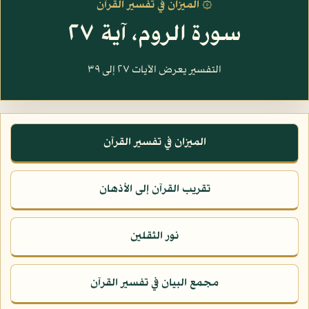
۞ الميزان في تفسير القرآن
سورة الروم، آية ٢٧
التفسير يعرض الآيات ٢٧ إلى ٣٩
الميزان في تفسير القرآن
تقريب القرآن إلى الأذهان
نور الثقلين
مجمع البيان في تفسير القرآن