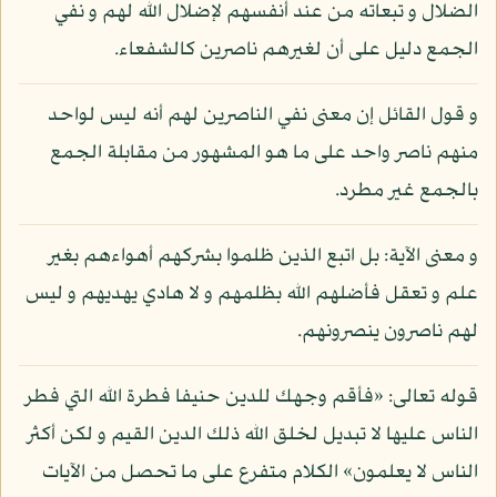
الضلال و تبعاته من عند أنفسهم لإضلال الله لهم و نفي
الجمع دليل على أن لغيرهم ناصرين كالشفعاء.
و قول القائل إن معنى نفي الناصرين لهم أنه ليس لواحد
منهم ناصر واحد على ما هو المشهور من مقابلة الجمع
بالجمع غير مطرد.
و معنى الآية: بل اتبع الذين ظلموا بشركهم أهواءهم بغير
علم و تعقل فأضلهم الله بظلمهم و لا هادي يهديهم و ليس
لهم ناصرون ينصرونهم.
قوله تعالى: «فأقم وجهك للدين حنيفا فطرة الله التي فطر
الناس عليها لا تبديل لخلق الله ذلك الدين القيم و لكن أكثر
الناس لا يعلمون» الكلام متفرع على ما تحصل من الآيات