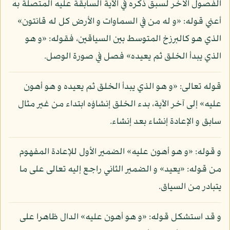
الفصول الأخر لسبق ذكره في الآية السابقة عليه المتصلة به
أعني قوله: «و له من في السماوات و الأرض كل له قانتون»
الذي هو كالبرزخ المتوسط بين السياقين، فقوله: «و هو
الذي يبدأ الخلق ثم يعيده» فصل في صورة الوصل.
قوله تعالى: «و هو الذي يبدأ الخلق ثم يعيده و هو أهون
عليه» إلى آخر الآية، بدء الخلق إنشاؤه ابتداء من غير مثال
سابق و الإعادة إنشاء بعد إنشاء.
و قوله: «و هو أهون عليه» الضمير الأول للإعادة المفهوم
من قوله: «يعيد» و الضمير الثاني راجع إليه تعالى على ما
يتبادر من السياق.
و قد استشكل قوله: «و هو أهون عليه» الدال ظاهرا على