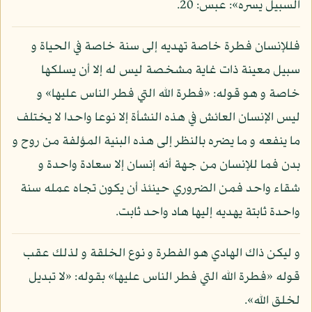
السبيل يسره»: عبس: 20.
فللإنسان فطرة خاصة تهديه إلى سنة خاصة في الحياة و
سبيل معينة ذات غاية مشخصة ليس له إلا أن يسلكها
خاصة و هو قوله: «فطرة الله التي فطر الناس عليها» و
ليس الإنسان العائش في هذه النشأة إلا نوعا واحدا لا يختلف
ما ينفعه و ما يضره بالنظر إلى هذه البنية المؤلفة من روح و
بدن فما للإنسان من جهة أنه إنسان إلا سعادة واحدة و
شقاء واحد فمن الضروري حينئذ أن يكون تجاه عمله سنة
واحدة ثابتة يهديه إليها هاد واحد ثابت.
و ليكن ذاك الهادي هو الفطرة و نوع الخلقة و لذلك عقب
قوله «فطرة الله التي فطر الناس عليها» بقوله: «لا تبديل
لخلق الله».