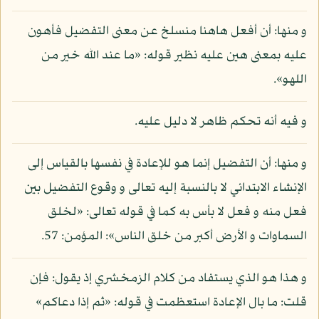
و منها: أن أفعل هاهنا منسلخ عن معنى التفضيل فأهون
عليه بمعنى هين عليه نظير قوله: «ما عند الله خير من
اللهو».
و فيه أنه تحكم ظاهر لا دليل عليه.
و منها: أن التفضيل إنما هو للإعادة في نفسها بالقياس إلى
الإنشاء الابتدائي لا بالنسبة إليه تعالى و وقوع التفضيل بين
فعل منه و فعل لا بأس به كما في قوله تعالى: «لخلق
السماوات و الأرض أكبر من خلق الناس»: المؤمن: 57.
و هذا هو الذي يستفاد من كلام الزمخشري إذ يقول: فإن
قلت: ما بال الإعادة استعظمت في قوله: «ثم إذا دعاكم»