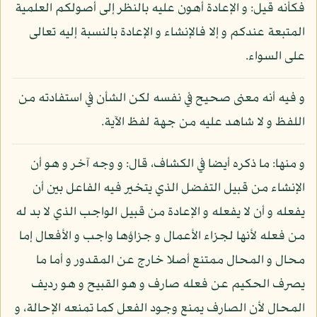
فكأنه قيل: و الإعادة أهون عليه بالنظر إلى أصولكم العلمية
المتبعة عندكم و إلا فالإنشاء و الإعادة بالنسبة إليه تعالى
على السواء.
و فيه أنه معنى صحيح في نفسه لكن الشأن في استفادته من
اللفظ و لا شاهد عليه من جهة لفظ الآية.
و منها: ما ذكره أيضا في الكشاف، قال: و وجه آخر و هو أن
الإنشاء من قبيل التفضل الذي يتخير فيه الفاعل بين أن
يفعله و أن لا يفعله و الإعادة من قبيل الواجب الذي لا بد له
من فعله لأنها لجزاء الأعمال و جزاؤها واجب و الأفعال إما
محال و المحال ممتنع أصلا خارج عن المقدور و أما ما
يصرف الحكيم عن فعله صارف و هو القبيح و هو رديف
المحال لأن الصارف يمنع وجود الفعل كما تمنعه الإحالة، و