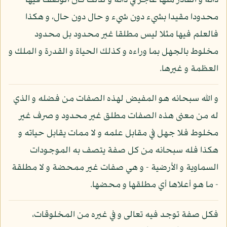
ذاته و القادر منها عاجز في ذاته و لذلك كان الوصف فيها
محدودا مقيدا بشيء دون شيء و حال دون حال، و هكذا
فالعلم فيها مثلا ليس مطلقا غير محدود بل محدود
مخلوط بالجهل بما وراءه و كذلك الحياة و القدرة و الملك و
العظمة و غيرها.
و الله سبحانه هو المفيض لهذه الصفات من فضله و الذي
له من معنى هذه الصفات مطلق غير محدود و صرف غير
مخلوط فلا جهل في مقابل علمه و لا ممات يقابل حياته و
هكذا فله سبحانه من كل صفة يتصف به الموجودات
السماوية و الأرضية - و هي صفات غير ممحضة و لا مطلقة
- ما هو أعلاها أي مطلقها و محضها.
فكل صفة توجد فيه تعالى و في غيره من المخلوقات،