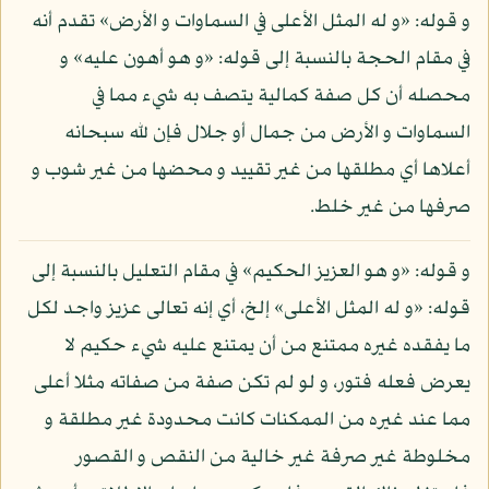
و قوله: «و له المثل الأعلى في السماوات و الأرض» تقدم أنه
في مقام الحجة بالنسبة إلى قوله: «و هو أهون عليه» و
محصله أن كل صفة كمالية يتصف به شيء مما في
السماوات و الأرض من جمال أو جلال فإن لله سبحانه
أعلاها أي مطلقها من غير تقييد و محضها من غير شوب و
صرفها من غير خلط.
و قوله: «و هو العزيز الحكيم» في مقام التعليل بالنسبة إلى
قوله: «و له المثل الأعلى» إلخ، أي إنه تعالى عزيز واجد لكل
ما يفقده غيره ممتنع من أن يمتنع عليه شيء حكيم لا
يعرض فعله فتور، و لو لم تكن صفة من صفاته مثلا أعلى
مما عند غيره من الممكنات كانت محدودة غير مطلقة و
مخلوطة غير صرفة غير خالية من النقص و القصور