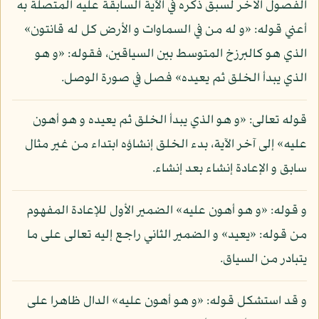
الفصول الأخر لسبق ذكره في الآية السابقة عليه المتصلة به
أعني قوله: «و له من في السماوات و الأرض كل له قانتون»
الذي هو كالبرزخ المتوسط بين السياقين، فقوله: «و هو
الذي يبدأ الخلق ثم يعيده» فصل في صورة الوصل.
قوله تعالى: «و هو الذي يبدأ الخلق ثم يعيده و هو أهون
عليه» إلى آخر الآية، بدء الخلق إنشاؤه ابتداء من غير مثال
سابق و الإعادة إنشاء بعد إنشاء.
و قوله: «و هو أهون عليه» الضمير الأول للإعادة المفهوم
من قوله: «يعيد» و الضمير الثاني راجع إليه تعالى على ما
يتبادر من السياق.
و قد استشكل قوله: «و هو أهون عليه» الدال ظاهرا على