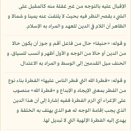
الإقبال عليه بالتوجه من غير غفلة منه كالمقبل على
الشيء بقصر النظر فيه بحيث لا يلتفت عنه يمينا و شمالا و
الظاهر أن اللام في الدين للعهد و المراد به الإسلام.
و قوله: «حنيفا» حال من فاعل أقم و جوز أن يكون حالا
من الدين أو حالا من الوجه و الأول أظهر و أنسب للسياق، و
الحنف ميل القدمين إلى الوسط و المراد به الاعتدال.
و قوله: «فطرة الله التي فطر الناس عليها» الفطرة بناء نوع
من الفطر بمعنى الإيجاد و الإبداع و «فطرة الله» منصوب
على الإغراء أي الزم الفطرة ففيه إشارة إلى أن هذا الدين
الذي يجب إقامة الوجه له هو الذي يهتف به الخلقة و
يهدي إليه الفطرة الإلهية التي لا تبديل لها.