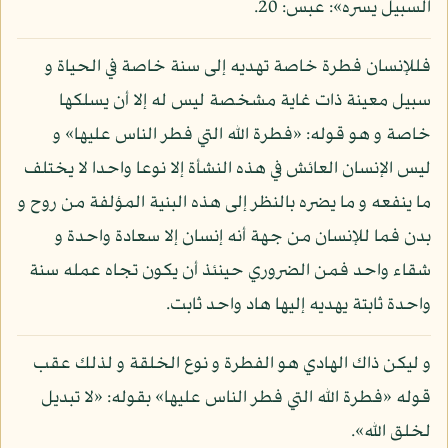
السبيل يسره»: عبس: 20.
فللإنسان فطرة خاصة تهديه إلى سنة خاصة في الحياة و
سبيل معينة ذات غاية مشخصة ليس له إلا أن يسلكها
خاصة و هو قوله: «فطرة الله التي فطر الناس عليها» و
ليس الإنسان العائش في هذه النشأة إلا نوعا واحدا لا يختلف
ما ينفعه و ما يضره بالنظر إلى هذه البنية المؤلفة من روح و
بدن فما للإنسان من جهة أنه إنسان إلا سعادة واحدة و
شقاء واحد فمن الضروري حينئذ أن يكون تجاه عمله سنة
واحدة ثابتة يهديه إليها هاد واحد ثابت.
و ليكن ذاك الهادي هو الفطرة و نوع الخلقة و لذلك عقب
قوله «فطرة الله التي فطر الناس عليها» بقوله: «لا تبديل
لخلق الله».