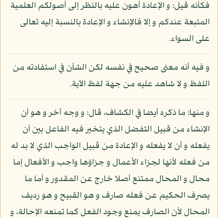
فكأنه قيل: و الإعادة أهون عليه بالنظر إلى أصولكم العلمية
المتبعة عندكم و إلا فالإنشاء و الإعادة بالنسبة إليه تعالى
على السواء.
و فيه أنه معنى صحيح في نفسه لكن الشأن في استفادته من
اللفظ و لا شاهد عليه من جهة لفظ الآية.
و منها: ما ذكره أيضا في الكشاف، قال: و وجه آخر و هو أن
الإنشاء من قبيل التفضل الذي يتخير فيه الفاعل بين أن
يفعله و أن لا يفعله و الإعادة من قبيل الواجب الذي لا بد له
من فعله لأنها لجزاء الأعمال و جزاؤها واجب و الأفعال إما
محال و المحال ممتنع أصلا خارج عن المقدور و أما ما
يصرف الحكيم عن فعله صارف و هو القبيح و هو رديف
المحال لأن الصارف يمنع وجود الفعل كما تمنعه الإحالة، و