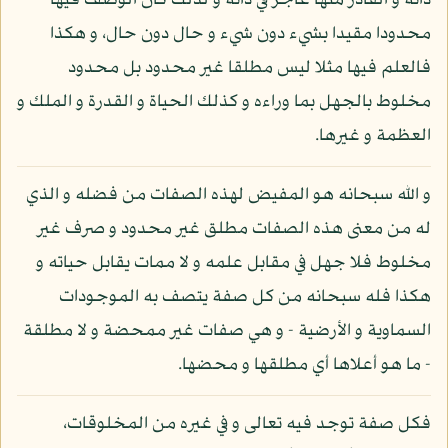
ذاته و القادر منها عاجز في ذاته و لذلك كان الوصف فيها
محدودا مقيدا بشيء دون شيء و حال دون حال، و هكذا
فالعلم فيها مثلا ليس مطلقا غير محدود بل محدود
مخلوط بالجهل بما وراءه و كذلك الحياة و القدرة و الملك و
العظمة و غيرها.
و الله سبحانه هو المفيض لهذه الصفات من فضله و الذي
له من معنى هذه الصفات مطلق غير محدود و صرف غير
مخلوط فلا جهل في مقابل علمه و لا ممات يقابل حياته و
هكذا فله سبحانه من كل صفة يتصف به الموجودات
السماوية و الأرضية - و هي صفات غير ممحضة و لا مطلقة
- ما هو أعلاها أي مطلقها و محضها.
فكل صفة توجد فيه تعالى و في غيره من المخلوقات،