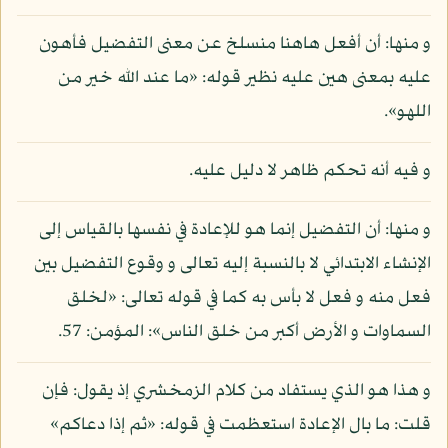
و منها: أن أفعل هاهنا منسلخ عن معنى التفضيل فأهون
عليه بمعنى هين عليه نظير قوله: «ما عند الله خير من
اللهو».
و فيه أنه تحكم ظاهر لا دليل عليه.
و منها: أن التفضيل إنما هو للإعادة في نفسها بالقياس إلى
الإنشاء الابتدائي لا بالنسبة إليه تعالى و وقوع التفضيل بين
فعل منه و فعل لا بأس به كما في قوله تعالى: «لخلق
السماوات و الأرض أكبر من خلق الناس»: المؤمن: 57.
و هذا هو الذي يستفاد من كلام الزمخشري إذ يقول: فإن
قلت: ما بال الإعادة استعظمت في قوله: «ثم إذا دعاكم»