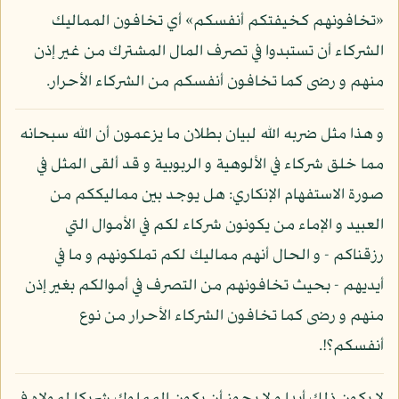
«تخافونهم كخيفتكم أنفسكم» أي تخافون المماليك
الشركاء أن تستبدوا في تصرف المال المشترك من غير إذن
منهم و رضى كما تخافون أنفسكم من الشركاء الأحرار.
و هذا مثل ضربه الله لبيان بطلان ما يزعمون أن الله سبحانه
مما خلق شركاء في الألوهية و الربوبية و قد ألقى المثل في
صورة الاستفهام الإنكاري: هل يوجد بين مماليككم من
العبيد و الإماء من يكونون شركاء لكم في الأموال التي
رزقناكم - و الحال أنهم مماليك لكم تملكونهم و ما في
أيديهم - بحيث تخافونهم من التصرف في أموالكم بغير إذن
منهم و رضى كما تخافون الشركاء الأحرار من نوع
أنفسكم؟!.