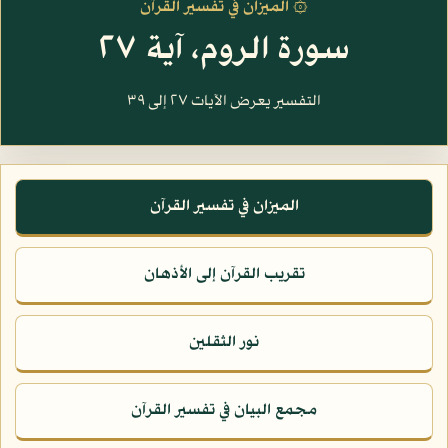
۞ الميزان في تفسير القرآن
سورة الروم، آية ٢٧
التفسير يعرض الآيات ٢٧ إلى ٣٩
الميزان في تفسير القرآن
تقريب القرآن إلى الأذهان
نور الثقلين
مجمع البيان في تفسير القرآن