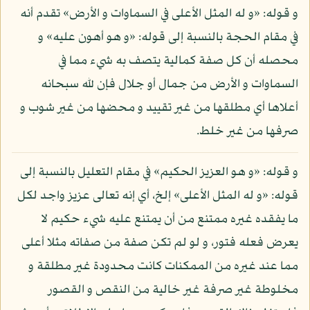
و قوله: «و له المثل الأعلى في السماوات و الأرض» تقدم أنه
في مقام الحجة بالنسبة إلى قوله: «و هو أهون عليه» و
محصله أن كل صفة كمالية يتصف به شيء مما في
السماوات و الأرض من جمال أو جلال فإن لله سبحانه
أعلاها أي مطلقها من غير تقييد و محضها من غير شوب و
صرفها من غير خلط.
و قوله: «و هو العزيز الحكيم» في مقام التعليل بالنسبة إلى
قوله: «و له المثل الأعلى» إلخ، أي إنه تعالى عزيز واجد لكل
ما يفقده غيره ممتنع من أن يمتنع عليه شيء حكيم لا
يعرض فعله فتور، و لو لم تكن صفة من صفاته مثلا أعلى
مما عند غيره من الممكنات كانت محدودة غير مطلقة و
مخلوطة غير صرفة غير خالية من النقص و القصور