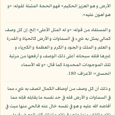
الأرض و هو العزيز الحكيم» فهو الحجة المثبتة لقوله: «و
هو أهون عليه».
و المستفاد من قوله: «و له المثل الأعلى» إلخ، إن كل وصف
كمالي يمثل به شيء في السماوات و الأرض كالحياة و القدرة
و العلم و الملك و الجود و الكرم و العظمة و الكبرياء و
غيرها فلله سبحانه أعلى ذلك الوصف و أرفعها من مرتبة
تلك الموجودات المحدودة كما قال: «و لله الأسماء
الحسنى»: الأعراف: 180.
و ذلك أن كل وصف من أوصاف الكمال اتصف به شيء مما
في السماوات و الأرض فله في حد نفسه ما يقابله فإنه مما
أفاضه الله عليه و هو في نفسه خال عنه فالحي منها ميت في