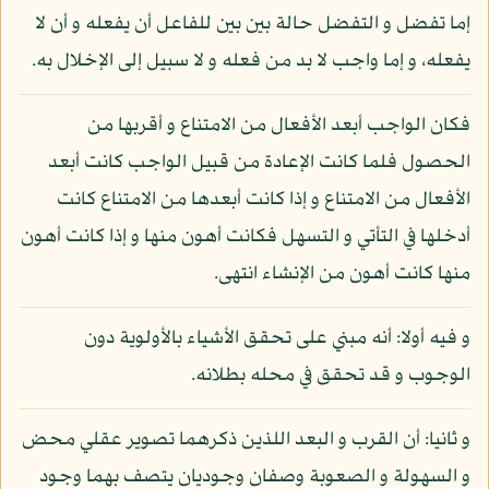
إما تفضل و التفضل حالة بين بين للفاعل أن يفعله و أن لا
يفعله، و إما واجب لا بد من فعله و لا سبيل إلى الإخلال به.
فكان الواجب أبعد الأفعال من الامتناع و أقربها من
الحصول فلما كانت الإعادة من قبيل الواجب كانت أبعد
الأفعال من الامتناع و إذا كانت أبعدها من الامتناع كانت
أدخلها في التأتي و التسهل فكانت أهون منها و إذا كانت أهون
منها كانت أهون من الإنشاء انتهى.
و فيه أولا: أنه مبني على تحقق الأشياء بالأولوية دون
الوجوب و قد تحقق في محله بطلانه.
و ثانيا: أن القرب و البعد اللذين ذكرهما تصوير عقلي محض
و السهولة و الصعوبة وصفان وجوديان يتصف بهما وجود