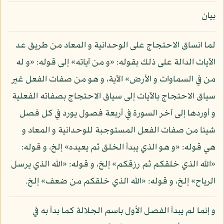
بيان
لما انساق الاحتجاج على الوحدانية و المعاد من طريق عد
الآيات الدالة على ذلك بقوله: «و من آياته» إلى قوله: «و له
من في السماوات و الأرض» الآية، و هو من صفات الفعل غير
سياق الاحتجاج بالآيات إلى سياق الاحتجاج بصفاته الفعلية
و أوردها إلى آخر السورة في أربعة فصول يورد في كل فصل
شيئا من صفات الفعل المستوجبة للوحدانية و المعاد و
هي قوله: «و هو الذي يبدأ الخلق ثم يعيده» إلخ، و قوله:
«الله الذي خلقكم ثم رزقكم» إلخ، و قوله: «الله الذي يرسل
الرياح» إلخ، و قوله: «الله الذي خلقكم من ضعف» إلخ.
و إنما لم يبدأ الفصل الأول باسم الجلالة كما بدأ به في