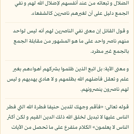
الضلال و تبعاته من عند أنفسهم لإضلال الله لهم و نفي
الجمع دليل على أن لغيرهم ناصرين كالشفعاء.
و قول القائل إن معنى نفي الناصرين لهم أنه ليس لواحد
منهم ناصر واحد على ما هو المشهور من مقابلة الجمع
بالجمع غير مطرد.
و معنى الآية: بل اتبع الذين ظلموا بشركهم أهواءهم بغير
علم و تعقل فأضلهم الله بظلمهم و لا هادي يهديهم و ليس
لهم ناصرون ينصرونهم.
قوله تعالى: «فأقم وجهك للدين حنيفا فطرة الله التي فطر
الناس عليها لا تبديل لخلق الله ذلك الدين القيم و لكن أكثر
الناس لا يعلمون» الكلام متفرع على ما تحصل من الآيات