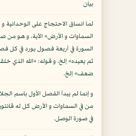
بيان
لما انساق الاحتجاج على الوحدانية و ا
السماوات و الأرض» الآية، و هو من صف
السورة في أربعة فصول يورد في كل فص
ثم يعيده» إلخ، و قوله: «الله الذي خلق
ضعف» إلخ.
و إنما لم يبدأ الفصل الأول باسم الجلا
من في السماوات و الأرض كل له قانتون
في صورة الوصل.