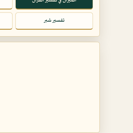
الميزان في تفسير القرآن
تفسير شبر