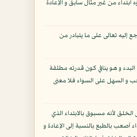
ه ابتداء من غير مثال سابق و الإعادة
ع إليه تعالى على ما يتبادر من
لبدء و هو ينافي كون قدرته مطلقة
عب و السهل على السواء فلا معنى
الخلق لأنه مسبوق بالابتداء الذي
ء أصعب بالطبع بالنسبة إلى الإعادة و