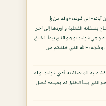
آياته» إلى قوله: «و له من في
ج بصفاته الفعلية و أوردها إلى آخر
 و هي قوله: «و هو الذي يبدأ الخلق
خ، و قوله: «الله الذي خلقكم من
بقة عليه المتصلة به أعني قوله: «و له
 هو الذي يبدأ الخلق ثم يعيده» فصل