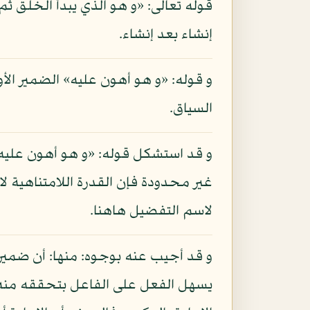
قوله تعالى: «و هو الذي يبدأ الخلق ثم 
إنشاء بعد إنشاء.
و قوله: «و هو أهون عليه» الضمير الأو
السياق.
و قد استشكل قوله: «و هو أهون عليه»
غير محدودة فإن القدرة اللامتناهية ل
لاسم التفضيل هاهنا.
و قد أجيب عنه بوجوه: منها: أن ضمير «
يسهل الفعل على الفاعل بتحققه منه مرة