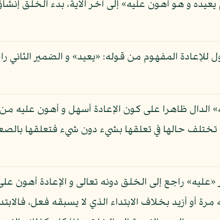
يعيده و هو أهون عليه» إلى آخر الآية، بدء الخلق إنشاؤ
ل للإعادة المفهوم من قوله: «يعيد» و الضمير الثاني راج
 الدال ظاهرا على كون الإعادة أسهل و أهون عليه من ا
ا تختلف حالها في تعلقها بشيء دون شيء فتعلقها بالص
عليه» راجع إلى الخلق دونه تعالى و الإعادة أهون على 
 أو أزيد بخلاف الابتداء الذي لا يسبقه فعل، فالابتدا