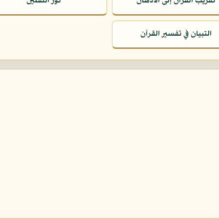
تقريب القرآن إلى الأذهان
نور الثقلين
التبيان في تفسير القرآن