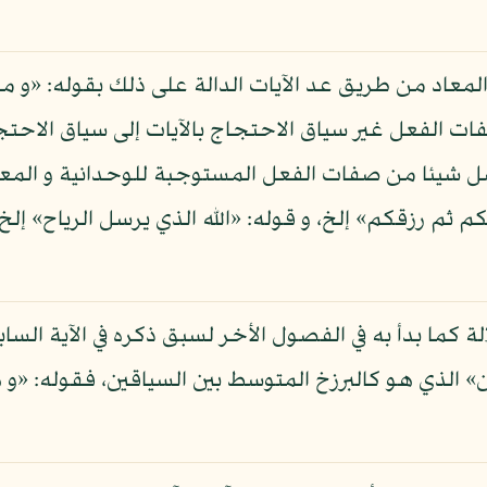
لمعاد من طريق عد الآيات الدالة على ذلك بقوله: «و من 
ات الفعل غير سياق الاحتجاج بالآيات إلى سياق الاحتجا
ل شيئا من صفات الفعل المستوجبة للوحدانية و المعاد
كم ثم رزقكم» إلخ، و قوله: «الله الذي يرسل الرياح» إل
لة كما بدأ به في الفصول الأخر لسبق ذكره في الآية السا
» الذي هو كالبرزخ المتوسط بين السياقين، فقوله: «و