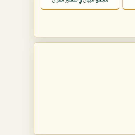
مجمع البيان في تفسير القرآن