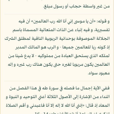
من غير واسطة حجاب أو رسول مبلغ.
و قوله: «أن يا موسى إني أنا الله رب العالمين» أن فيه
تفسيرية، و فيه إنباء عن الذات المتعالية المسماة باسم
الجلالة الموصوفة بوحدانية الربوبية النافية لمطلق الشرك
إذ كونه ربا للعالمين جميعا - و الرب هو المالك المدبر
لملكه الذي يستحق العبادة من مملوكيه - لا يدع شيئا من
العالمين يكون مربوبا لغيره حتى يكون هناك رب غيره و إله
معبود سواه.
ففي الآية إجمال ما فصله في سورة طه في هذا الفصل من
النداء من الإشارة إلى الأصول الثلاثة أعني التوحيد و النبوة و
المعاد إذ قال: «إنني أنا الله لا إله إلا أنا فاعبدني و أقم الصلاة