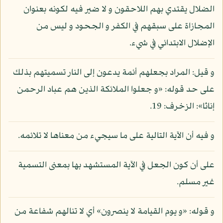
الضلال يقتدي بهم اللاحقون و لا ضير فيه لكونه بعنوان
المجازاة على سبقهم في الكفر و الجحود و ليس من
الإضلال الابتدائي في شيء.
و قيل: المراد بجعلهم أئمة يدعون إلى النار تسميتهم بذلك
على حد قوله: «و جعلوا الملائكة الذين هم عباد الرحمن
إناثا»: الزخرف: 19.
و فيه أن الآية التالية على ما سيجيء من معناها لا تلائمه.
على أن كون الجعل في الآية المستشهد بها بمعنى التسمية
غير مسلم.
و قوله: «و يوم القيامة لا ينصرون» أي لا تنالهم شفاعة من