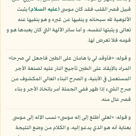
قبيل قصر القلب فقد كان موسى
(عليه السلام)
يثبت
الألوهية لله سبحانه و ينفيها عن غيره و هو ينفيها عنه
تعالى و يثبتها لنفسه، و أما سائر الآلهة التي كان يعبدها هو و
قومه فلا تعرض لها.
و قوله: «فأوقد لي يا هامان على الطين فاجعل لي صرحا»
المراد بالإيقاد على الطين تأجيج النار عليه لصنعة الأجر
المستعمل في الأبنية، و الصرح البناء العالي المكشوف من
صرح الشيء إذا ظهر ففي الجملة أمر باتخاذ الأجر و بناء
قصر عال منه.
و قوله: «لعلي أطلع إلى إله موسى» نسب الإله إلى موسى
بعناية أنه هو الذي يدعو إليه، و الكلام من وضع النتيجة