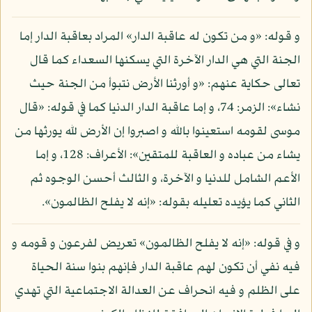
و قوله: «و من تكون له عاقبة الدار» المراد بعاقبة الدار إما
الجنة التي هي الدار الآخرة التي يسكنها السعداء كما قال
تعالى حكاية عنهم: «و أورثنا الأرض نتبوأ من الجنة حيث
نشاء»: الزمر: 74، و إما عاقبة الدار الدنيا كما في قوله: «قال
موسى لقومه استعينوا بالله و اصبروا إن الأرض لله يورثها من
يشاء من عباده و العاقبة للمتقين»: الأعراف: 128، و إما
الأعم الشامل للدنيا و الآخرة، و الثالث أحسن الوجوه ثم
الثاني كما يؤيده تعليله بقوله: «إنه لا يفلح الظالمون».
و في قوله: «إنه لا يفلح الظالمون» تعريض لفرعون و قومه و
فيه نفي أن تكون لهم عاقبة الدار فإنهم بنوا سنة الحياة
على الظلم و فيه انحراف عن العدالة الاجتماعية التي تهدي