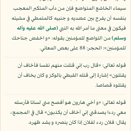
سيماء الخاشع المتواضع فإن من دأب المتكبر المعجب
بنفسه أن يفرج بين عضديه و جنبيه كالمتمطي في مشيته
فيكون في معنى ما أمر الله به النبي
(صلى الله عليه وآله
وسلم)
من التواضع للمؤمنين بقوله: «و اخفض جناحك
للمؤمنين»: الحجر: 88 على بعض المعاني.
قوله تعالى: «قال رب إني قتلت منهم نفسا فأخاف أن
يقتلون» إشارة إلى قتله القبطي بالوكز و كان يخاف أن
يقتلوه قصاصا.
قوله تعالى: «و أخي هارون هو أفصح مني لسانا فأرسله
معي ردءا يصدقني إني أخاف أن يكذبون» قال في المجمع:،
يقال: فلان ردء لفلان إذا كان ينصره و يشد ظهره.