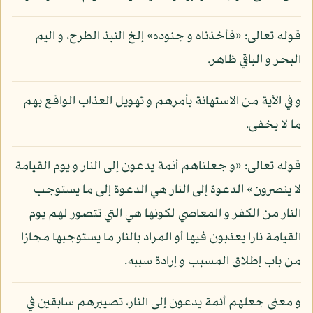
قوله تعالى: «فأخذناه و جنوده» إلخ النبذ الطرح، و اليم
البحر و الباقي ظاهر.
و في الآية من الاستهانة بأمرهم و تهويل العذاب الواقع بهم
ما لا يخفى.
قوله تعالى: «و جعلناهم أئمة يدعون إلى النار و يوم القيامة
لا ينصرون» الدعوة إلى النار هي الدعوة إلى ما يستوجب
النار من الكفر و المعاصي لكونها هي التي تتصور لهم يوم
القيامة نارا يعذبون فيها أو المراد بالنار ما يستوجبها مجازا
من باب إطلاق المسبب و إرادة سببه.
و معنى جعلهم أئمة يدعون إلى النار، تصييرهم سابقين في