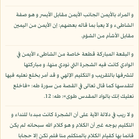
و المراد بالأيمن الجانب الأيمن مقابل الأيسر و هو صفة
الشاطىء و لا يعبأ بما قاله بعضهم: إن الأيمن من اليمين
مقابل الأشأم من الشؤم.
و البقعة المباركة قطعة خاصة من الشاطىء الأيمن في
الوادي كانت فيه الشجرة التي نودي منها، و مباركتها
لتشرفها بالتقريب و التكليم الإلهي و قد أمر بخلع نعليه فيها
لتقدسها كما قال تعالى في القصة من سورة طه: «فاخلع
نعليك إنك بالواد المقدس طوى»: طه: 12.
و لا ريب في دلالة الآية على أن الشجرة كانت مبدءا للنداء و
التكليم بوجه غير أن الكلام و هو كلام الله سبحانه لم يكن
قائما بها كقيام الكلام بالمتكلم منا فلم تكن إلا حجابا