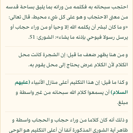
احتجب سبحانه به فكلمه من ورائه بما يليق بساحة قدسه
من معنى الاحتجاب و هو على كل شيء محيط، قال تعالى:
«و ما كان لبشر أن يكلمه الله إلا وحيا أو من وراء حجاب أو
يرسل رسولا فيوحي بإذنه ما يشاء»: الشورى: 51.
و من هنا يظهر ضعف ما قيل: إن الشجرة كانت محل
الكلام لأن الكلام عرض يحتاج إلى محل يقوم به.
و كذا ما قيل: إن هذا التكليم أعلى منازل الأنبياء
(عليهم
السلام)
أن يسمعوا كلام الله سبحانه من غير واسطة و
مبلغ.
و ذلك أنه كان كلاما من وراء حجاب و الحجاب واسطة و
ظاهر آية الشورى المذكورة آنفا أن أعلى التكليم هو الوحي