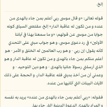
إلخ.
قوله تعالى: «و قال موسى ربي أعلم بمن جاء بالهدى من
عنده و من تكون له عاقبة الدار» إلخ، مقتضى السياق كونه
جوابا من موسى عن قولهم: «و ما سمعنا بهذا في آبائنا
الأولين» في رد دعوى موسى، و هو جواب مبني على التحدي
كأنه يقول: إن ربي - و هو رب العالمين له الخلق و الأمر - هو
أعلم منكم بمن جاء بالهدى و من تكون له عاقبة الدار و هو
الذي أرسلني رسولا جائيا بالهدى - و هو دين التوحيد - و
وعدني أن من أخذ بديني فله عاقبة الدار، و الحجة على ذلك
الآيات البينات التي آتانيها من عنده.
فقوله: «ربي أعلم بمن جاء بالهدى من عنده» يريد به نفسه
و المراد بالهدى الدعوة الدينية التي جاء بها.