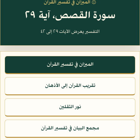
۞ الميزان في تفسير القرآن
سورة القصص، آية ٢٩
التفسير يعرض الآيات ٢٩ إلى ٤٢
الميزان في تفسير القرآن
تقريب القرآن إلى الأذهان
نور الثقلين
مجمع البيان في تفسير القرآن