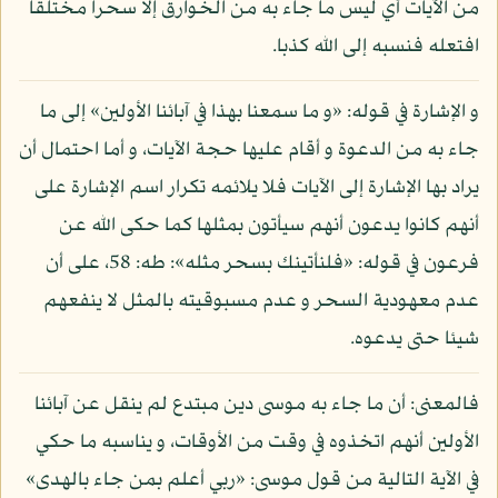
من الآيات أي ليس ما جاء به من الخوارق إلا سحرا مختلقا
افتعله فنسبه إلى الله كذبا.
و الإشارة في قوله: «و ما سمعنا بهذا في آبائنا الأولين» إلى ما
جاء به من الدعوة و أقام عليها حجة الآيات، و أما احتمال أن
يراد بها الإشارة إلى الآيات فلا يلائمه تكرار اسم الإشارة على
أنهم كانوا يدعون أنهم سيأتون بمثلها كما حكى الله عن
فرعون في قوله: «فلنأتينك بسحر مثله»: طه: 58، على أن
عدم معهودية السحر و عدم مسبوقيته بالمثل لا ينفعهم
شيئا حتى يدعوه.
فالمعنى: أن ما جاء به موسى دين مبتدع لم ينقل عن آبائنا
الأولين أنهم اتخذوه في وقت من الأوقات، و يناسبه ما حكي
في الآية التالية من قول موسى: «ربي أعلم بمن جاء بالهدى»