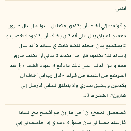
انتهى.
و قوله: «إني أخاف أن يكذبون» تعليل لسؤاله إرسال هارون
معه، و السياق يدل على أنه كان يخاف أن يكذبوه فيغضب و
لا يستطيع بيان حجته للكنة كانت في لسانه لا أنه سأل
إرساله لئلا يكذبوه فإن من يكذبه لا يبالي أن يكذب هارون
معه و من الدليل على ذلك ما وقع في سورة الشعراء في هذا
الموضع من القصة من قوله: «قال رب إني أخاف أن
يكذبون و يضيق صدري و لا ينطلق لساني فأرسل إلى
هارون»: الشعراء: 13.
فمحصل المعنى: أن أخي هارون هو أفصح مني لسانا
فأرسله معينا لي يبين صدقي في دعواي إذا خاصموني إني