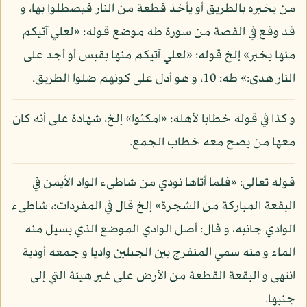
من يخبره بالطريق أو يأخذ قطعة من النار فيصطلوا بها، و
قد وقع في القصة من سورة طه موضع قوله: «لعلي آتيكم
منها بخبر» إلخ قوله: «لعلي آتيكم منها بقبس أو أجد على
النار هدى:» طه: 10، و هو أدل على كونهم ضلوا الطريق.
و كذا في قوله خطابا لأهله: «امكثوا» إلخ، شهادة على أنه كان
معها من يصح معه خطاب الجمع.
قوله تعالى: «فلما أتاها نودي من شاطىء الواد الأيمن في
البقعة المباركة من الشجرة» إلخ قال في المفردات:، شاطىء
الوادي جانبه، و قال: أصل الوادي الموضع الذي يسيل منه
الماء و منه سمي المنفرج بين الجبلين واديا و جمعه أودية
انتهى و البقعة القطعة من الأرض على غير هيئة التي إلى
جنبها.