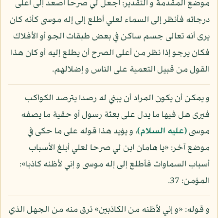
موضع المقدمة و التقدير: اجعل لي صرحا أصعد إلى أعلى
درجاته فأنظر إلى السماء لعلي أطلع إلى إله موسى كأنه كان
يرى أنه تعالى جسم ساكن في بعض طبقات الجو أو الأفلاك
فكان يرجو إذا نظر من أعلى الصرح أن يطلع إليه أو كان هذا
القول من قبيل التعمية على الناس و إضلالهم.
و يمكن أن يكون المراد أن يبني له رصدا يترصد الكواكب
فيرى هل فيها ما يدل على بعثة رسول أو حقية ما يصفه
موسى
(عليه السلام)
، و يؤيد هذا قوله على ما حكى في
موضع آخر: «يا هامان ابن لي صرحا لعلي أبلغ الأسباب
أسباب السماوات فأطلع إلى إله موسى و إني لأظنه كاذبا»:
المؤمن: 37.
و قوله: «و إني لأظنه من الكاذبين» ترق منه من الجهل الذي