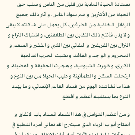
بسعادة الحياة المادية نزر قليل من الناس و سلب حق
الحياة من الأكثرين و هم سواد الناس، و أثار ذلك جميع
الرذائل الخلقية من الطرفين، كل يعمل على شاكلته لا يبقى
و لا يذر، فأنتج ذلك التقابل بين الطائفتين، و اشتباك النزاع و
النزال بين الفريقين و التفاني بين الغني و الفقير و المنعم و
المحروم و الواجد و الفاقد، و نشبت الحرب العالمية
الكبرى، و ظهرت الشيوعية، و هجرت الحقيقة و الفضيلة، و
ارتحلت السكن و الطمأنينة و طيب الحياة من بين النوع و،
هذا ما نشاهده اليوم من فساد العالم الإنساني، و ما يهدد
النوع بما يستقبله أعظم و أفظع.
و من أعظم العوامل في هذا الفساد انسداد باب الإنفاق و
انفتاح أبواب الرباء الذي سيشرح الله تعالى أمره الفظيع في