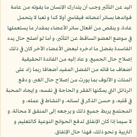
اليد عن التأثير وجب أن يتدارك الإنسان ما يفوته من عامة
فوائدها بسائر أعضائه فيقاسي أولا كدا و تعبا لا يتحمل
عادة، و ينقص من أفعال سائر الأعضاء بمقدار ما يستعملها
في موضع العضو الساقط عن التأثير، و أما لو أصلح حال يده
الفاسدة بفضل ما ادخره لبعض الأعضاء الآخر كان في ذلك
إصلاح حال الجميع، و عاد إليه من الفائدة الحقيقية
أضعاف ما فاته من الفضل المفيد أضعافا ربما زاد على
المئات و الألوف بما يورث من إصلاح حال الغير، و دفع
الرذائل التي يمكنها الفقر و الحاجة في نفسه، و إيجاد المحبة
في قلبه، و حسن الذكر في لسانه، و النشاط في عمله، و
المجتمع يربط جميع ذلك و يرجعه إلى المنفق لا محالة، و
لا سيما إذا كان الإنفاق لدفع الحوائج النوعية كالتعليم و
التربية و نحو ذلك، فهذا حال الإنفاق.