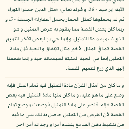
كما في قوله تعالى: «و مثل كلمة خبيثة كشجرة خبيثة:»
الآية: إبراهيم - 26، و قوله تعالى: «مثل الذين حملوا التوراة
ثم لم يحملوها كمثل الحمار يحمل أسفارا:» الجمعة - 5، و
ربما كان بعض القصة مما يتقوم به غرض التمثيل و هو
الذي نسميه مادة التمثيل، و إنما جيء بالبعض الآخر لتتميم
القصة كما في المثال الأخير مثال الإنفاق و الحبة فإن مادة
التمثيل إنما هي الحبة المنبتة لسبعمائة حبة و إنما ضممنا
إليها الذي زرع لتتميم القصة.
و ما كان من أمثال القرآن مادة التمثيل فيه تمام المثل فإنه
وضع على ما هو عليه، و ما كان منها مادة التمثيل فيه بعض
القصة فإنه اقتصر على مادة التمثيل فوضعت موضع تمام
القصة لأن الغرض من التمثيل حاصل بذلك، على ما فيه
من تنشيط ذهن السامع بفقده أمرا و وجدانه أمرا آخر