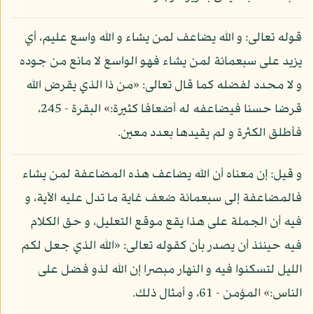
قوله تعالى: و الله يضاعف لمن يشاء و الله واسع عليم، أي
يزيد على سبعمائة لمن يشاء فهو الواسع لا مانع من جوده
و لا محدد لفضله كما قال تعالى: «من ذا الذي يقرض الله
قرضا حسنا فيضاعفه له أضعافا كثيرة:» البقرة - 245،
فأطلق الكثرة و لم يقيدها بعدد معين.
و قيل: إن معناه أن الله يضاعف هذه المضاعفة لمن يشاء
فالمضاعفة إلى سبعمائة ضعف غاية ما تدل عليه الآية، و
فيه أن الجملة على هذا يقع موقع التعليل، و حق الكلام
فيه حينئذ أن يصدر بأن كقوله تعالى: «الله الذي جعل لكم
الليل لتسكنوا فيه و النهار مبصرا إن الله لذو فضل على
الناس:» المؤمن - 61، و أمثال ذلك.