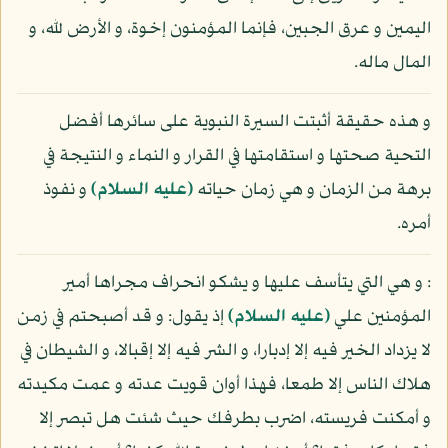
اليمين و عرق الجبين، فإنما المؤمنون إخوة، و الأرض لله، و
المال ماله.
و هذه حقيقة أثبتت السيرة النبوية على سائرها أفضل
التحية صحتها و استقامتها في القرار و النماء و النتيجة في
برهة من الزمان و هي زمان حياته
(عليه السلام)
و نفوذ
أمره.
: و هي التي يتأسف عليها و يشكو انحراف مجراها أمير
المؤمنين علي
(عليه السلام)
إذ يقول: و قد أصبحتم في زمن
لا يزداد الخير فيه إلا إدبارا، و الشر فيه إلا إقبالا، و الشيطان في
هلاك الناس إلا طمعا، فهذا أوان قويت عدته و عمت مكيدته
و أمكنت فريسته، اضرب بطرفك حيث شئت هل تبصر إلا