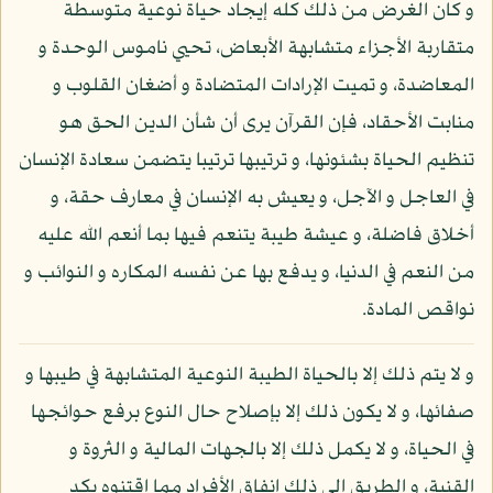
و كان الغرض من ذلك كله إيجاد حياة نوعية متوسطة
متقاربة الأجزاء متشابهة الأبعاض، تحيي ناموس الوحدة و
المعاضدة، و تميت الإرادات المتضادة و أضغان القلوب و
منابت الأحقاد، فإن القرآن يرى أن شأن الدين الحق هو
تنظيم الحياة بشئونها، و ترتيبها ترتيبا يتضمن سعادة الإنسان
في العاجل و الآجل، و يعيش به الإنسان في معارف حقة، و
أخلاق فاضلة، و عيشة طيبة يتنعم فيها بما أنعم الله عليه
من النعم في الدنيا، و يدفع بها عن نفسه المكاره و النوائب و
نواقص المادة.
و لا يتم ذلك إلا بالحياة الطيبة النوعية المتشابهة في طيبها و
صفائها، و لا يكون ذلك إلا بإصلاح حال النوع برفع حوائجها
في الحياة، و لا يكمل ذلك إلا بالجهات المالية و الثروة و
القنية، و الطريق إلى ذلك إنفاق الأفراد مما اقتنوه بكد