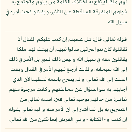
لهم ملكا ليرتفع به اختلاف الكلمة من بينهم و تجتمع به
قواهم المتفرقة الساقطة عن التأثير، و يقاتلوا تحت أمره في
سبيل الله.
قوله تعالى: قال: هل عسيتم إن كتب عليكم القتال ألا
تقاتلوا، كان بنو إسرائيل سألوا نبيهم أن يبعث لهم ملكا
يقاتلون معه في سبيل الله و ليس ذلك للنبي بل الأمر في ذلك
إلى الله سبحانه، و لذلك أرجع نبيهم الأمر في القتال و بعث
الملك إلى الله تعالى، و لم يصرح باسمه تعظيما لأن الذي
أجابهم به هو السؤال عن مخالفتهم و كانت مرجوة منهم
ظاهرة من حالهم بوحيه تعالى فنزه اسمه تعالى من
التصريح به بل إنما أشار إلى أن الأمر منه و إليه تعالى بقوله:
إن كتب، و - الكتابة - و هي الفرض إنما تكون من الله تعالى.