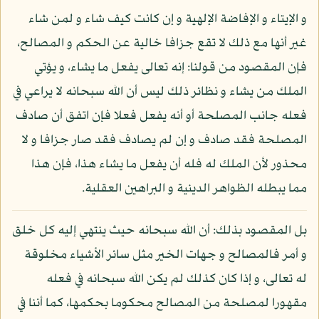
و الإيتاء و الإفاضة الإلهية و إن كانت كيف شاء و لمن شاء
غير أنها مع ذلك لا تقع جزافا خالية عن الحكم و المصالح،
فإن المقصود من قولنا: إنه تعالى يفعل ما يشاء، و يؤتي
الملك من يشاء و نظائر ذلك ليس أن الله سبحانه لا يراعي في
فعله جانب المصلحة أو أنه يفعل فعلا فإن اتفق أن صادف
المصلحة فقد صادف و إن لم يصادف فقد صار جزافا و لا
محذور لأن الملك له فله أن يفعل ما يشاء هذا، فإن هذا
مما يبطله الظواهر الدينية و البراهين العقلية.
بل المقصود بذلك: أن الله سبحانه حيث ينتهي إليه كل خلق
و أمر فالمصالح و جهات الخير مثل سائر الأشياء مخلوقة
له تعالى، و إذا كان كذلك لم يكن الله سبحانه في فعله
مقهورا لمصلحة من المصالح محكوما بحكمها، كما أننا في