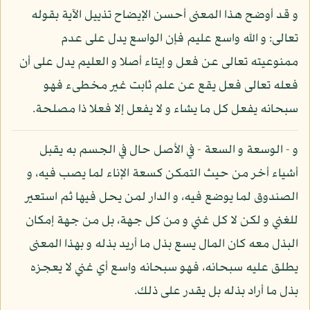
و قد أوضح هذا المعنى أحسن الإيضاح تذييل الآية بقوله
تعالى: و الله واسع عليم فإن الواسع يدل على عدم
ممنوعيته تعالى عن فعل و إيتاء أصلا و العليم يدل على أن
فعله تعالى فعل يقع عن علم ثابت غير مخطىء فهو
سبحانه يفعل كل ما يشاء و لا يفعل إلا فعلا ذا مصلحة.
و - الوسعة و السعة - في الأصل حال في الجسم به يقبل
أشياء أخر من حيث التمكن كسعة الإناء لما يصب فيه، و
الصندوق لما يوضع فيه، و الدار لمن يحل فيها ثم استعير
للغني و لكن لا كل غني و من كل جهة، بل من جهة إمكان
البذل معه كان المال يسع بذل ما أريد بذله و بهذا المعنى
يطلق عليه سبحانه، فهو سبحانه واسع أي غني لا يعجزه
بذل ما أراد بذله بل يقدر على ذلك.