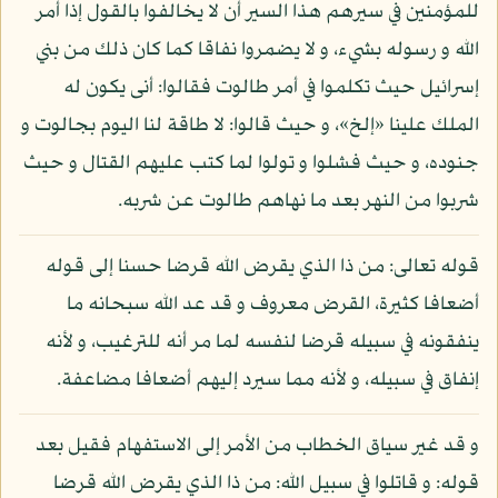
للمؤمنين في سيرهم هذا السير أن لا يخالفوا بالقول إذا أمر
الله و رسوله بشيء، و لا يضمروا نفاقا كما كان ذلك من بني
إسرائيل حيث تكلموا في أمر طالوت فقالوا: أنى يكون له
الملك علينا «إلخ»، و حيث قالوا: لا طاقة لنا اليوم بجالوت و
جنوده، و حيث فشلوا و تولوا لما كتب عليهم القتال و حيث
شربوا من النهر بعد ما نهاهم طالوت عن شربه.
قوله تعالى: من ذا الذي يقرض الله قرضا حسنا إلى قوله
أضعافا كثيرة، القرض معروف و قد عد الله سبحانه ما
ينفقونه في سبيله قرضا لنفسه لما مر أنه للترغيب، و لأنه
إنفاق في سبيله، و لأنه مما سيرد إليهم أضعافا مضاعفة.
و قد غير سياق الخطاب من الأمر إلى الاستفهام فقيل بعد
قوله: و قاتلوا في سبيل الله: من ذا الذي يقرض الله قرضا