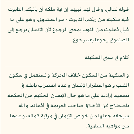
قوله تعالى: و قال لهم نبيهم إن آية ملكه أن يأتيكم التابوت
فيه سكينة من ربكم، التابوت - هو الصندوق، و هو على ما
قيل فعلوت من التوب بمعنى الرجوع لأن الإنسان يرجع إلى
الصندوق رجوعا بعد رجوع.
كلام في معنى السكينة
و السكينة من السكون خلاف الحركة و تستعمل في سكون
القلب و هو استقرار الإنسان و عدم اضطراب باطنه في
تصميم إرادته على ما هو حال الإنسان الحكيم من الحكمة
باصطلاح فن الأخلاق صاحب العزيمة في أفعاله، و الله
سبحانه جعلها من خواص الإيمان في مرتبة كماله، و عدها
من مواهبه السامية.