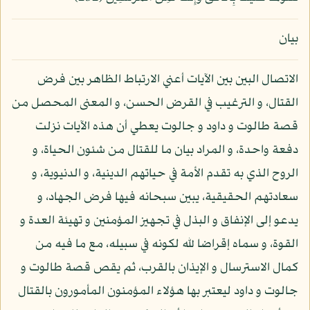
بيان
الاتصال البين بين الآيات أعني الارتباط الظاهر بين فرض
القتال، و الترغيب في القرض الحسن، و المعنى المحصل من
قصة طالوت و داود و جالوت يعطي أن هذه الآيات نزلت
دفعة واحدة، و المراد بيان ما للقتال من شئون الحياة، و
الروح الذي به تقدم الأمة في حياتهم الدينية، و الدنيوية، و
سعادتهم الحقيقية، يبين سبحانه فيها فرض الجهاد، و
يدعو إلى الإنفاق و البذل في تجهيز المؤمنين و تهيئة العدة و
القوة، و سماه إقراضا لله لكونه في سبيله، مع ما فيه من
كمال الاسترسال و الإيذان بالقرب، ثم يقص قصة طالوت و
جالوت و داود ليعتبر بها هؤلاء المؤمنون المأمورون بالقتال