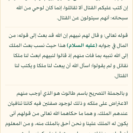
إن كتب عليكم القتال ألا تقاتلوا، إنما كان لوحي من الله
سبحانه: أنهم سيتولون عن القتال.
قوله تعالى: و قال لهم نبيهم إن الله قد بعث إلى قوله: من
المال في جوابه
(عليه السلام)
هذا حيث نسب بعث الملك
إلى الله تنبيه بما فات منهم إذ قالوا لنبيهم ابعث لنا ملكا
نقاتل و لم يقولوا: اسأل الله أن يبعث لنا ملكا و يكتب لنا
القتال.
و بالجملة التصريح باسم طالوت هو الذي أوجب منهم
الاعتراض على ملكه و ذلك لوجود صفتين فيه كانتا تنافيان
عندهم الملك، و هما ما حكاهما الله تعالى من قولهم أنى
يكون له الملك علينا و نحن أحق بالملك منه، و من المعلوم