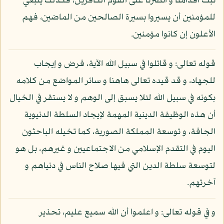
ثبت أقدامنا و انصرنا على القوم الكافرين، فكذلك ينبغي
للمؤمنين أن يسيروا بسيرة الصالحين من الماضين، فهم
الأعلون إن كانوا مؤمنين.
قوله تعالى: و قاتلوا في سبيل الله الآية، فرض و إيجاب
للجهاد، و قد قيده تعالى هاهنا و سائر المواضع من كلامه
بكونه في سبيل الله لئلا يسبق إلى الوهم و لا يستقر في الخيال
أن هذه الوظيفة الدينية المهمة لإيجاد السلطة الدنيوية
الجافة، و توسعة المملكة الصورية، كما تخيله الباحثون
اليوم في التقدم الإسلامي من الاجتماعيين و غيرهم، بل هو
لتوسعة سلطة الدين التي فيها صلاح الناس في دنياهم و
آخرتهم.
و في قوله تعالى: و اعلموا أن الله سميع عليم، تحذير