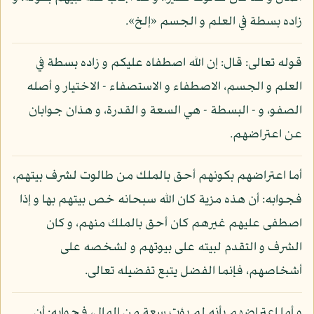
زاده بسطة في العلم و الجسم «إلخ».
قوله تعالى: قال: إن الله اصطفاه عليكم و زاده بسطة في
العلم و الجسم، الاصطفاء و الاستصفاء - الاختيار و أصله
الصفو، و - البسطة - هي السعة و القدرة، و هذان جوابان
عن اعتراضهم.
أما اعتراضهم بكونهم أحق بالملك من طالوت لشرف بيتهم،
فجوابه: أن هذه مزية كان الله سبحانه خص بيتهم بها و إذا
اصطفى عليهم غيرهم كان أحق بالملك منهم، و كان
الشرف و التقدم لبيته على بيوتهم و لشخصه على
أشخاصهم، فإنما الفضل يتبع تفضيله تعالى.
و أما اعتراضهم بأنه لم يؤت سعة من المال، فجوابه: أن