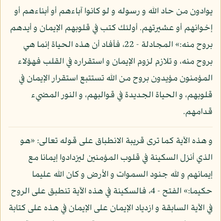
يوادون من حاد الله و رسوله و لو كانوا آباءهم أو أبناءهم أو
إخوانهم أو عشيرتهم. أولئك كتب في قلوبهم الإيمان و أيدهم
بروح منه:» المجادلة - 22، فأفاد أن هذه الحياة إنما هي
بروح منه، و تلازم لزوم الإيمان و استقراره في القلب فهؤلاء
المؤمنون مؤيدون بروح من الله تستتبع استقرار الإيمان في
قلوبهم، و الحياة الجديدة في قوالبهم، و النور المضيء
قدامهم.
و هذه الآية كما ترى قريبة الانطباق على قوله تعالى: «هو
الذي أنزل السكينة في قلوب المؤمنين ليزدادوا إيمانا مع
إيمانهم و لله جنود السموات و الأرض و كان الله عليما
حكيما:» الفتح - 4، فالسكينة في هذه الآية تنطبق على الروح
في الآية السابقة و ازدياد الإيمان على الإيمان في هذه على كتابة