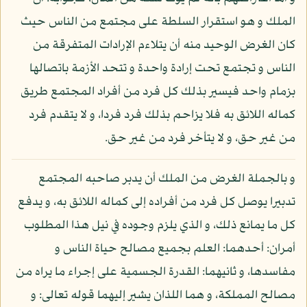
الملك و هو استقرار السلطة على مجتمع من الناس حيث
كان الغرض الوحيد منه أن يتلاءم الإرادات المتفرقة من
الناس و تجتمع تحت إرادة واحدة و تتحد الأزمة باتصالها
بزمام واحد فيسير بذلك كل فرد من أفراد المجتمع طريق
كماله اللائق به فلا يزاحم بذلك فرد فردا، و لا يتقدم فرد
من غير حق، و لا يتأخر فرد من غير حق.
و بالجملة الغرض من الملك أن يدبر صاحبه المجتمع
تدبيرا يوصل كل فرد من أفراده إلى كماله اللائق به، و يدفع
كل ما يمانع ذلك، و الذي يلزم وجوده في نيل هذا المطلوب
أمران: أحدهما: العلم بجميع مصالح حياة الناس و
مفاسدها، و ثانيهما: القدرة الجسمية على إجراء ما يراه من
مصالح المملكة، و هما اللذان يشير إليهما قوله تعالى: و