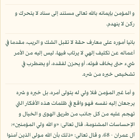
و المؤمن بإيمانه بالله تعالى مستند إلى سناد لا يتحرك و
ركن لا ينهدم.
بانيا أموره على معارف حقة لا تقبل الشك و الريب، مقدما في
أعماله عن تكليف إلهي لا يرتاب فيها، ليس إليه من الأمر
شيء حتى يخاف فوته، أو يحزن لفقده، أو يضطرب في
تشخيص خيره من شره.
و أما غير المؤمن فلا ولي له يتولى أمره، بل خيره و شره
يرجعان إليه نفسه فهو واقع في ظلمات هذه الأفكار التي
تهجم عليه من كل جانب من طريق الهوى و الخيال و
الإحساسات المشئومة، قال تعالى: «و الله ولي المؤمنين»:
آل عمران - 68، و قال تعالى: «ذلك بأن الله مولى الذين آمنوا