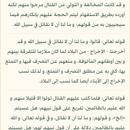
و قد كانت المخالفة و التولي عن القتال مرجوا منهم لكنه
أورده بطريق الاستفهام ليتم الحجة عليهم بإنكارهم فيما
سيجيبون به من قولهم: و ما لنا أن لا نقاتل في سبيل الله.
قوله تعالى: قالوا: و ما لنا أن لا نقاتل في سبيل الله و قد
أخرجنا، - الإخراج - من البلاد لما كان ملازما للتفرقة بينهم
و بين أوطانهم المألوفة، و منعهم عن التصرف فيها و التمتع
بها، كني به عن مطلق التصرف و التمتع، و لذلك نسب
الإخراج إلى الأبناء أيضا كما نسب إلى البلاد.
قوله تعالى: فلما كتب عليهم القتال تولوا إلا قليلا منهم و
الله عليم بالظالمين، تفريع على قول نبيهم: هل عسيتم
«إلخ»، و قولهم: و ما لنا أن لا نقاتل، و في قوله تعالى: و الله
عليم بالظالمين، دلالة على أن قول نبيهم لهم: هل عسيتم