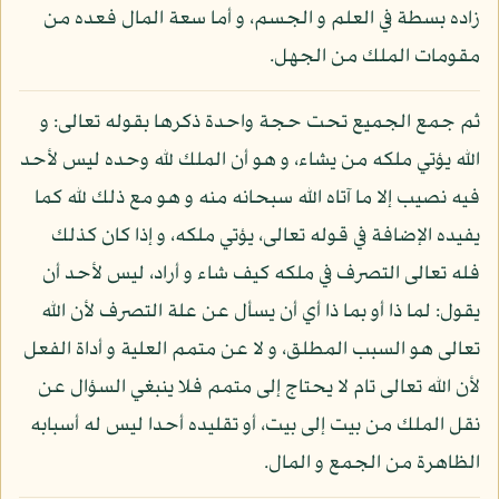
زاده بسطة في العلم و الجسم، و أما سعة المال فعده من
مقومات الملك من الجهل.
ثم جمع الجميع تحت حجة واحدة ذكرها بقوله تعالى: و
الله يؤتي ملكه من يشاء، و هو أن الملك لله وحده ليس لأحد
فيه نصيب إلا ما آتاه الله سبحانه منه و هو مع ذلك لله كما
يفيده الإضافة في قوله تعالى، يؤتي ملكه، و إذا كان كذلك
فله تعالى التصرف في ملكه كيف شاء و أراد، ليس لأحد أن
يقول: لما ذا أو بما ذا أي أن يسأل عن علة التصرف لأن الله
تعالى هو السبب المطلق، و لا عن متمم العلية و أداة الفعل
لأن الله تعالى تام لا يحتاج إلى متمم فلا ينبغي السؤال عن
نقل الملك من بيت إلى بيت، أو تقليده أحدا ليس له أسبابه
الظاهرة من الجمع و المال.