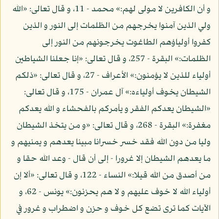
و أن الكافرين لا مولى لهم:» محمد - 11، و قال تعالى: «الله
ولي الذين آمنوا يخرجهم من الظلمات إلى النور و الذين
كفروا أولياؤهم الطاغوت يخرجونهم من النور إلى
الظلمات:» البقرة - 257، و قال تعالى: «إنا جعلنا الشياطين
أولياء للذين لا يؤمنون:» الأعراف - 27، و قال تعالى: «ذلكم
الشيطان يخوف أولياءه:» آل عمران - 175، و قال تعالى:
«الشيطان يعدكم الفقر و يأمركم بالفحشاء و الله يعدكم
مغفرة:» البقرة - 268، و قال تعالى: «و من يتخذ الشيطان
وليا من دون الله فقد خسر خسرانا مبينا يعدهم و يمنيهم و
ما يعدهم الشيطان إلا غرورا - إلى أن قال - وعد الله حقا و
من أصدق من الله قيلا:» النساء - 122، و قال تعالى: «ألا إن
أولياء الله لا خوف عليهم و لا هم يحزنون:» يونس - 62، و
الآيات كما ترى تضع كل خوف و حزن و اضطراب و غرور في