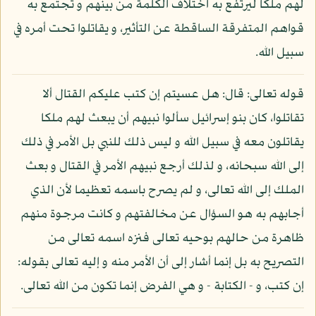
لهم ملكا ليرتفع به اختلاف الكلمة من بينهم و تجتمع به
قواهم المتفرقة الساقطة عن التأثير، و يقاتلوا تحت أمره في
سبيل الله.
قوله تعالى: قال: هل عسيتم إن كتب عليكم القتال ألا
تقاتلوا، كان بنو إسرائيل سألوا نبيهم أن يبعث لهم ملكا
يقاتلون معه في سبيل الله و ليس ذلك للنبي بل الأمر في ذلك
إلى الله سبحانه، و لذلك أرجع نبيهم الأمر في القتال و بعث
الملك إلى الله تعالى، و لم يصرح باسمه تعظيما لأن الذي
أجابهم به هو السؤال عن مخالفتهم و كانت مرجوة منهم
ظاهرة من حالهم بوحيه تعالى فنزه اسمه تعالى من
التصريح به بل إنما أشار إلى أن الأمر منه و إليه تعالى بقوله:
إن كتب، و - الكتابة - و هي الفرض إنما تكون من الله تعالى.