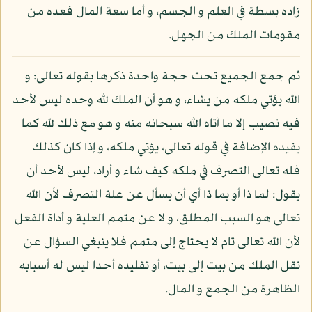
زاده بسطة في العلم و الجسم، و أما سعة المال فعده من
مقومات الملك من الجهل.
ثم جمع الجميع تحت حجة واحدة ذكرها بقوله تعالى: و
الله يؤتي ملكه من يشاء، و هو أن الملك لله وحده ليس لأحد
فيه نصيب إلا ما آتاه الله سبحانه منه و هو مع ذلك لله كما
يفيده الإضافة في قوله تعالى، يؤتي ملكه، و إذا كان كذلك
فله تعالى التصرف في ملكه كيف شاء و أراد، ليس لأحد أن
يقول: لما ذا أو بما ذا أي أن يسأل عن علة التصرف لأن الله
تعالى هو السبب المطلق، و لا عن متمم العلية و أداة الفعل
لأن الله تعالى تام لا يحتاج إلى متمم فلا ينبغي السؤال عن
نقل الملك من بيت إلى بيت، أو تقليده أحدا ليس له أسبابه
الظاهرة من الجمع و المال.