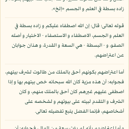
زاده بسطة في العلم و الجسم «إلخ».
قوله تعالى: قال: إن الله اصطفاه عليكم و زاده بسطة في
العلم و الجسم، الاصطفاء و الاستصفاء - الاختيار و أصله
الصفو، و - البسطة - هي السعة و القدرة، و هذان جوابان
عن اعتراضهم.
أما اعتراضهم بكونهم أحق بالملك من طالوت لشرف بيتهم،
فجوابه: أن هذه مزية كان الله سبحانه خص بيتهم بها و إذا
اصطفى عليهم غيرهم كان أحق بالملك منهم، و كان
الشرف و التقدم لبيته على بيوتهم و لشخصه على
أشخاصهم، فإنما الفضل يتبع تفضيله تعالى.
و أما اعتراضهم بأنه لم يؤت سعة من المال، فجوابه: أن