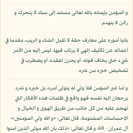
و المؤمن بإيمانه بالله تعالى مستند إلى سناد لا يتحرك و
ركن لا ينهدم.
بانيا أموره على معارف حقة لا تقبل الشك و الريب، مقدما في
أعماله عن تكليف إلهي لا يرتاب فيها، ليس إليه من الأمر
شيء حتى يخاف فوته، أو يحزن لفقده، أو يضطرب في
تشخيص خيره من شره.
و أما غير المؤمن فلا ولي له يتولى أمره، بل خيره و شره
يرجعان إليه نفسه فهو واقع في ظلمات هذه الأفكار التي
تهجم عليه من كل جانب من طريق الهوى و الخيال و
الإحساسات المشئومة، قال تعالى: «و الله ولي المؤمنين»:
آل عمران - 68، و قال تعالى: «ذلك بأن الله مولى الذين آمنوا