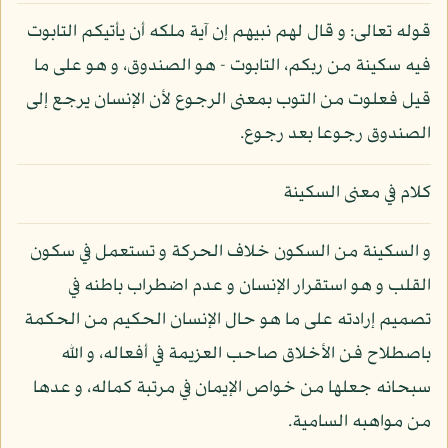
قوله تعالى: و قال لهم نبيهم إن آية ملكه أن يأتيكم التابوت
فيه سكينة من ربكم، التابوت - هو الصندوق، و هو على ما
قيل فعلوت من التوب بمعنى الرجوع لأن الإنسان يرجع إلى
الصندوق رجوعا بعد رجوع.
كلام في معنى السكينة
و السكينة من السكون خلاف الحركة و تستعمل في سكون
القلب و هو استقرار الإنسان و عدم اضطراب باطنه في
تصميم إرادته على ما هو حال الإنسان الحكيم من الحكمة
باصطلاح فن الأخلاق صاحب العزيمة في أفعاله، و الله
سبحانه جعلها من خواص الإيمان في مرتبة كماله، و عدها
من مواهبه السامية.