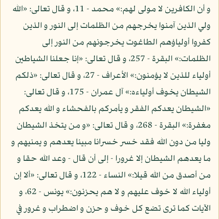
و أن الكافرين لا مولى لهم:» محمد - 11، و قال تعالى: «الله
ولي الذين آمنوا يخرجهم من الظلمات إلى النور و الذين
كفروا أولياؤهم الطاغوت يخرجونهم من النور إلى
الظلمات:» البقرة - 257، و قال تعالى: «إنا جعلنا الشياطين
أولياء للذين لا يؤمنون:» الأعراف - 27، و قال تعالى: «ذلكم
الشيطان يخوف أولياءه:» آل عمران - 175، و قال تعالى:
«الشيطان يعدكم الفقر و يأمركم بالفحشاء و الله يعدكم
مغفرة:» البقرة - 268، و قال تعالى: «و من يتخذ الشيطان
وليا من دون الله فقد خسر خسرانا مبينا يعدهم و يمنيهم و
ما يعدهم الشيطان إلا غرورا - إلى أن قال - وعد الله حقا و
من أصدق من الله قيلا:» النساء - 122، و قال تعالى: «ألا إن
أولياء الله لا خوف عليهم و لا هم يحزنون:» يونس - 62، و
الآيات كما ترى تضع كل خوف و حزن و اضطراب و غرور في