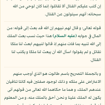
إن كتب عليكم القتال ألا تقاتلوا، إنما كان لوحي من الله
سبحانه: أنهم سيتولون عن القتال.
قوله تعالى: و قال لهم نبيهم إن الله قد بعث إلى قوله: من
المال في جوابه
(عليه السلام)
هذا حيث نسب بعث الملك
إلى الله تنبيه بما فات منهم إذ قالوا لنبيهم ابعث لنا ملكا
نقاتل و لم يقولوا: اسأل الله أن يبعث لنا ملكا و يكتب لنا
القتال.
و بالجملة التصريح باسم طالوت هو الذي أوجب منهم
الاعتراض على ملكه و ذلك لوجود صفتين فيه كانتا تنافيان
عندهم الملك، و هما ما حكاهما الله تعالى من قولهم أنى
يكون له الملك علينا و نحن أحق بالملك منه، و من المعلوم