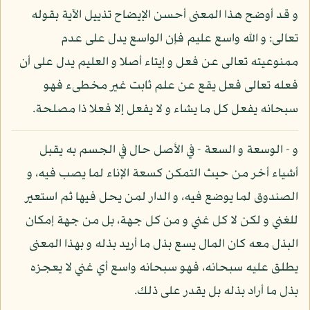
و قد أوضح هذا المعنى أحسن الإيضاح تذييل الآية بقوله
تعالى: و الله واسع عليم فإن الواسع يدل على عدم
ممنوعيته تعالى عن فعل و إيتاء أصلا و العليم يدل على أن
فعله تعالى فعل يقع عن علم ثابت غير مخطىء فهو
سبحانه يفعل كل ما يشاء و لا يفعل إلا فعلا ذا مصلحة.
و - الوسعة و السعة - في الأصل حال في الجسم به يقبل
أشياء أخر من حيث التمكن كسعة الإناء لما يصب فيه، و
الصندوق لما يوضع فيه، و الدار لمن يحل فيها ثم استعير
للغني و لكن لا كل غني و من كل جهة، بل من جهة إمكان
البذل معه كان المال يسع بذل ما أريد بذله و بهذا المعنى
يطلق عليه سبحانه، فهو سبحانه واسع أي غني لا يعجزه
بذل ما أراد بذله بل يقدر على ذلك.