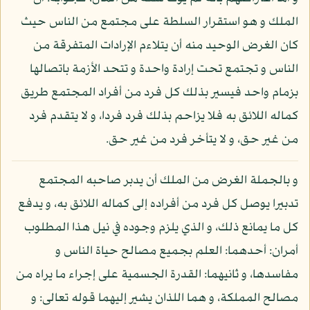
الملك و هو استقرار السلطة على مجتمع من الناس حيث
كان الغرض الوحيد منه أن يتلاءم الإرادات المتفرقة من
الناس و تجتمع تحت إرادة واحدة و تتحد الأزمة باتصالها
بزمام واحد فيسير بذلك كل فرد من أفراد المجتمع طريق
كماله اللائق به فلا يزاحم بذلك فرد فردا، و لا يتقدم فرد
من غير حق، و لا يتأخر فرد من غير حق.
و بالجملة الغرض من الملك أن يدبر صاحبه المجتمع
تدبيرا يوصل كل فرد من أفراده إلى كماله اللائق به، و يدفع
كل ما يمانع ذلك، و الذي يلزم وجوده في نيل هذا المطلوب
أمران: أحدهما: العلم بجميع مصالح حياة الناس و
مفاسدها، و ثانيهما: القدرة الجسمية على إجراء ما يراه من
مصالح المملكة، و هما اللذان يشير إليهما قوله تعالى: و