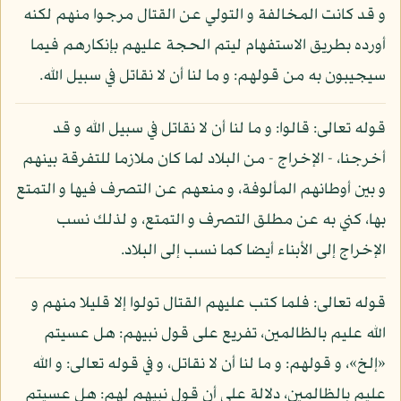
و قد كانت المخالفة و التولي عن القتال مرجوا منهم لكنه
أورده بطريق الاستفهام ليتم الحجة عليهم بإنكارهم فيما
سيجيبون به من قولهم: و ما لنا أن لا نقاتل في سبيل الله.
قوله تعالى: قالوا: و ما لنا أن لا نقاتل في سبيل الله و قد
أخرجنا، - الإخراج - من البلاد لما كان ملازما للتفرقة بينهم
و بين أوطانهم المألوفة، و منعهم عن التصرف فيها و التمتع
بها، كني به عن مطلق التصرف و التمتع، و لذلك نسب
الإخراج إلى الأبناء أيضا كما نسب إلى البلاد.
قوله تعالى: فلما كتب عليهم القتال تولوا إلا قليلا منهم و
الله عليم بالظالمين، تفريع على قول نبيهم: هل عسيتم
«إلخ»، و قولهم: و ما لنا أن لا نقاتل، و في قوله تعالى: و الله
عليم بالظالمين، دلالة على أن قول نبيهم لهم: هل عسيتم