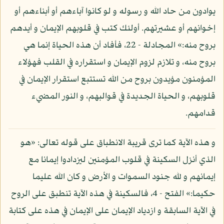
يوادون من حاد الله و رسوله و لو كانوا آباءهم أو أبناءهم أو
إخوانهم أو عشيرتهم. أولئك كتب في قلوبهم الإيمان و أيدهم
بروح منه:» المجادلة - 22، فأفاد أن هذه الحياة إنما هي
بروح منه، و تلازم لزوم الإيمان و استقراره في القلب فهؤلاء
المؤمنون مؤيدون بروح من الله تستتبع استقرار الإيمان في
قلوبهم، و الحياة الجديدة في قوالبهم، و النور المضيء
قدامهم.
و هذه الآية كما ترى قريبة الانطباق على قوله تعالى: «هو
الذي أنزل السكينة في قلوب المؤمنين ليزدادوا إيمانا مع
إيمانهم و لله جنود السموات و الأرض و كان الله عليما
حكيما:» الفتح - 4، فالسكينة في هذه الآية تنطبق على الروح
في الآية السابقة و ازدياد الإيمان على الإيمان في هذه على كتابة