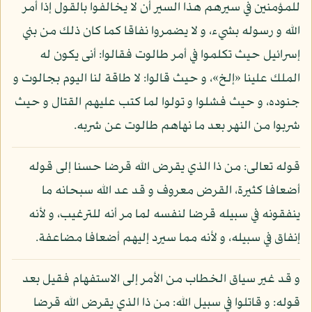
للمؤمنين في سيرهم هذا السير أن لا يخالفوا بالقول إذا أمر
الله و رسوله بشيء، و لا يضمروا نفاقا كما كان ذلك من بني
إسرائيل حيث تكلموا في أمر طالوت فقالوا: أنى يكون له
الملك علينا «إلخ»، و حيث قالوا: لا طاقة لنا اليوم بجالوت و
جنوده، و حيث فشلوا و تولوا لما كتب عليهم القتال و حيث
شربوا من النهر بعد ما نهاهم طالوت عن شربه.
قوله تعالى: من ذا الذي يقرض الله قرضا حسنا إلى قوله
أضعافا كثيرة، القرض معروف و قد عد الله سبحانه ما
ينفقونه في سبيله قرضا لنفسه لما مر أنه للترغيب، و لأنه
إنفاق في سبيله، و لأنه مما سيرد إليهم أضعافا مضاعفة.
و قد غير سياق الخطاب من الأمر إلى الاستفهام فقيل بعد
قوله: و قاتلوا في سبيل الله: من ذا الذي يقرض الله قرضا