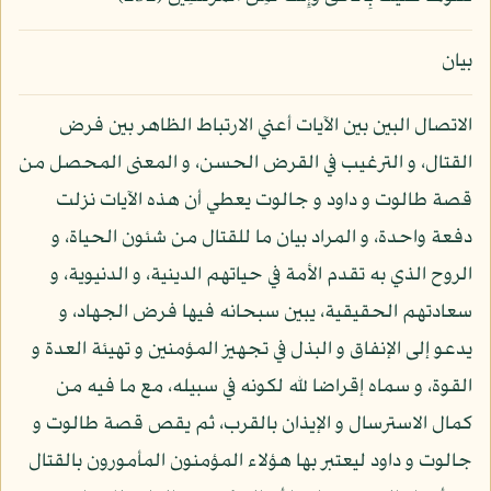
بيان
الاتصال البين بين الآيات أعني الارتباط الظاهر بين فرض
القتال، و الترغيب في القرض الحسن، و المعنى المحصل من
قصة طالوت و داود و جالوت يعطي أن هذه الآيات نزلت
دفعة واحدة، و المراد بيان ما للقتال من شئون الحياة، و
الروح الذي به تقدم الأمة في حياتهم الدينية، و الدنيوية، و
سعادتهم الحقيقية، يبين سبحانه فيها فرض الجهاد، و
يدعو إلى الإنفاق و البذل في تجهيز المؤمنين و تهيئة العدة و
القوة، و سماه إقراضا لله لكونه في سبيله، مع ما فيه من
كمال الاسترسال و الإيذان بالقرب، ثم يقص قصة طالوت و
جالوت و داود ليعتبر بها هؤلاء المؤمنون المأمورون بالقتال