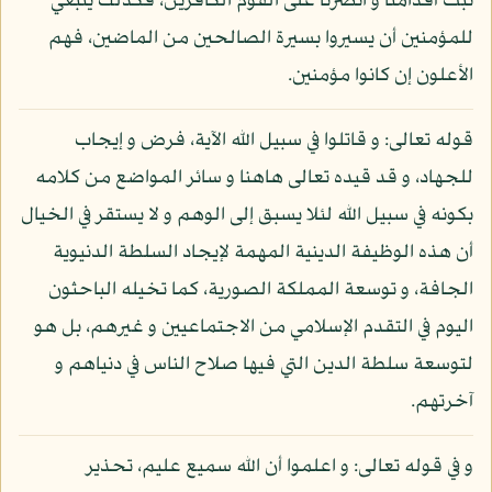
ثبت أقدامنا و انصرنا على القوم الكافرين، فكذلك ينبغي
للمؤمنين أن يسيروا بسيرة الصالحين من الماضين، فهم
الأعلون إن كانوا مؤمنين.
قوله تعالى: و قاتلوا في سبيل الله الآية، فرض و إيجاب
للجهاد، و قد قيده تعالى هاهنا و سائر المواضع من كلامه
بكونه في سبيل الله لئلا يسبق إلى الوهم و لا يستقر في الخيال
أن هذه الوظيفة الدينية المهمة لإيجاد السلطة الدنيوية
الجافة، و توسعة المملكة الصورية، كما تخيله الباحثون
اليوم في التقدم الإسلامي من الاجتماعيين و غيرهم، بل هو
لتوسعة سلطة الدين التي فيها صلاح الناس في دنياهم و
آخرتهم.
و في قوله تعالى: و اعلموا أن الله سميع عليم، تحذير