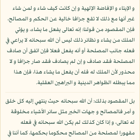
و الإيتاء و الإفاضة الإلهية و إن كانت كيف شاء و لمن شاء
غير أنها مع ذلك لا تقع جزافا خالية عن الحكم و المصالح،
فإن المقصود من قولنا: إنه تعالى يفعل ما يشاء، و يؤتي
الملك من يشاء و نظائر ذلك ليس أن الله سبحانه لا يراعي في
فعله جانب المصلحة أو أنه يفعل فعلا فإن اتفق أن صادف
المصلحة فقد صادف و إن لم يصادف فقد صار جزافا و لا
محذور لأن الملك له فله أن يفعل ما يشاء هذا، فإن هذا
مما يبطله الظواهر الدينية و البراهين العقلية.
بل المقصود بذلك: أن الله سبحانه حيث ينتهي إليه كل خلق
و أمر فالمصالح و جهات الخير مثل سائر الأشياء مخلوقة
له تعالى، و إذا كان كذلك لم يكن الله سبحانه في فعله
مقهورا لمصلحة من المصالح محكوما بحكمها، كما أننا في