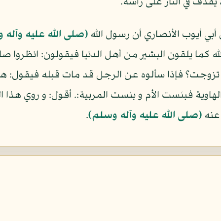
 يقذف في النار على رأسه.
 أبي أيوب الأنصاري أن رسول الله
(صلى الله عليه وآله 
ه كما يلقون البشير من أهل الدنيا فيقولون: انظروا ص
 تزوجت؟ فإذا سألوه عن الرجل قد مات قبله فيقول: هي
 الهاوية فبئست الأم و بئست المربية:. أقول: و روي هذ
 عنه
(صلى الله عليه وآله وسلم)
.