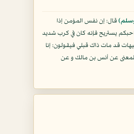
وسلم)
قال: إن نفس المؤمن إذا
احبكم يستريح فإنه كان في كرب شديد
هات قد مات ذاك قبلي فيقولون: إنا
ا المعنى عن أنس بن مالك و عن