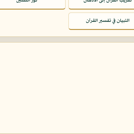
تقريب القرآن إلى الأذهان
نور الثقلين
التبيان في تفسير القرآن