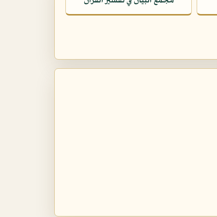
مجمع البيان في تفسير القرآن