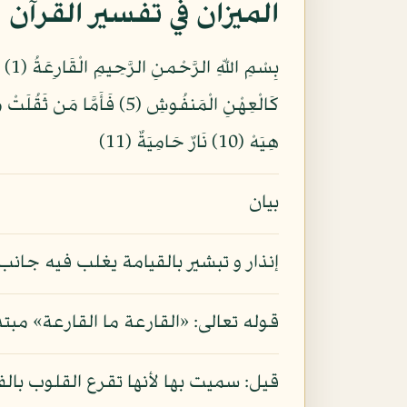
الميزان في تفسير القرآن
هِيَهْ (10) نَارٌ حَامِيَةٌ (11)
بيان
إنذار و تبشير بالقيامة يغلب فيه جانب 
قوله تعالى: «القارعة ما القارعة» مبت
قيل: سميت بها لأنها تقرع القلوب بالفز