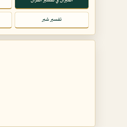
الميزان في تفسير القرآن
تفسير شبر