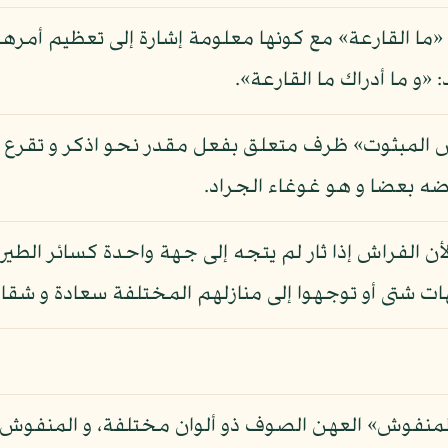
ما القارعة» مع كونها معلومة إشارة إلى تعظيم أمرها و 
«و ما أدراك ما القارعة».
ش المبثوت» ظرف متعلق بفعل مقدر نحو اذكر و تقرع و
ضه بعضا و هو غوغاء الجراد.
ن الفراش إذا ثار لم يتجه إلى جهة واحدة كسائر الطير
 شتى أو توجهوا إلى منازلهم المختلفة سعادة و شقاء
 المنفوش» العهن الصوف ذو ألوان مختلفة، و المنفو