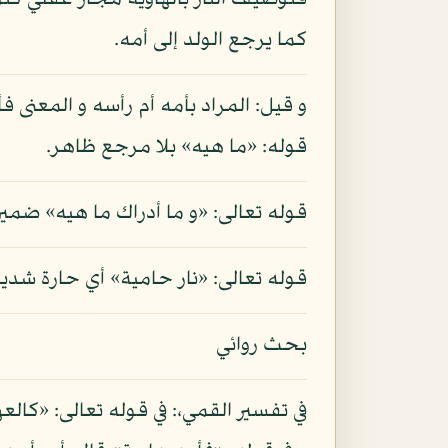
فتوصيف النار بالهاوية مجاز عقلي كتو
كما يرجع الولد إلى أمه.
و قيل: المراد بأمه أم رأسه و المعنى ف
قوله: «ما هيه» بلا مرجع ظاهر.
قوله تعالى: «و ما أدراك ما هيه» ضمير
قوله تعالى: «نار حامية» أي حارة شديد
بحث روائي
في تفسير القمي،: في قوله تعالى: «كا