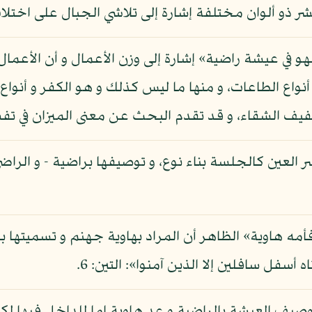
و ألوان مختلفة إشارة إلى تلاشي الجبال على اختلاف 
و في عيشة راضية» إشارة إلى وزن الأعمال و أن الأعمال 
و أنواع الطاعات، و منها ما ليس كذلك و هو الكفر و أنو
فيف الشقاء، و قد تقدم البحث عن معنى الميزان في تفس
 العين كالجلسة بناء نوع، و توصيفها براضية - و الراض
أمه هاوية» الظاهر أن المراد بهاوية جهنم و تسميتها 
أسفل سافلين إلا الذين آمنوا»: التين: 6.