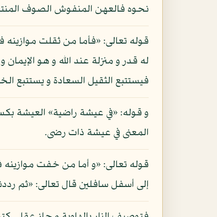
نحوه فالعهن المنفوش الصوف المنتشر ذ
قوله تعالى: «فأما من ثقلت موازينه فه
له قدر و منزلة عند الله و هو الإيمان 
فيستتبع الثقيل السعادة و يستتبع الخ
و قوله: «في عيشة راضية» العيشة بكسر
المعنى في عيشة ذات رضى.
قوله تعالى: «و أما من خفت موازينه ف
إلى أسفل سافلين قال تعالى: «ثم رددناه 