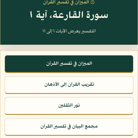
۞ الميزان في تفسير القرآن
سورة القارعة، آية ١
التفسير يعرض الآيات ١ إلى ١١
الميزان في تفسير القرآن
تقريب القرآن إلى الأذهان
نور الثقلين
مجمع البيان في تفسير القرآن