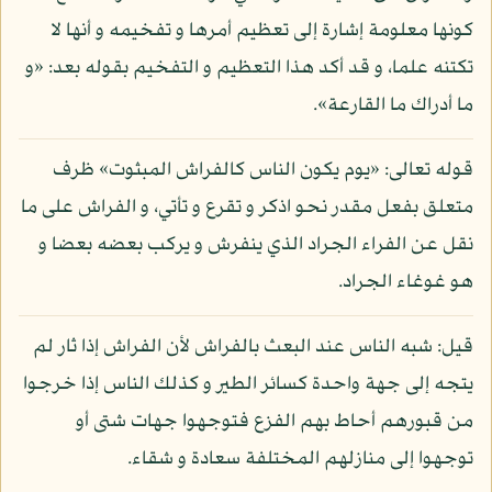
كونها معلومة إشارة إلى تعظيم أمرها و تفخيمه و أنها لا
تكتنه علما، و قد أكد هذا التعظيم و التفخيم بقوله بعد: «و
ما أدراك ما القارعة».
قوله تعالى: «يوم يكون الناس كالفراش المبثوت» ظرف
متعلق بفعل مقدر نحو اذكر و تقرع و تأتي، و الفراش على ما
نقل عن الفراء الجراد الذي ينفرش و يركب بعضه بعضا و
هو غوغاء الجراد.
قيل: شبه الناس عند البعث بالفراش لأن الفراش إذا ثار لم
يتجه إلى جهة واحدة كسائر الطير و كذلك الناس إذا خرجوا
من قبورهم أحاط بهم الفزع فتوجهوا جهات شتى أو
توجهوا إلى منازلهم المختلفة سعادة و شقاء.