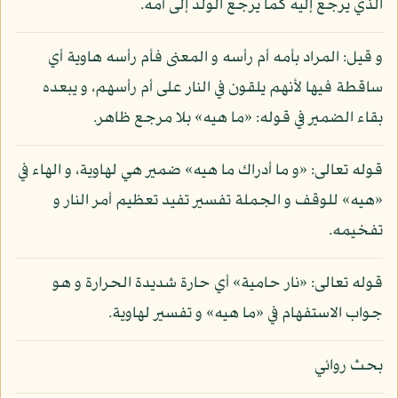
الذي يرجع إليه كما يرجع الولد إلى أمه.
و قيل: المراد بأمه أم رأسه و المعنى فأم رأسه هاوية أي
ساقطة فيها لأنهم يلقون في النار على أم رأسهم، و يبعده
بقاء الضمير في قوله: «ما هيه» بلا مرجع ظاهر.
قوله تعالى: «و ما أدراك ما هيه» ضمير هي لهاوية، و الهاء في
«هيه» للوقف و الجملة تفسير تفيد تعظيم أمر النار و
تفخيمه.
قوله تعالى: «نار حامية» أي حارة شديدة الحرارة و هو
جواب الاستفهام في «ما هيه» و تفسير لهاوية.
بحث روائي