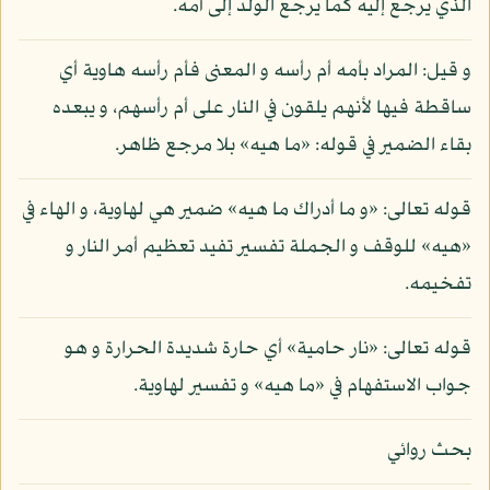
الذي يرجع إليه كما يرجع الولد إلى أمه.
و قيل: المراد بأمه أم رأسه و المعنى فأم رأسه هاوية أي
ساقطة فيها لأنهم يلقون في النار على أم رأسهم، و يبعده
بقاء الضمير في قوله: «ما هيه» بلا مرجع ظاهر.
قوله تعالى: «و ما أدراك ما هيه» ضمير هي لهاوية، و الهاء في
«هيه» للوقف و الجملة تفسير تفيد تعظيم أمر النار و
تفخيمه.
قوله تعالى: «نار حامية» أي حارة شديدة الحرارة و هو
جواب الاستفهام في «ما هيه» و تفسير لهاوية.
بحث روائي