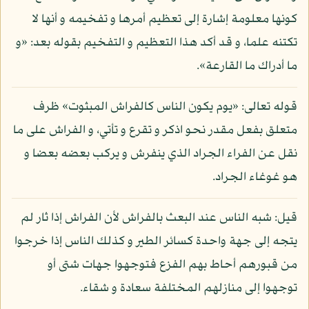
كونها معلومة إشارة إلى تعظيم أمرها و تفخيمه و أنها لا
تكتنه علما، و قد أكد هذا التعظيم و التفخيم بقوله بعد: «و
ما أدراك ما القارعة».
قوله تعالى: «يوم يكون الناس كالفراش المبثوت» ظرف
متعلق بفعل مقدر نحو اذكر و تقرع و تأتي، و الفراش على ما
نقل عن الفراء الجراد الذي ينفرش و يركب بعضه بعضا و
هو غوغاء الجراد.
قيل: شبه الناس عند البعث بالفراش لأن الفراش إذا ثار لم
يتجه إلى جهة واحدة كسائر الطير و كذلك الناس إذا خرجوا
من قبورهم أحاط بهم الفزع فتوجهوا جهات شتى أو
توجهوا إلى منازلهم المختلفة سعادة و شقاء.