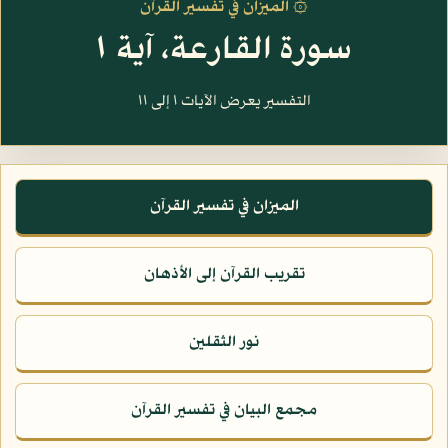
۞ الميزان في تفسير القرآن
سورة القارعة، آية ١
التفسير يعرض الآيات ١ إلى ١١
الميزان في تفسير القرآن
تقريب القرآن إلى الأذهان
نور الثقلين
مجمع البيان في تفسير القرآن