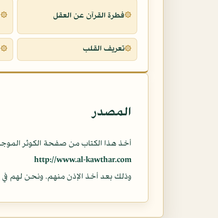
فطرة القرآن عن العقل
د
تعريف القلب
خ
المصدر
أخذ هذا الكتاب من صفحة الكوثر الموجودة
http://www.al-kawthar.com
وذلك بعد أخذ الإذن منهم. ونحن لهم في م