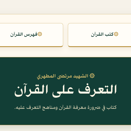
كتب القرآن
فهرس القرآن
۞
۞
۞ الشهيد مرتضى المطهري
التعرف على القرآن
كتاب في ضرورة معرفة القرآن ومناهج التعرف عليه.