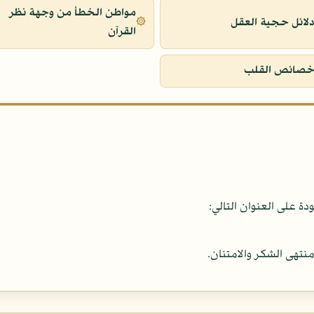
مواطن الخطأ من وجهة نظر
لائل حجية العقل
القرآن
صائص القلب
 على العنوان التالي:
نتهى الشكر والامتنان.