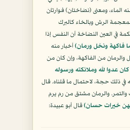
نه الماء، ومعنى (نضاختان) فوارتان
 المعجمة الرش وبالخاء كالبرك
مة في العين النضاخة أن النفس إذا
ا فاكهة ونخل ورمان)
أخبار منه
ل والرمان من الفاكهة، وإن كان من
كان عدوا لله وملائكته ورسوله
 له في ذلك حجة، لاحتمال ما قلناه. قال
والتمر. والرمان مشتق من رم يرم
هن خيرات حسان)
قال أبو عبيدة: