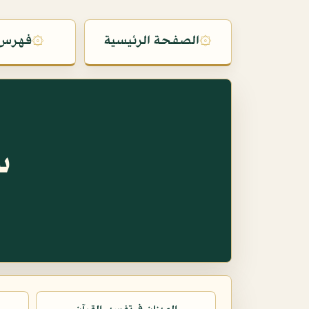
۞
الصفحة الرئيسية
۞
فهرس 
س