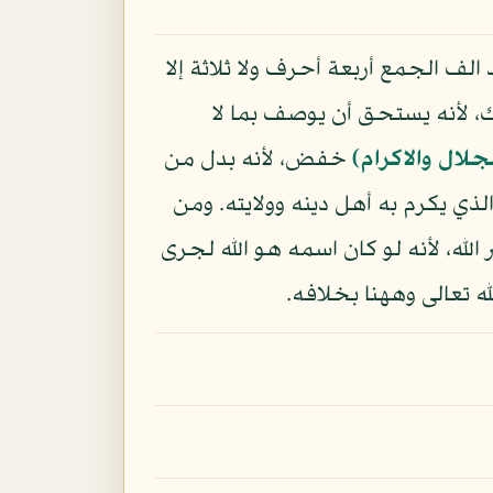
لف الجمع أربعة أحرف ولا ثلاثة إلا
، لأنه يستحق أن يوصف بما لا
جلال والاكرام)
خفض، لأنه بدل من
لذي يكرم به أهل دينه وولايته. ومن
الله، لأنه لو كان اسمه هو الله لجرى
لله تعالى وههنا بخلافه.