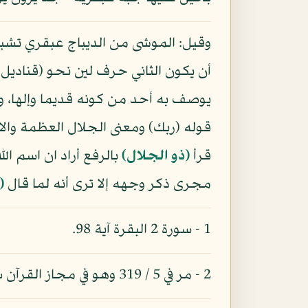
وقيل: الموشى من الديباج عبقري تشبيه
أن يكون الثاني حرف لين نحو (قناديل)
يوصف به أحد من كونه قديما وإلها، و
قوله (ربك) ومعنى الجلال العظمة والاك
قرأ
(ذو الجلال)
بالرفع أراد ان اسم الل
مجرى ذكر وجهه إلا ترى أنه لما قال
(
1 - سورة 2 البقرة آية 98.
2 - مر في 5 / 319 وهو في مجاز القرآن شاهد 298.