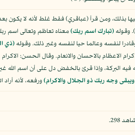
ا بذلك، ومن قرأ (عباقري) فقط غلط لأنه لا يكون بعد ا
. وقوله
(تبارك اسم ربك)
معناه تعاظم وتعالى اسم ربك
قادرا لنفسه وعالما حيا لنفسه وغير ذلك. وقوله
(ذي ال
رام الاعظام بالاحسان والانعام. وقال الحسن: الاكرام ا
ه فيه البركة، وإذا قرئ بالخفض دل على أن اسم الله غير 
ويبقى وجه ربك ذو الجلال والاكرام)
ورفعه، لأنه أراد ا