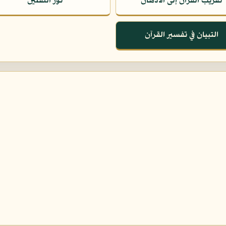
تقريب القرآن إلى الأذهان
نور الثقلين
التبيان في تفسير القرآن