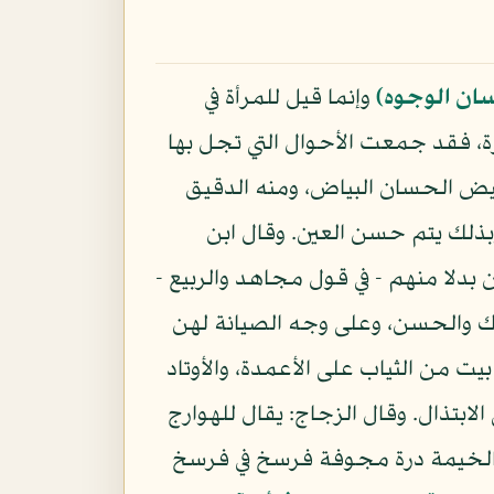
ان الوجوه)
وإنما قيل للمرأة في
رة، فقد جمعت الأحوال التي تجل بها
يض الحسان البياض، ومنه الدقيق
وبذلك يتم حسن العين. وقال ابن
لا منهم - في قول مجاهد والربيع -
ك والحسن، وعلى وجه الصيانة لهن
ت من الثياب على الأعمدة، والأوتاد
لابتذال. وقال الزجاج: يقال للهوارج
ل: الخيمة درة مجوفة فرسخ في فرسخ