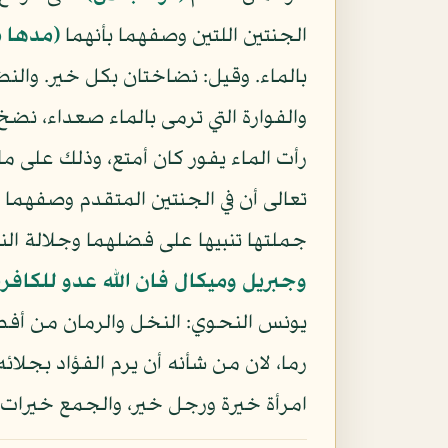
الجنتين اللتين وصفهما بأنهما
(مدها م
بالماء. وقيل: نضاختان بكل خير. والنض
والفوارة التي ترمى بالماء صعداء، نض
رأت الماء يفور كان أمتع، وذلك على م
تعالى أن في الجنتين المتقدم وصفهما 
جملتها تنبيها على فضلهما وجلالة النع
وجبريل وميكال فان الله عدو للكافر
يونس النحوي: النخل والرمان من أفض
رما، لان من شأنه أن يرم الفؤاد بجلائه
امرأة خيرة ورجل خير، والجمع خيرات. 