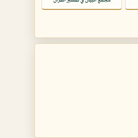
مجمع البيان في تفسير القرآن