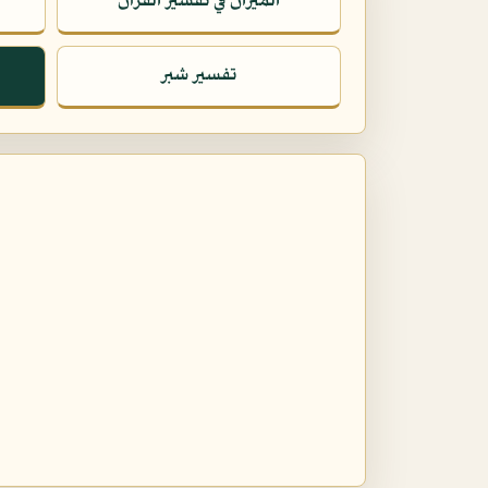
الميزان في تفسير القرآن
تفسير شبر