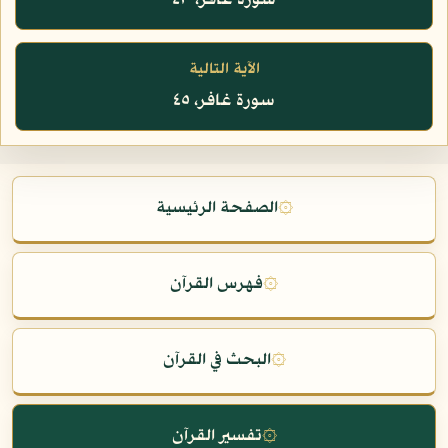
سورة غافر، ٤٣
الآية التالية
سورة غافر، ٤٥
۞
الصفحة الرئيسية
۞
فهرس القرآن
۞
البحث في القرآن
۞
تفسير القرآن