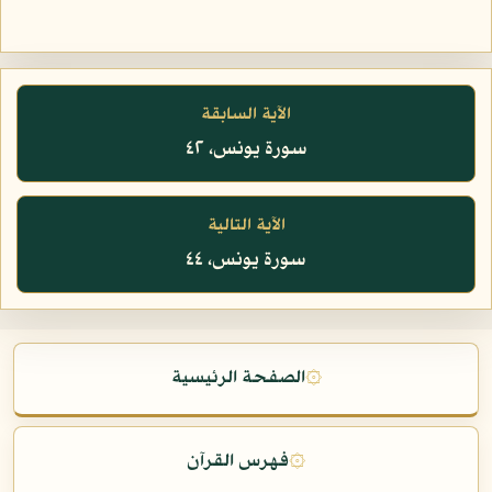
الآية السابقة
سورة يونس، ٤٢
الآية التالية
سورة يونس، ٤٤
۞
الصفحة الرئيسية
۞
فهرس القرآن