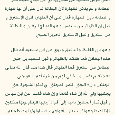
«على فرش بطائنها من استبرق» أي من ديباج غليظ ذكر
البطانة و لم يذكر الظهارة لأن البطانة تدل على أن لها ظهارة
و البطانة دون الظهارة فدل على أن الظهارة فوق الإستبرق و
قيل إن الظهائر من سندس و هو الديباج الرقيق و البطانة
من استبرق و قيل الإستبرق الحرير الصيني
و هو بين الغليظ و الدقيق و روي عن ابن مسعود أنه قال
هذه البطائن فما ظنكم بالظهائر و قيل لسعيد بن جبير
البطائن من استبرق فما الظهائر قال هذا مما قال الله تعالى
«فلا تعلم نفس ما أخفي لهم من قرة أعين» «و جنى
الجنتين دان» الجنى الثمر المجتنى أي تدنو الشجرة حتى
يجتنيها ولي الله إن شاء قائما و إن شاء قاعدا عن ابن عباس
و قيل ثمار الجنتين دانية إلى أفواه أربابها فيتناولونها متكئين
فإذا اضطجعوا نزلت بإزاء أفواههم فيتناولونها مضطجعين