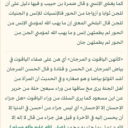
كما يغشى الإنسي و قال ضمرة بن حبيب و فيها دليل على أن
للجن ثوابا و أزواجا من الحور فالإنسيات للإنس و الجنيات
للجن قال البلخي المعنى إن ما يهب الله لمؤمني الإنس من
الحور لم يطمثهن إنس و ما يهب الله لمؤمني الجن من
الحور لم يطمثهن جان
«كأنهن الياقوت و المرجان» أي هن على صفاء الياقوت في
بياض المرجان عن الحسن و قتادة و قال الحسن المرجان
أشد اللؤلؤ بياضا و هو صغاره و في الحديث أن المرأة من
أهل الجنة يرى مخ ساقها من وراء سبعين حلة من حرير
عن ابن مسعود كما يرى السلك من وراء الياقوت «هل جزاء
الإحسان إلا الإحسان» أي ليس جزاء من أحسن في الدنيا إلا
أن يحسن إليه في الآخرة و قيل هل جزاء من قال لا إله إلا
الله و عمل بما جاء به محمد
(صلى الله عليه وآله وسلم)