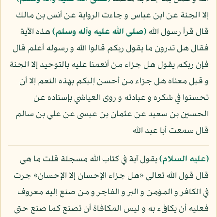
إلا الجنة عن ابن عباس و جاءت الرواية عن أنس بن مالك
قال قرأ رسول الله
(صلى الله عليه وآله وسلم)
هذه الآية
فقال هل تدرون ما يقول ربكم قالوا الله و رسوله أعلم قال
فإن ربكم يقول هل جزاء من أنعمنا عليه بالتوحيد إلا الجنة
و قيل معناه هل جزاء من أحسن إليكم بهذه النعم إلا أن
تحسنوا في شكره و عبادته و روى العياشي بإسناده عن
الحسين بن سعيد عن عثمان بن عيسى عن علي بن سالم
قال سمعت أبا عبد الله
(عليه السلام)
يقول آية في كتاب الله مسجلة قلت ما هي
قال قول الله تعالى «هل جزاء الإحسان إلا الإحسان» جرت
في الكافر و المؤمن و البر و الفاجر و من صنع إليه معروف
فعليه أن يكافىء به و ليس المكافاة أن تصنع كما صنع حتى