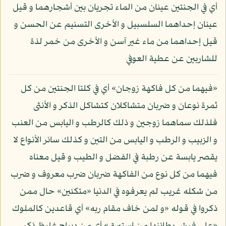
أي في الجنتين عينان من الماء تجريان بين أشجارهما و قيل
عينان إحداهما السلسبيل و الأخرى التسنيم عن الحسن و
قيل إحداهما من ماء غير آسن و الأخرى من خمر لذة
للشاربين عن عطية العوفي
«فيهما من كل فاكهة زوجان» أي في كلتا الجنتين من كل
ثمرة نوعان و ضربان متشاكلان كتشاكل الذكر و الأنثى
فلذلك سماهما زوجين و ذلك كالرطب و اليابس من العنب
و الزبيب و الرطب و اليابس من التين و كذلك سائر الأنواع لا
يقصر يابسة عن رطبة في الفضل و الطيب و قيل معناه
فيهما من كل نوع من الفاكهة ضربان ضرب معروف و ضرب
من شكله غريب لم يعرفوه في الدنيا «متكئين» حال ممن
ذكروا في قوله «و لمن خاف مقام ربه» أي قاعدين كالملوك