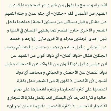
الله يراه و يسمع ما يقول من خير و شر فيحجزه ذلك عن
القبيح من الأعمال فله «جنتان» أي جنة عدن و جنة النعيم
عن مقاتل و قيل بستانان من بساتين الجنة إحداهما داخل
القصر و الأخرى خارج القصر كما يشتهي الإنسان في الدنيا و
قيل إحدى الجنتين منزله و الأخرى منزل أزواجه و خدمه
عن الجبائي و قيل جنة من ذهب و جنة من فضة ثم وصف
الجنتين فقال «ذواتا أفنان» أي ذواتا ألوان من النعيم عن
ابن عباس و قيل ذواتا ألوان من الفواكه عن الضحاك و قيل
ذواتا أغصان عن الأخفش و الجبائي و مجاهد أي ذواتا
أشجار لأن الأغصان لا تكون إلا من الشجر فدل بكثرة
أغصانها على كثرة أشجارها و بكثرة أشجارها على تمام
حالها و كثرة ثمارها لأن البستان إنما يكمل بكثرة الأشجار و
الأشجار لا تحسن إلا بكثرة الأغصان «فيهما عينان تجريان»