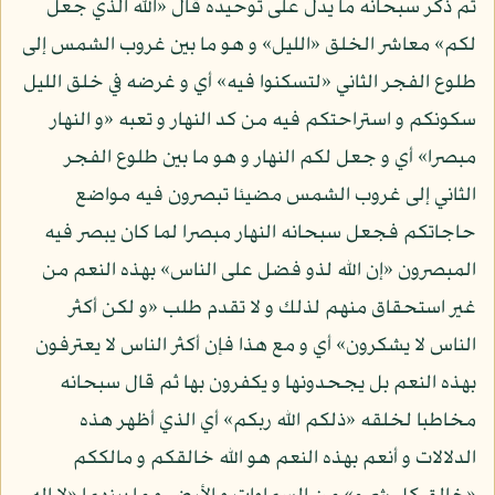
ثم ذكر سبحانه ما يدل على توحيده قال «الله الذي جعل
لكم» معاشر الخلق «الليل» و هو ما بين غروب الشمس إلى
طلوع الفجر الثاني «لتسكنوا فيه» أي و غرضه في خلق الليل
سكونكم و استراحتكم فيه من كد النهار و تعبه «و النهار
مبصرا» أي و جعل لكم النهار و هو ما بين طلوع الفجر
الثاني إلى غروب الشمس مضيئا تبصرون فيه مواضع
حاجاتكم فجعل سبحانه النهار مبصرا لما كان يبصر فيه
المبصرون «إن الله لذو فضل على الناس» بهذه النعم من
غير استحقاق منهم لذلك و لا تقدم طلب «و لكن أكثر
الناس لا يشكرون» أي و مع هذا فإن أكثر الناس لا يعترفون
بهذه النعم بل يجحدونها و يكفرون بها ثم قال سبحانه
مخاطبا لخلقه «ذلكم الله ربكم» أي الذي أظهر هذه
الدلالات و أنعم بهذه النعم هو الله خالقكم و مالككم