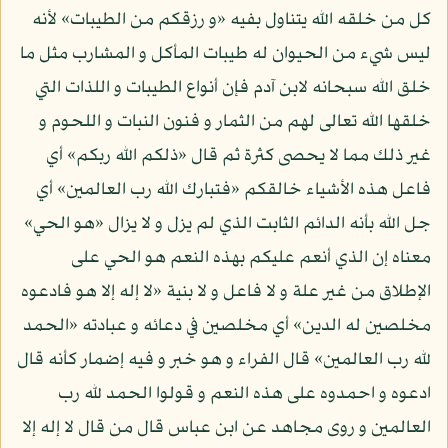
كل من خلقه الله يتناول بفيه «و رزقكم من الطيبات» لأنه
ليس شيء من الحيوان له طيبات المأكل و المشارب مثل ما
خلق الله سبحانه لابن آدم فإن أنواع الطيبات و اللذات التي
خلقها الله تعالى لهم من الثمار و فنون النبات و اللحوم و
غير ذلك مما لا يحصى كثرة ثم قال «ذلكم الله ربكم» أي
فاعل هذه الأشياء خالقكم «فتبارك الله رب العالمين» أي
جل الله بأنه الدائم الثابت الذي لم يزل و لا يزال «هو الحي»
معناه إن الذي أنعم عليكم بهذه النعم هو الحي على
الإطلاق من غير علة و لا فاعل و لا بنية «لا إله إلا هو فادعوه
مخلصين له الدين» أي مخلصين في دعائه و عبادته «الحمد
لله رب العالمين» قال الفراء و هو خبر و فيه إضمار كأنه قال
ادعوه و احمدوه على هذه النعم و قولوا الحمد لله رب
العالمين و روى مجاهد عن ابن عباس قال من قال لا إله إلا