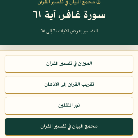
۞ مجمع البيان في تفسير القرآن
سورة غافر، آية ٦١
التفسير يعرض الآيات ٦١ إلى ٦٥
الميزان في تفسير القرآن
تقريب القرآن إلى الأذهان
نور الثقلين
مجمع البيان في تفسير القرآن