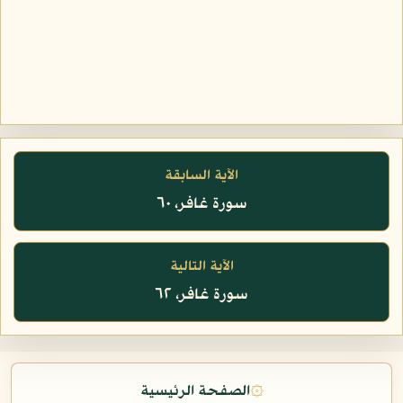
الآية السابقة
سورة غافر، ٦٠
الآية التالية
سورة غافر، ٦٢
۞
الصفحة الرئيسية