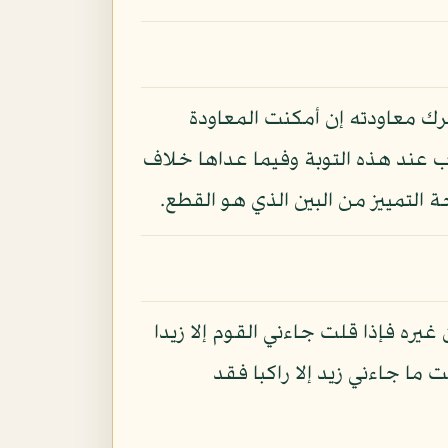
رك معاودته إن أمكنت المعاودة
ب عند هذه التوبة وفيما عداها خلاف
التمييز من البين الذي هو القطع.
ره فإذا قلت جاءني القوم إلا زيدا
ما جاءني زيد إلا راكبا فقد