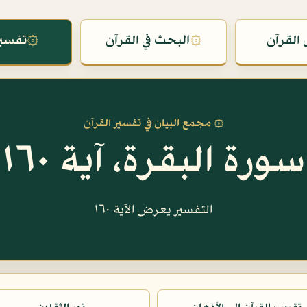
القرآن
۞
البحث في القرآن
۞
تفسير
۞ مجمع البيان في تفسير القرآن
سورة البقرة، آية ١٦٠
التفسير يعرض الآية ١٦٠