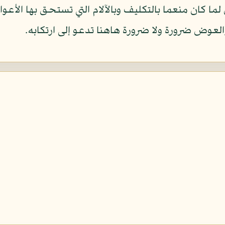
لما كان منعما بالتكليف وبالآلام التي تستحق بها الأع
والعوض ضرورة ولا ضرورة هاهنا تدعو إلى ارتكابه.