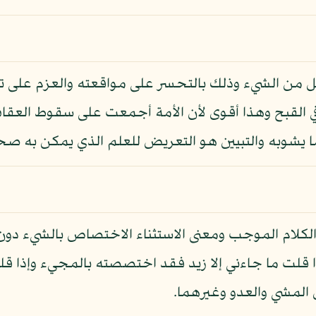
صل من الشيء وذلك بالتحسر على مواقعته والعزم على ت
 في القبح وهذا أقوى لأن الأمة أجمعت على سقوط العقا
يشوبه والتبيين هو التعريض للعلم الذي يمكن به صحة 
كلام الموجب ومعنى الاستثناء الاختصاص بالشيء دون غي
لت ما جاءني إلا زيد فقد اختصصته بالمجيء وإذا قلت 
المشي والعدو وغيرهما.