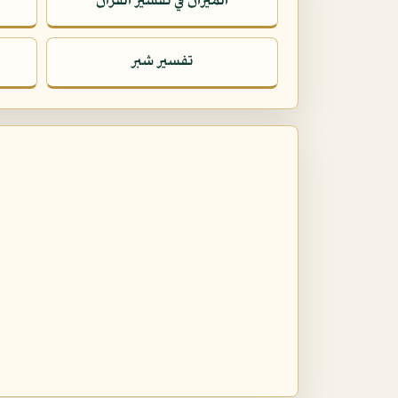
الميزان في تفسير القرآن
تفسير شبر