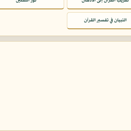
تقريب القرآن إلى الأذهان
نور الثقلين
التبيان في تفسير القرآن