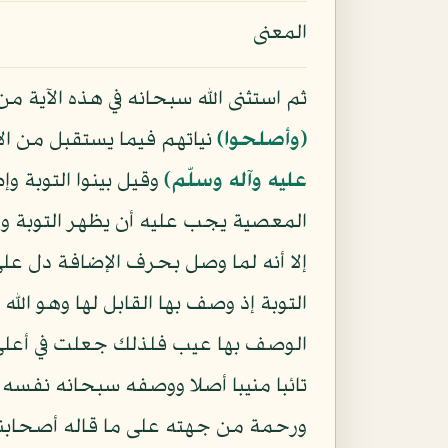
المعنى
ثم استثنى الله سبحانه في هذه الآية
﴿وأصلحوا﴾
نياتهم فيما يستقبل من ال
عليه وآله وسلّم)
وقيل بينوا التوبة و
المعصية يجب عليه أن يظهر التوبة وق
إلا أنه لما وصل بحرف الإضافة دل على 
التوبة إذ وصف بها القابل لها وهو الله
الوصف بها عيب فلذلك جعلت في أعل
تائبا منيبا أصلا ووصفه سبحانه نفسه
ورحمة من جهته على ما قاله أصحابنا 