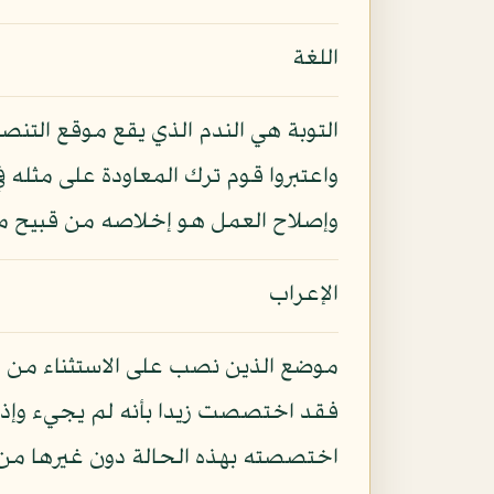
اللغة
التوبة هي الندم الذي يقع موقع التن
واعتبروا قوم ترك المعاودة على مثله
وإصلاح العمل هو إخلاصه من قبيح ما 
الإعراب
موضع الذين نصب على الاستثناء من ال
فقد اختصصت زيدا بأنه لم يجيء وإذا ق
اختصصته بهذه الحالة دون غيرها من 