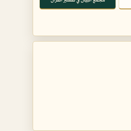
مجمع البيان في تفسير القرآن