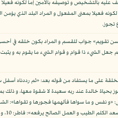
تشريف عليه بالتشخيص و توصيفه بالأمين إما لكونه فعيلا 
ا لكونه فعيلا بمعنى المفعول و المراد البلد الذي يؤمن
 تجوز.
أحسن تقويم» جواب للقسم و المراد بكون خلقه في أحسن 
جعل الشيء ذا قوام و قوام الشيء ما يقوم به و يثبت ف
لقة على ما يستفاد من قوله بعد: «ثم رددناه أسفل 
وز بحياة خالدة عند ربه سعيدة لا شقوة معها، و ذلك بما
العمل رفع