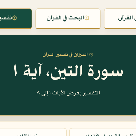
القرآن
۞
البحث في القرآن
۞
تفسير
۞ الميزان في تفسير القرآن
سورة التين، آية ١
التفسير يعرض الآيات ١ إلى ٨