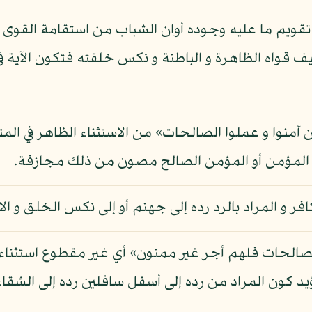
تقويم ما عليه وجوده أوان الشباب من استقامة القوى و
ف قواه الظاهرة و الباطنة و نكس خلقته فتكون الآية ف
الذين آمنوا و عملوا الصالحات» من الاستثناء الظاهر في
أن المؤمن أو المؤمن الصالح مصون من ذلك مجازفة.
كافر و المراد بالرد رده إلى جهنم أو إلى نكس الخلق و ال
وا الصالحات فلهم أجر غير ممنون» أي غير مقطوع استثن
د كون المراد من رده إلى أسفل سافلين رده إلى الشقاء