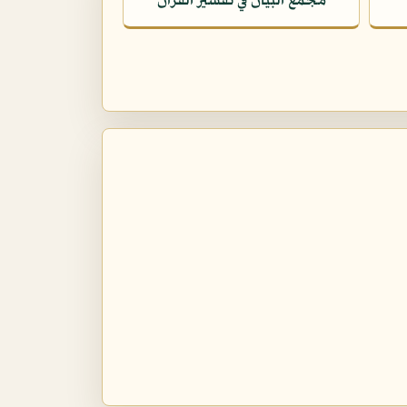
مجمع البيان في تفسير القرآن