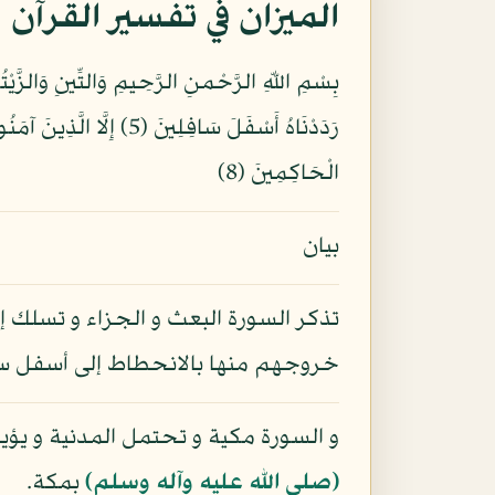
الميزان في تفسير القرآن
الْحَاكِمِينَ (8)
بيان
تذكر السورة البعث و الجزاء و تسلك إ
خروجهم منها بالانحطاط إلى أسفل ساف
و السورة مكية و تحتمل المدنية و يؤيد
(صلى الله عليه وآله وسلم)
بمكة.