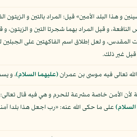
ينين و هذا البلد الأمين» قيل: المراد بالتين و الزيتون ا
لنافعة، و قيل المراد بهما شجرتا التين و الزيتون، و قي
 المقدس، و لعل إطلاق اسم الفاكهتين على الجبلين لك
قيل غير ذلك.
الله تعالى فيه موسى بن عمران
(عليهما السلام)
، و يس
ة لأن الأمن خاصة مشرعة للحرم و هي فيه قال تعالى: «أ 
السلام)