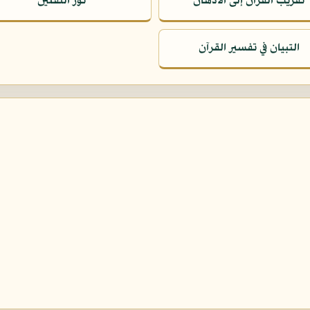
تقريب القرآن إلى الأذهان
نور الثقلين
التبيان في تفسير القرآن