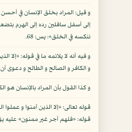
و قيل: المراد بخلق الإنسان في أحسن 
إلى أسفل سافلين رده إلى الهرم بتضعي
ننكسه في الخلق»: يس: 68.
و فيه أنه لا يلائمه ما في قوله: «إلا 
و الكافر و الصالح و الطالح و دعوى 
و كذا القول بأن المراد بالإنسان هو ال
قوله تعالى: «إلا الذين آمنوا و عمل
قوله: «فلهم أجر غير ممنون» عليه يؤي