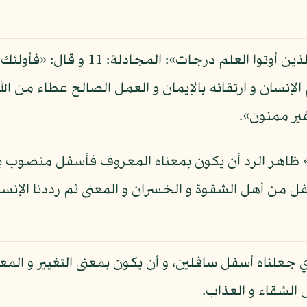
 الإنسان و ارتقائه بالإيمان و العمل الصالح عطاء من ال
غير ممنون».
» ظاهر الرد أن يكون بمعناه المعروف فأسفل منصوب ب
من أهل الشقوة و الخسران و المعنى ثم رددنا الإن
 جعلناه أسفل سافلين، و أن يكون بمعنى التغيير و الم
 الشقاء و العذاب.