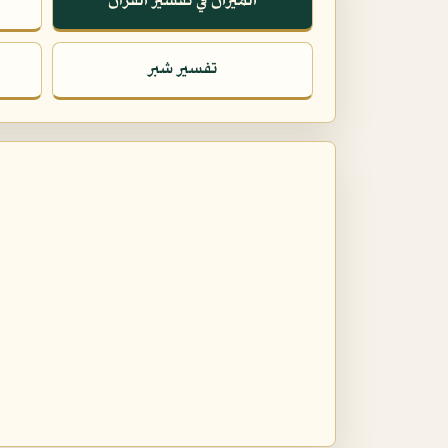
الميزان في تفسير القرآن
تفسير شبر