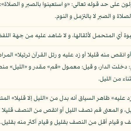
صلاة و الصبر لا بالتزمل و النوم.
لنبوة أي المتحمل لأثقالها، و لا شاهد عليه من جهة اللفظ
و انقص منه قليلا أو زد عليه و رتل القرآن ترتيلا» المراد 
: دخلت الدار، و قيل: معمول «قم» مقدر و «الليل» منص
ثناء من الليل.
د عليه» ظاهر السياق أنه بدل من «الليل إلا قليلا» المت
 و المعنى قم نصف الليل أو انقص من النصف قليلا أو ز
صف و قيام أقل من النصف بقليل و قيام أكثر منه بقليل.