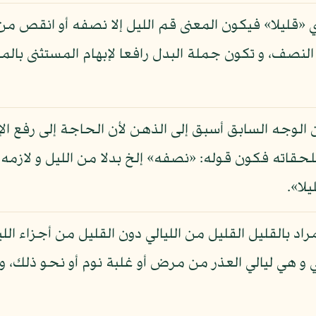
 «قليلا» فيكون المعنى قم الليل إلا نصفه أو انقص م
صف، و تكون جملة البدل رافعا لإبهام المستثنى بالمطاب
 أن الوجه السابق أسبق إلى الذهن لأن الحاجة إلى رفع 
ملحقاته فكون قوله: «نصفه» إلخ بدلا من الليل و لازمه
لا».
اد بالقليل القليل من الليالي دون القليل من أجزاء ال
يالي و هي ليالي العذر من مرض أو غلبة نوم أو نحو ذلك، و