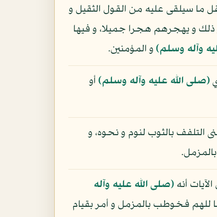
قل ما سيلقى عليه من القول الثقيل و
ر ذلك و يهجرهم هجرا جميلا، و فيها
يه وآله وسلم)
و المؤمنين.
ي
(صلى الله عليه وآله وسلم)
أو
ى التلفف بالثوب لنوم و نحوه، و
المزمل.
لآيات أنه
(صلى الله عليه وآله
فعا للهم فخوطب بالمزمل و أمر بقيام