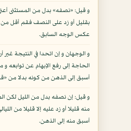
و قيل: «نصفه» بدل من المستثنى أعني
بقليل أو زد على النصف فقم أقل من الن
عكس الوجه السابق.
و الوجهان و إن اتحدا في النتيجة غير
الحاجة إلى رفع الإبهام عن توابعه و 
أسبق إلى الذهن من كونه بدلا من «قلي
و قيل: إن نصفه بدل من الليل لكن المر
منه قليلا أو زد عليه إلا قليلا من الل
أسبق منه إلى الذهن.