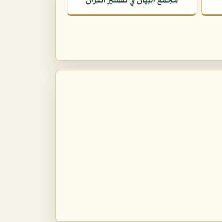
مجمع البيان في تفسير القرآن