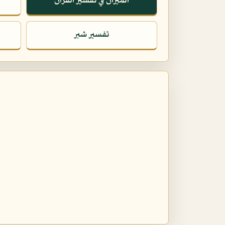
الميزان في تفسير القرآن
تفسير شبر