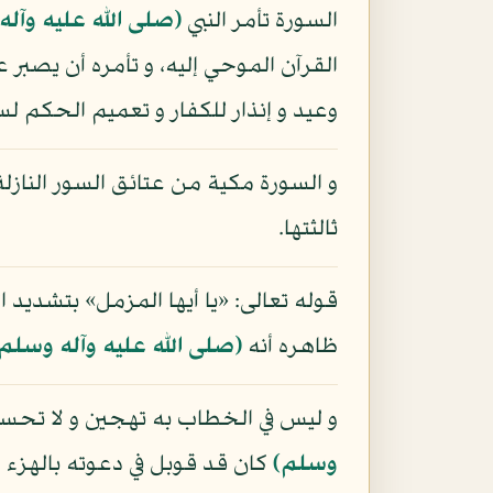
السورة تأمر النبي
(صلى الله عليه وآل
القرآن الموحي إليه، و تأمره أن يصبر
وعيد و إنذار للكفار و تعميم الحكم لس
و السورة مكية من عتائق السور النازلة ف
ثالثتها.
قوله تعالى: «يا أيها المزمل» بتشديد 
ظاهره أنه
(صلى الله عليه وآله وسلم
و ليس في الخطاب به تهجين و لا تحس
وسلم)
كان قد قوبل في دعوته بالهزء و