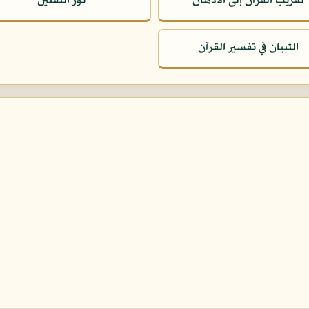
تقريب القرآن إلى الأذهان
نور الثقلين
التبيان في تفسير القرآن