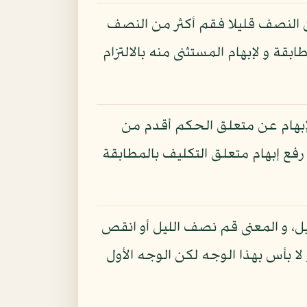
ن النصف قليلا فقم أكثر من النصف
قة و لإبهام المستثنى منه بالالتزام
الإبهام عن متعلق الحكم أقدم من
 رفع إبهام متعلق التكليف بالمطابقة
ليل، و المعنى قم نصف الليل أو انقص
 لا بأس بهذا الوجه لكن الوجه الأول