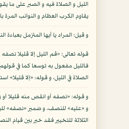
يقاوم الكرب العظام و النوائب المرة بال
و قيل: المراد يا أيها المتزمل بعباءة ا
قوله تعالى: «قم الليل إلا قليلا نصفه أ
فالليل مفعول به توسعا كما في قولهم
الصلاة في الليل، و قوله: «إلا قليلا» است
و قوله: «نصفه أو انقص منه قليلا أو ز
و «عليه» للنصف، و ضمير «نصفه» لليل،
الثلاثة للتخيير فقد خير بين قيام الن