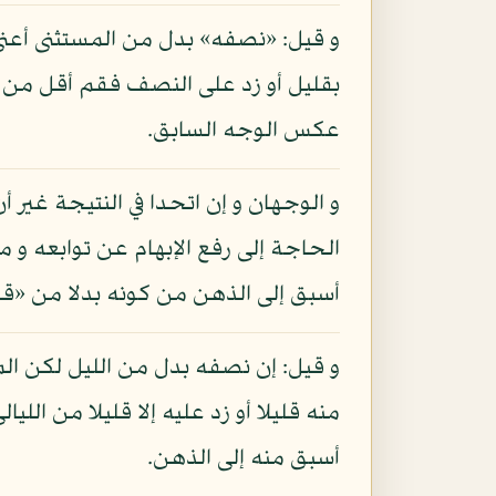
و قيل: «نصفه» بدل من المستثنى أعني
بقليل أو زد على النصف فقم أقل من الن
عكس الوجه السابق.
و الوجهان و إن اتحدا في النتيجة غير
الحاجة إلى رفع الإبهام عن توابعه و 
أسبق إلى الذهن من كونه بدلا من «قلي
و قيل: إن نصفه بدل من الليل لكن المر
منه قليلا أو زد عليه إلا قليلا من الل
أسبق منه إلى الذهن.