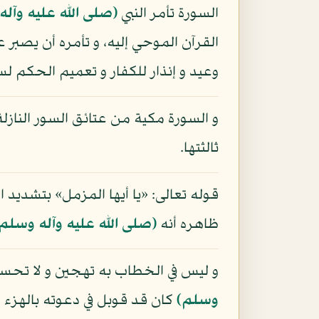
السورة تأمر النبي
(صلى الله عليه وآل
القرآن الموحي إليه، و تأمره أن يصبر
وعيد و إنذار للكفار و تعميم الحكم لس
و السورة مكية من عتائق السور النازلة ف
ثالثتها.
قوله تعالى: «يا أيها المزمل» بتشديد 
ظاهره أنه
(صلى الله عليه وآله وسلم
و ليس في الخطاب به تهجين و لا تحس
وسلم)
كان قد قوبل في دعوته بالهزء و