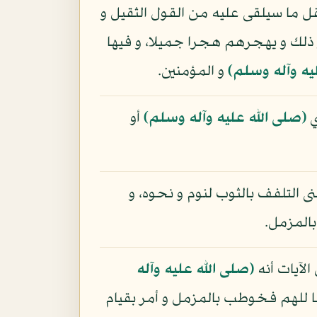
قل ما سيلقى عليه من القول الثقيل و
ر ذلك و يهجرهم هجرا جميلا، و فيها
يه وآله وسلم)
و المؤمنين.
ي
(صلى الله عليه وآله وسلم)
أو
ى التلفف بالثوب لنوم و نحوه، و
المزمل.
لآيات أنه
(صلى الله عليه وآله
فعا للهم فخوطب بالمزمل و أمر بقيام