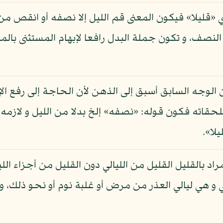
 «قليلا» فيكون المعنى قم الليل إلا نصفه أو انقص م
صف، و تكون جملة البدل رافعا لإبهام المستثنى بالمطاب
 أن الوجه السابق أسبق إلى الذهن لأن الحاجة إلى رفع 
ملحقاته فكون قوله: «نصفه» إلخ بدلا من الليل و لازمه
لا».
اد بالقليل القليل من الليالي دون القليل من أجزاء ال
يالي و هي ليالي العذر من مرض أو غلبة نوم أو نحو ذلك، و