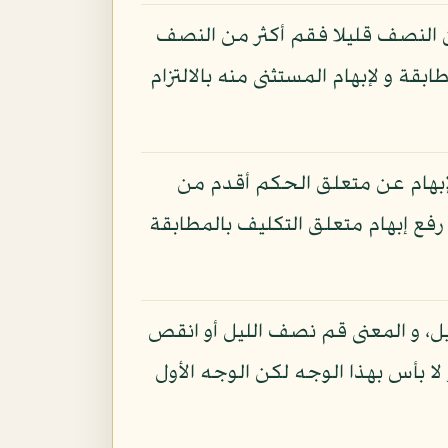
ن النصف قليلا فقم أكثر من النصف
قة و لإبهام المستثنى منه بالالتزام
الإبهام عن متعلق الحكم أقدم من
 رفع إبهام متعلق التكليف بالمطابقة
ليل، و المعنى قم نصف الليل أو انقص
 لا بأس بهذا الوجه لكن الوجه الأول