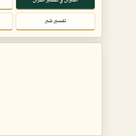
الميزان في تفسير القرآن
تفسير شبر