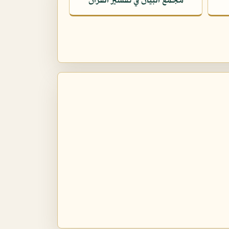
مجمع البيان في تفسير القرآن