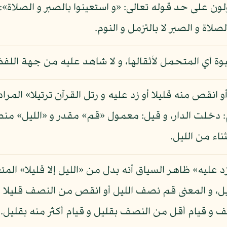
صلاة و الصبر لا بالتزمل و النوم.
لنبوة أي المتحمل لأثقالها، و لا شاهد عليه من جهة اللفظ
و انقص منه قليلا أو زد عليه و رتل القرآن ترتيلا» المراد 
: دخلت الدار، و قيل: معمول «قم» مقدر و «الليل» منص
ثناء من الليل.
د عليه» ظاهر السياق أنه بدل من «الليل إلا قليلا» المت
 و المعنى قم نصف الليل أو انقص من النصف قليلا أو ز
صف و قيام أقل من النصف بقليل و قيام أكثر منه بقليل.