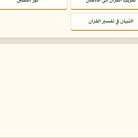
تقريب القرآن إلى الأذهان
نور الثقلين
التبيان في تفسير القرآن