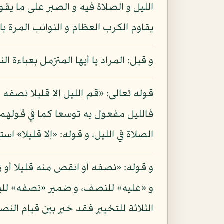
يقاوم الكرب العظام و النوائب المرة بال
و قيل: المراد يا أيها المتزمل بعباءة ا
قوله تعالى: «قم الليل إلا قليلا نصفه أ
فالليل مفعول به توسعا كما في قولهم
الصلاة في الليل، و قوله: «إلا قليلا» است
و قوله: «نصفه أو انقص منه قليلا أو ز
و «عليه» للنصف، و ضمير «نصفه» لليل،
الثلاثة للتخيير فقد خير بين قيام الن