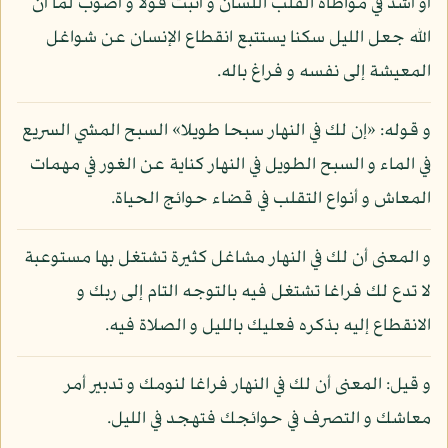
أو أشد في مواطاة القلب اللسان و أثبت قولا و أصوب لما أن
الله جعل الليل سكنا يستتبع انقطاع الإنسان عن شواغل
المعيشة إلى نفسه و فراغ باله.
و قوله: «إن لك في النهار سبحا طويلا» السبح المشي السريع
في الماء و السبح الطويل في النهار كناية عن الغور في مهمات
المعاش و أنواع التقلب في قضاء حوائج الحياة.
و المعنى أن لك في النهار مشاغل كثيرة تشتغل بها مستوعبة
لا تدع لك فراغا تشتغل فيه بالتوجه التام إلى ربك و
الانقطاع إليه بذكره فعليك بالليل و الصلاة فيه.
و قيل: المعنى أن لك في النهار فراغا لنومك و تدبير أمر
معاشك و التصرف في حوائجك فتهجد في الليل.