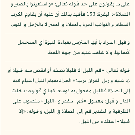
على ما يقولون على حد قوله تعالى: «و استعينوا بالصبر و
الصلاة»: البقرة: 153 فأفيد بذلك أن عليه أن يقاوم الكرب
العظام و النوائب المرة بالصلاة و الصبر لا بالتزمل و النوم.
و قيل: المراد يا أيها المتزمل بعباءة النبوة أي المتحمل
لأثقالها، و لا شاهد عليه من جهة اللفظ.
قوله تعالى: «قم الليل إلا قليلا نصفه أو انقص منه قليلا أو
زد عليه و رتل القرآن ترتيلا» المراد بقيام الليل القيام فيه
إلى الصلاة فالليل مفعول به توسعا كما في قولهم: دخلت
الدار، و قيل: معمول «قم» مقدر و «الليل» منصوب على
الظرفية و التقدير قم إلى الصلاة في الليل، و قوله: «إلا
قليلا» استثناء من الليل.