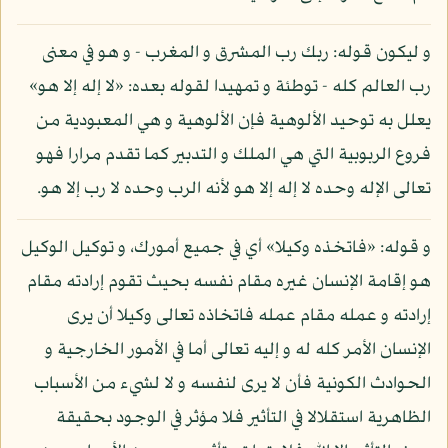
و ليكون قوله: ربك رب المشرق و المغرب - و هو في معنى
رب العالم كله - توطئة و تمهيدا لقوله بعده: «لا إله إلا هو»
يعلل به توحيد الألوهية فإن الألوهية و هي المعبودية من
فروع الربوبية التي هي الملك و التدبير كما تقدم مرارا فهو
تعالى الإله وحده لا إله إلا هو لأنه الرب وحده لا رب إلا هو.
و قوله: «فاتخذه وكيلا» أي في جميع أمورك، و توكيل الوكيل
هو إقامة الإنسان غيره مقام نفسه بحيث تقوم إرادته مقام
إرادته و عمله مقام عمله فاتخاذه تعالى وكيلا أن يرى
الإنسان الأمر كله له و إليه تعالى أما في الأمور الخارجية و
الحوادث الكونية فأن لا يرى لنفسه و لا لشيء من الأسباب
الظاهرية استقلالا في التأثير فلا مؤثر في الوجود بحقيقة