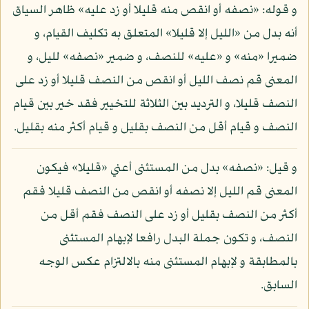
و قوله: «نصفه أو انقص منه قليلا أو زد عليه» ظاهر السياق
أنه بدل من «الليل إلا قليلا» المتعلق به تكليف القيام، و
ضميرا «منه» و «عليه» للنصف، و ضمير «نصفه» لليل، و
المعنى قم نصف الليل أو انقص من النصف قليلا أو زد على
النصف قليلا، و الترديد بين الثلاثة للتخيير فقد خير بين قيام
النصف و قيام أقل من النصف بقليل و قيام أكثر منه بقليل.
و قيل: «نصفه» بدل من المستثنى أعني «قليلا» فيكون
المعنى قم الليل إلا نصفه أو انقص من النصف قليلا فقم
أكثر من النصف بقليل أو زد على النصف فقم أقل من
النصف، و تكون جملة البدل رافعا لإبهام المستثنى
بالمطابقة و لإبهام المستثنى منه بالالتزام عكس الوجه
السابق.