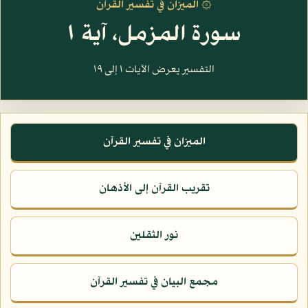
۞ الميزان في تفسير القرآن
سورة المزمل، آية ١
التفسير يعرض الآيات ١ إلى ١٩
الميزان في تفسير القرآن
تقريب القرآن إلى الأذهان
نور الثقلين
مجمع البيان في تفسير القرآن