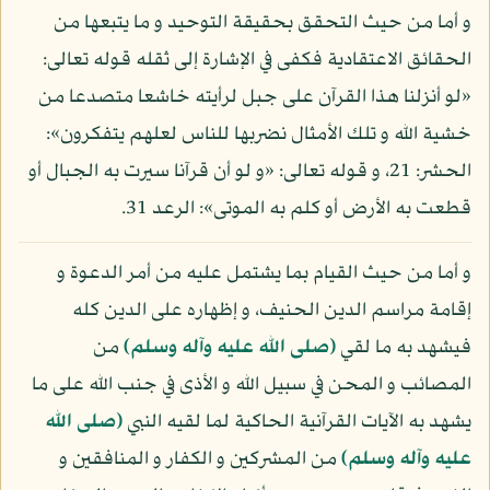
و أما من حيث التحقق بحقيقة التوحيد و ما يتبعها من
الحقائق الاعتقادية فكفى في الإشارة إلى ثقله قوله تعالى:
«لو أنزلنا هذا القرآن على جبل لرأيته خاشعا متصدعا من
خشية الله و تلك الأمثال نضربها للناس لعلهم يتفكرون»:
الحشر: 21، و قوله تعالى: «و لو أن قرآنا سيرت به الجبال أو
قطعت به الأرض أو كلم به الموتى»: الرعد 31.
و أما من حيث القيام بما يشتمل عليه من أمر الدعوة و
إقامة مراسم الدين الحنيف، و إظهاره على الدين كله
فيشهد به ما لقي
(صلى الله عليه وآله وسلم)
من
المصائب و المحن في سبيل الله و الأذى في جنب الله على ما
يشهد به الآيات القرآنية الحاكية لما لقيه النبي
(صلى الله
عليه وآله وسلم)
من المشركين و الكفار و المنافقين و