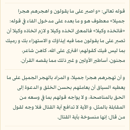
قوله تعالى: «و اصبر على ما يقولون و اهجرهم هجرا
جميلا» معطوف هو و ما بعده على مدخول الفاء في قوله:
«فاتخذه وكيلا» فالمعنى اتخذه وكيلا و لازم اتخاذه وكيلا أن
تصبر على ما يقولون مما فيه إيذاؤك و الاستهزاء بك و رميك
بما ليس فيك كقولهم: افترى على الله، كاهن شاعر،
مجنون، أساطير الأولين و غير ذلك مما يقصه القرآن.
و أن تهجرهم هجرا جميلا، و المراد بالهجر الجميل على ما
يعطيه السياق أن يعاملهم بحسن الخلق و الدعوة إلى
الحق بالمناصحة، و لا يواجه قولهم بما في وسعه من
المقابلة بالمثل، و الآية لا تدافع آية القتال فلا وجه لقول
من قال: إنها منسوخة بآية القتال.