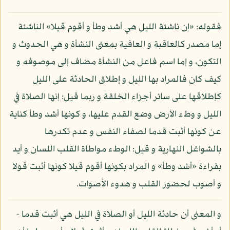
فقوله: «إن ناشئة الليل هي أشد وطأ و أقوم قيلا» الناشئة
إما مصدر كالعاقبة و العافية بمعنى النشأة و هي الحدوث و
التكون، و إما اسم فاعل من النشأة مضاف إلى موصوفه و
كيف كان فالمراد بها الليل و إطلاق الحادثة على الليل
كإطلاقها على سائر أجزاء الخلقة و ربما قيل: إنها الصلاة في
الليل و وطء الأرض وضع القدم عليها، و كونها أشد وطأ كناية
عن كونها أثبت قدما لصفاء النفس و عدم تكدرها
بالشواغل النهارية و قيل: الوطء مواطاة القلب اللسان و أيد
بقراءة «أشد وطأ» و المراد بكونها أقوم قيلا كونها أثبت قولا
و أصوب لحضور القلب و هدوء الأصوات.
و المعنى أن حادثة الليل أو الصلاة في الليل هي أثبت قدما -