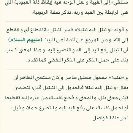
سنلقي» إلى الغيبة و لعل الوجه فيه إيقاظ ذلة العبودية التي
هي الرابطة بين العبد و ربه، بذكر صفة الربوبية.
و قوله «و تبتل إليه تبتيلا» فسر التبتل بالانقطاع أي و انقطع
إلى الله، و من المروي عن أئمة أهل البيت
(عليهم السلام)
أن التبتل رفع اليد إلى الله و التضرع إليه، و هذا المعنى أنسب
بناء على حمل الذكر على الذكر اللفظي كما تقدم.
و «تبتيلا» مفعول مطلق ظاهرا و كان مقتضى الظاهر أن
يقال: و تبتل إليه تبتلا فالعدول إلى التبتيل قيل: لتضمين
تبتل معنى بتل، و المعنى و قطع نفسك من غيره إليه تقطيعا
أو احمل نفسك على رفع اليد إليه و التضرع حملا، و قيل:
لمراعاة الفواصل.