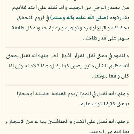
من مصدر الوحي من الجهد، و أما ثقله على أمته فلأنهم
يشاركونه
(صلى الله عليه وآله وسلم)
في لزوم التحقق
بحقائقه و اتباع أوامره و نواهيه و رعاية حدوده كل طائفة
منهم على قدر طاقته.
و للقوم في معنى ثقل القرآن أقوال أخر: منها: أنه ثقيل بمعنى
أنه عظيم الشأن متين رصين كما يقال: هذا كلام له وزن إذا
كان واقعا موقعه.
و منها: أنه ثقيل في الميزان يوم القيامة حقيقة أو مجازا
بمعنى كثرة الثواب عليه.
و منها: أنه ثقيل على الكفار و المنافقين بما له من الإعجاز و
بما فيه من الوعيد.