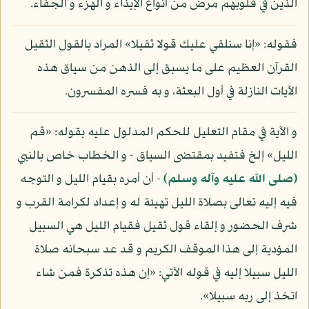
الذين في قلوبهم مرض من أنواع الإيذاء و الهزء و الجفاء.
فقوله: «إنا سنلقي عليك قولا ثقيلا» المراد بالقول الثقيل
القرآن العظيم على ما يسبق إلى الذهن من سياق هذه
الآيات النازلة في أول البعثة، و به فسره المفسرون.
و الآية في مقام التعليل للحكم المدلول عليه بقوله: «قم
الليل» إلخ فتفيد بمقتضى السياق - و الخطاب خاص بالنبي
(صلى الله عليه وآله وسلم)
- أن أمره بقيام الليل و التوجه
فيه إليه تعالى بصلاة الليل تهيئة له و إعداد لكرامة القرب و
شرف الحضور و إلقاء قول ثقيل فقيام الليل هي السبيل
المؤدية إلى هذا الموقف الكريم و قد عد سبحانه صلاة
الليل سبيلا إليه في قوله الآتي: «إن هذه تذكرة فمن شاء
اتخذ إلى ربه سبيلا».