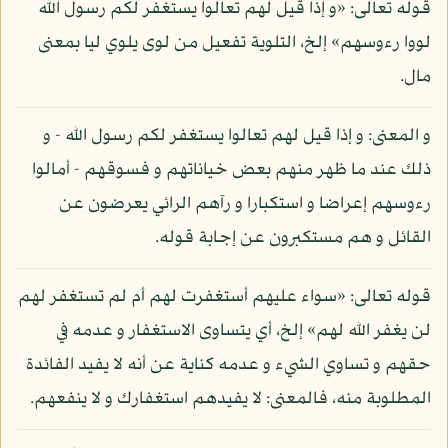
قوله تعالى: «و إذا قيل لهم تعالوا يستغفر لكم رسول الله
لووا رءوسهم» إلخ، التلوية تفعيل من لوى يلوي ليا بمعنى
مال.
و المعنى: و إذا قيل لهم تعالوا يستغفر لكم رسول الله - و
ذلك عند ما ظهر منهم بعض خياناتهم و فسوقهم - أمالوا
رءوسهم إعراضا و استكبارا و رآهم الرائي يعرضون عن
القائل و هم مستكبرون عن إجابة قوله.
قوله تعالى: «سواء عليهم أستغفرت لهم أم لم تستغفر لهم
لن يغفر الله لهم» إلخ، أي يتساوى الاستغفار و عدمه في
حقهم و تساوي الشيء و عدمه كناية عن أنه لا يفيد الفائدة
المطلوبة منه، فالمعنى: لا يفيدهم استغفارك و لا ينفعهم.