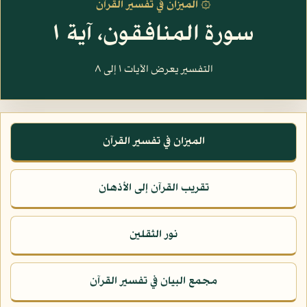
۞ الميزان في تفسير القرآن
سورة المنافقون، آية ١
التفسير يعرض الآيات ١ إلى ٨
الميزان في تفسير القرآن
تقريب القرآن إلى الأذهان
نور الثقلين
مجمع البيان في تفسير القرآن