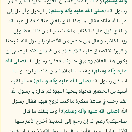
وآله وسلم)
و ذلك بعد فراغه من الغزو فأخبره الخبر فأمر
رسول الله
(صلى الله عليه وآله وسلم)
بالرحيل و أرسل إلى
عبد الله فأتاه فقال: ما هذا الذي بلغني عنك؟ فقال عبد الله
و الذي أنزل عليك الكتاب ما قلت شيئا من ذلك قط و إن
زيدا لكاذب، و قال من حضر من الأنصار: يا رسول الله شيخنا
و كبيرنا لا تصدق عليه كلام غلام من غلمان الأنصار عسى أن
يكون هذا الغلام وهم في حديثه. فعذره رسول الله
(صلى الله
عليه وآله وسلم)
و فشت الملامة من الأنصار لزيد. و لما
استقل رسول الله
(صلى الله عليه وآله وسلم)
فسار لقيه
أسيد بن الحضير فحياه بتحية النبوة ثم قال: يا رسول الله
لقد رحت في ساعة منكرة ما كنت تروح فيها، فقال رسول
الله
(صلى الله عليه وآله وسلم)
: أ و ما بلغك ما قال
صاحبكم؟ زعم أنه إن رجع إلى المدينة أخرج الأعز منها
الأذل. فقال أسيد: فأنت و الله يا رسول الله تخرجه إن شئت.