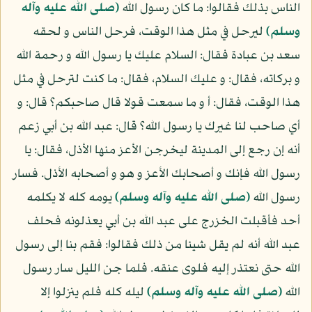
الناس بذلك فقالوا: ما كان رسول الله
(صلى الله عليه وآله
وسلم)
ليرحل في مثل هذا الوقت، فرحل الناس و لحقه
سعد بن عبادة فقال: السلام عليك يا رسول الله و رحمة الله
و بركاته، فقال: و عليك السلام، فقال: ما كنت لترحل في مثل
هذا الوقت، فقال: أ و ما سمعت قولا قال صاحبكم؟ قال: و
أي صاحب لنا غيرك يا رسول الله؟ قال: عبد الله بن أبي زعم
أنه إن رجع إلى المدينة ليخرجن الأعز منها الأذل، فقال: يا
رسول الله فإنك و أصحابك الأعز و هو و أصحابه الأذل. فسار
رسول الله
(صلى الله عليه وآله وسلم)
يومه كله لا يكلمه
أحد فأقبلت الخزرج على عبد الله بن أبي يعذلونه فحلف
عبد الله أنه لم يقل شيئا من ذلك فقالوا: فقم بنا إلى رسول
الله حتى نعتذر إليه فلوى عنقه. فلما جن الليل سار رسول
الله
(صلى الله عليه وآله وسلم)
ليله كله فلم ينزلوا إلا