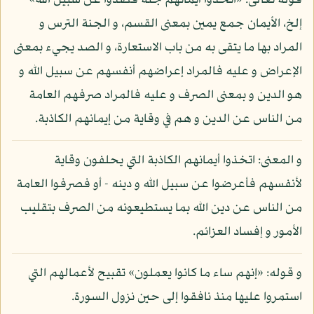
قوله تعالى: «اتخذوا أيمانهم جنة فصدوا عن سبيل الله»
إلخ، الأيمان جمع يمين بمعنى القسم، و الجنة الترس و
المراد بها ما يتقى به من باب الاستعارة، و الصد يجيء بمعنى
الإعراض و عليه فالمراد إعراضهم أنفسهم عن سبيل الله و
هو الدين و بمعنى الصرف و عليه فالمراد صرفهم العامة
من الناس عن الدين و هم في وقاية من إيمانهم الكاذبة.
و المعنى: اتخذوا أيمانهم الكاذبة التي يحلفون وقاية
لأنفسهم فأعرضوا عن سبيل الله و دينه - أو فصرفوا العامة
من الناس عن دين الله بما يستطيعونه من الصرف بتقليب
الأمور و إفساد العزائم.
و قوله: «إنهم ساء ما كانوا يعملون» تقبيح لأعمالهم التي
استمروا عليها منذ نافقوا إلى حين نزول السورة.