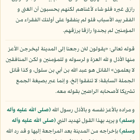
رازق غيره فلو شاء لأغناهم لكنهم يحسبون أن الغنى و
الفقر بيد الأسباب فلو لم ينفقوا على أولئك الفقراء من
المؤمنين لم يجدوا رازقا يرزقهم.
قوله تعالى: «يقولون لئن رجعنا إلى المدينة ليخرجن الأعز
منها الأذل و لله العزة و لرسوله و للمؤمنين و لكن المنافقين
لا يعلمون» القائل هو عبد الله بن أبي بن سلول، و كذا قائل
الجملة السابقة: لا تنفقوا إلخ، و إنما عبر بصيغة الجمع
تشريكا لأصحابه الراضين بقوله معه.
و مراده بالأعز نفسه و بالأذل رسول الله
(صلى الله عليه وآله
وسلم)
و يريد بهذا القول تهديد النبي
(صلى الله عليه وآله
وسلم)
بإخراجه من المدينة بعد المراجعة إليها و قد رد الله