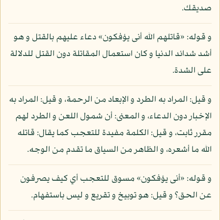
صديقك.
و قوله: «قاتلهم الله أنى يؤفكون» دعاء عليهم بالقتل و هو
أشد شدائد الدنيا و كان استعمال المقاتلة دون القتل للدلالة
على الشدة.
و قيل: المراد به الطرد و الإبعاد من الرحمة، و قيل: المراد به
الإخبار دون الدعاء، و المعنى: أن شمول اللعن و الطرد لهم
مقرر ثابت، و قيل: الكلمة مفيدة للتعجب كما يقال: قاتله
الله ما أشعره، و الظاهر من السياق ما تقدم من الوجه.
و قوله: «أنى يؤفكون» مسوق للتعجب أي كيف يصرفون
عن الحق؟ و قيل: هو توبيخ و تقريع و ليس باستفهام.