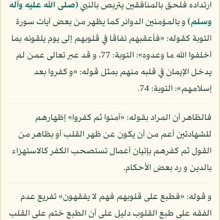
ارتداده فلحق بالمنافقين يتربص بالنبي
(صلى الله عليه وآله
وسلم)
و بالمؤمنين الدوائر كما يظهر من بعض آيات سورة
التوبة كقوله: «فأعقبهم نفاقا في قلوبهم إلى يوم يلقونه بما
أخلفوا الله ما وعدوه»: التوبة: 77، و قد عبر تعالى عمن لم
يدخل الإيمان في قلبه منهم بمثل قوله: «و كفروا بعد
إسلامهم»: التوبة: 74.
فالظاهر أن المراد بقوله: «آمنوا ثم كفروا» إظهارهم
للشهادتين أعم من أن يكون عن ظهر القلب أو بظاهر من
القول ثم كفرهم بإتيان أعمال تستصحب الكفر كالاستهزاء
بالدين و رد بعض الأحكام.
و قوله: «فطبع على قلوبهم فهم لا يفقهون» تفريع عدم
الفقه على طبع القلوب دليل على أن الطبع ختم على القلب