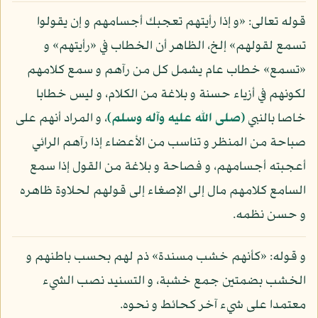
قوله تعالى: «و إذا رأيتهم تعجبك أجسامهم و إن يقولوا
تسمع لقولهم» إلخ، الظاهر أن الخطاب في «رأيتهم» و
«تسمع» خطاب عام يشمل كل من رآهم و سمع كلامهم
لكونهم في أزياء حسنة و بلاغة من الكلام، و ليس خطابا
خاصا بالنبي
(صلى الله عليه وآله وسلم)
، و المراد أنهم على
صباحة من المنظر و تناسب من الأعضاء إذا رآهم الرائي
أعجبته أجسامهم، و فصاحة و بلاغة من القول إذا سمع
السامع كلامهم مال إلى الإصغاء إلى قولهم لحلاوة ظاهره
و حسن نظمه.
و قوله: «كأنهم خشب مسندة» ذم لهم بحسب باطنهم و
الخشب بضمتين جمع خشبة، و التسنيد نصب الشيء
معتمدا على شيء آخر كحائط و نحوه.