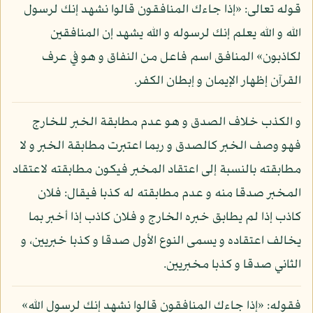
قوله تعالى: «إذا جاءك المنافقون قالوا نشهد إنك لرسول
الله و الله يعلم إنك لرسوله و الله يشهد إن المنافقين
لكاذبون» المنافق اسم فاعل من النفاق و هو في عرف
القرآن إظهار الإيمان و إبطان الكفر.
و الكذب خلاف الصدق و هو عدم مطابقة الخبر للخارج
فهو وصف الخبر كالصدق و ربما اعتبرت مطابقة الخبر و لا
مطابقته بالنسبة إلى اعتقاد المخبر فيكون مطابقته لاعتقاد
المخبر صدقا منه و عدم مطابقته له كذبا فيقال: فلان
كاذب إذا لم يطابق خبره الخارج و فلان كاذب إذا أخبر بما
يخالف اعتقاده و يسمى النوع الأول صدقا و كذبا خبريين، و
الثاني صدقا و كذبا مخبريين.
فقوله: «إذا جاءك المنافقون قالوا نشهد إنك لرسول الله»