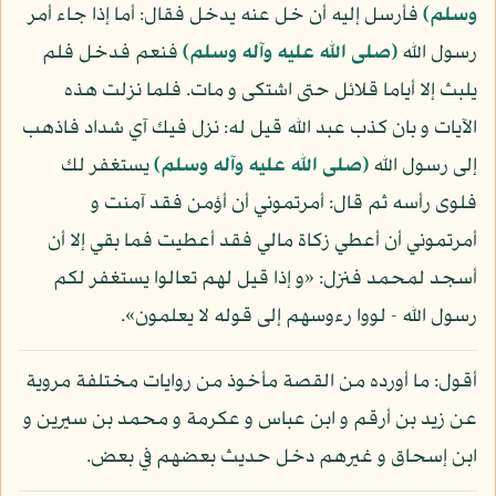
وسلم)
فأرسل إليه أن خل عنه يدخل فقال: أما إذا جاء أمر
رسول الله
(صلى الله عليه وآله وسلم)
فنعم فدخل فلم
يلبث إلا أياما قلائل حتى اشتكى و مات. فلما نزلت هذه
الآيات و بان كذب عبد الله قيل له: نزل فيك آي شداد فاذهب
إلى رسول الله
(صلى الله عليه وآله وسلم)
يستغفر لك
فلوى رأسه ثم قال: أمرتموني أن أؤمن فقد آمنت و
أمرتموني أن أعطي زكاة مالي فقد أعطيت فما بقي إلا أن
أسجد لمحمد فنزل: «و إذا قيل لهم تعالوا يستغفر لكم
رسول الله - لووا رءوسهم إلى قوله لا يعلمون».
أقول: ما أورده من القصة مأخوذ من روايات مختلفة مروية
عن زيد بن أرقم و ابن عباس و عكرمة و محمد بن سيرين و
ابن إسحاق و غيرهم دخل حديث بعضهم في بعض.