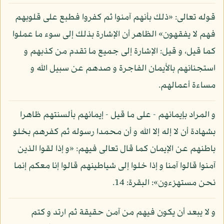
قوله تعالى: «ذلك بأنهم آمنوا ثم كفروا فطبع على قلوبهم
فهم لا يفقهون» الظاهر أن الإشارة بذلك إلى سوء ما عملوا
كما قيل، و قيل: الإشارة إلى جميع ما تقدم من كذبهم و
استجنانهم بالأيمان الفاجرة و صدهم عن سبيل الله و
مساءة أعمالهم.
و المراد بإيمانهم - على ما قيل - إيمانهم بألسنتهم ظاهرا
بشهادة أن لا إله إلا الله و أن محمدا رسوله ثم كفرهم بخلو
باطنهم عن الإيمان كما قال تعالى فيهم: «و إذا لقوا الذين
آمنوا قالوا آمنا و إذا خلوا إلى شياطينهم قالوا إنا معكم إنما
نحن مستهزءون»: البقرة: 14.
و لا يبعد أن يكون فيهم من آمن حقيقة ثم ارتد و كتم