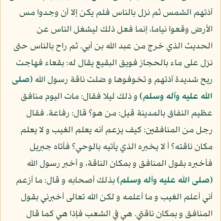
آذتهم الشمس ثم نزل بالناس فلم يكن إلا أن وجدوا مس
الأرض وقعوا نياما، إنما فعل ذلك ليشغل الناس عن
الحديث الذي خرج من عبد الله بن أبي. ثم راح بالناس حتى
نزل على ماء بالحجاز فويق البقيع يقال له: بقعاء فهاجت
ريح شديدة آذتهم و تخوفوها و ضلت ناقة رسول الله
(صلى
الله عليه وآله وسلم)
و ذلك ليلا فقال: مات اليوم منافق
عظيم النفاق بالمدينة قيل: من هو؟ قال: رفاعة. فقال
رجل من المنافقين: كيف يزعم أنه يعلم الغيب و لا يعلم
مكان ناقته؟ أ لا يخبره الذي يأتيه بالوحي؟ فأتاه جبريل
فأخبره بقول المنافق و بمكان الناقة، و أخبر رسول الله
(صلى الله عليه وآله وسلم)
بذلك أصحابه و قال: ما أزعم
أني أعلم الغيب و ما أعلمه و لكن الله تعالى أخبرني بقول
المنافق و بمكان ناقتي. هي في الشعب فإذا هي كما قال