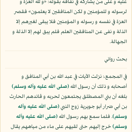
عليه و على من يشاركه في نفاقه بقوله: «و لله العزة و
لرسوله و للمؤمنين و لكن المنافقين لا يعلمون» فقصر
العزة في نفسه و رسوله و المؤمنين فلا يبقى لغيرهم إلا
الذلة و نفى عن المنافقين العلم فلم يبق لهم إلا الذلة و
الجهالة.
بحث روائي
في المجمع،: نزلت الآيات في عبد الله بن أبي المنافق و
أصحابه و ذلك أن رسول الله
(صلى الله عليه وآله وسلم)
بلغه أن بني المصطلق يجتمعون لحربه و قائدهم الحارث
بن أبي ضرار أبو جويرية زوج النبي
(صلى الله عليه وآله
وسلم)
. فلما سمع بهم رسول الله
(صلى الله عليه وآله
وسلم)
خرج إليهم حتى لقيهم على ماء من مياههم يقال