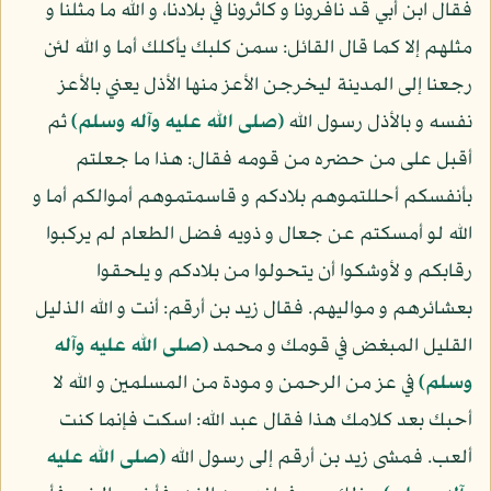
فقال ابن أبي قد نافرونا و كاثرونا في بلادنا، و الله ما مثلنا و
مثلهم إلا كما قال القائل: سمن كلبك يأكلك أما و الله لئن
رجعنا إلى المدينة ليخرجن الأعز منها الأذل يعني بالأعز
نفسه و بالأذل رسول الله
(صلى الله عليه وآله وسلم)
ثم
أقبل على من حضره من قومه فقال: هذا ما جعلتم
بأنفسكم أحللتموهم بلادكم و قاسمتموهم أموالكم أما و
الله لو أمسكتم عن جعال و ذويه فضل الطعام لم يركبوا
رقابكم و لأوشكوا أن يتحولوا من بلادكم و يلحقوا
بعشائرهم و مواليهم. فقال زيد بن أرقم: أنت و الله الذليل
القليل المبغض في قومك و محمد
(صلى الله عليه وآله
وسلم)
في عز من الرحمن و مودة من المسلمين و الله لا
أحبك بعد كلامك هذا فقال عبد الله: اسكت فإنما كنت
ألعب. فمشى زيد بن أرقم إلى رسول الله
(صلى الله عليه