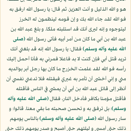
هو و الله الذليل و أنت العزيز. ثم قال: يا رسول الله ارفق به
فو الله لقد جاء الله بك و إن قومه لينظمون له الخرز
ليتوجوه و إنه ليرى أنك قد استلبته ملكا. و بلغ عبد الله بن
عبد الله بن أبي ما كان من أمر أبيه فأتى رسول الله
(صلى
الله عليه وآله وسلم)
فقال: يا رسول الله إنه قد بلغني أنك
تريد قتل أبي فإن كنت لا بد فاعلا فمرني به فأنا أحمل إليك
رأسه فو الله لقد علمت الخزرج ما كان بها رجل أبر بوالديه
مني و إني أخشى أن تأمر به غيري فيقتله فلا تدعني نفسي أن
أنظر إلى قاتل عبد الله بن أبي أن يمشي في الناس فأقتله
فأقتل مؤمنا بكافر فأدخل النار، فقال
(صلى الله عليه وآله
وسلم)
: بل ترفق به و تحسن صحبته ما بقي معنا. قالوا: و
سار رسول الله
(صلى الله عليه وآله وسلم)
بالناس يومهم
ذلك حتى أمسى و ليلتهم حتى أصبح و صدر يومهم ذلك حتى