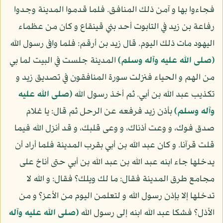
فجاءوا بها و آمن ذلك المنافق. فلما قدموا المدينة وجدوا
رفاعة بن زيد في التابوت أحد بني قينقاع و كان من عظماء
اليهود مات ذلك اليوم. قال زيد بن أرقم: فلما وافى رسول الله
(صلى الله عليه وآله وسلم)
المدينة جلست في البيت لما بي
من الهم و الحياء فنزلت سورة المنافقون في تصديق زيد و
تكذيب عبد الله بن أبي. ثم أخذ رسول الله
(صلى الله عليه
وآله وسلم)
بأذن زيد فرفعه عن الرحل ثم قال: يا غلام
صدق فوك، و وعت أذناك، و وعى قلبك، و قد أنزل الله فيما
قلت قرآنا. و كان عبد الله بن أبي بقرب المدينة فلما أراد أن
يدخلها جاء ابنه عبد الله بن عبد الله بن أبي حتى أناخ على
مجامع طرق المدينة فقال: ما لك ويلك؟ فقال: و الله لا
تدخلها إلا بإذن رسول الله و لتعلمن اليوم من الأعز؟ و من
الأذل؟ فشكا عبد الله ابنه إلى رسول الله
(صلى الله عليه وآله