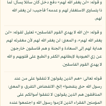
و قوله: «لن يغفر الله لهم» دفع دخل كان سائلا يسأل: لما
ذا يتساوى الاستغفار لهم و عدمه؟ فأجيب: لن يغفر الله
لهم.
و قوله: «إن الله لا يهدي القوم الفاسقين» تعليل لقوله: «لن
يغفر الله لهم»، و المعنى: لن يغفر الله لهم لأن مغفرته لهم
هداية لهم إلى السعادة و الجنة و هم فاسقون خارجون
عن زي العبودية لإبطانهم الكفر و الطبع على قلوبهم و الله
لا يهدي القوم الفاسقين.
قوله تعالى: «هم الذين يقولون لا تنفقوا على من عند
رسول الله حتى ينفضوا» إلخ، الانفضاض التفرق، و المعنى:
المنافقون هم الذين يقولون: لا تنفقوا أموالكم على
المؤمنين الفقراء الذين لازموا رسول الله و اجتمعوا عنده