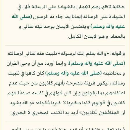
حكاية لإظهارهم الإيمان بالشهادة على الرسالة فإن في
الشهادة على الرسالة إيمانا بما جاء به الرسول
(صلى الله
عليه وآله وسلم)
و يتضمن الإيمان بوحدانيته تعالى و
بالمعاد، و هو الإيمان الكامل.
و قوله: «و الله يعلم إنك لرسوله» تثبيت منه تعالى لرسالته
(صلى الله عليه وآله وسلم)
، و إنما أورده مع أن وحي القرآن
و مخاطبته
(صلى الله عليه وآله وسلم)
كان كافيا في تثبيت
رسالته، ليكون قرينة مصرحة بأنهم كاذبون من حيث عدم
اعتقادهم بما يقولون و إن كان قولهم في نفسه صادقا فهم
كاذبون في قولهم كذبا مخبريا لا خبريا فقوله: «و الله يشهد
أن المنافقين لكاذبون» أريد به الكذب المخبري لا الخبري.