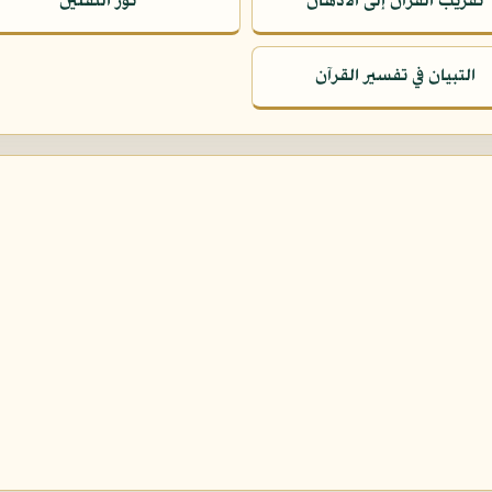
تقريب القرآن إلى الأذهان
نور الثقلين
التبيان في تفسير القرآن