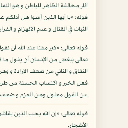
آثار مخالفة الظاهر للباطن و هو النفا
قوله: «يا أيها الذين آمنوا هل أدلكم
الثبات في القتال و عدم الانهزام و الف
قوله تعالى: «كبر مقتا عند الله أن تق
تعالى يبغض من الإنسان أن يقول ما لا ي
النفاق و الثاني من ضعف الإرادة و وهن
فعل الخير و اكتساب الحسنة من طريق الا
عن القول معلول وهن العزم و ضعف الإر
قوله تعالى: «إن الله يحب الذين يق
الأشجار.