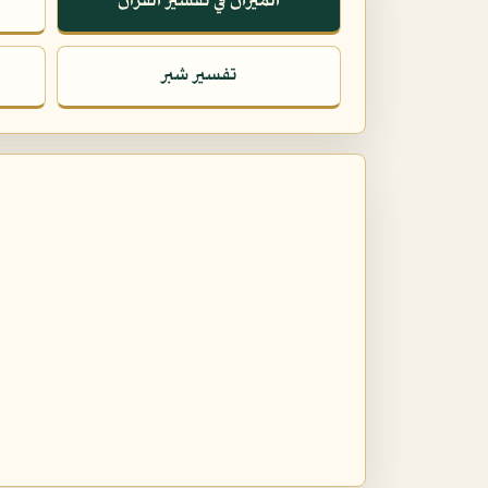
الميزان في تفسير القرآن
تفسير شبر