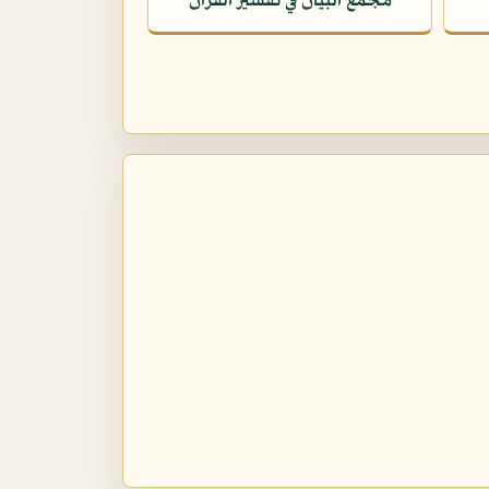
مجمع البيان في تفسير القرآن