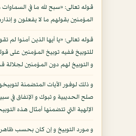
قوله تعالى: «سبح لله ما في السماوات و
المؤمنين بقولهم ما لا يفعلون و إنذار
قوله تعالى: «يا أيها الذين آمنوا لم ت
للتوبيخ ففيه توبيخ المؤمنين على قول
و التوبيخ لهم دون المؤمنين لجلالة ق
و ذلك لوفور الآيات المتضمنة لتوبيخهم
صلح الحديبية و تبوك و الإنفاق في سبي
الإلهية التي تتضمنها أمثال هذه التو
و مورد التوبيخ و إن كان بحسب ظاهر