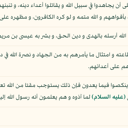
 يجاهدوا في سبيل الله و يقاتلوا أعداء دينه، و تنبئه
بأفواههم و الله متمه و لو كره الكافرون، و مظهره على
 الله أرسله بالهدى و دين الحق، و بشر به عيسى بن مري
ته و امتثال ما يأمرهم به من الجهاد و نصرة الله في د
هم على أعدائهم.
لا ينكصوا فيما يعدون فإن ذلك يستوجب مقتا من الله تع
(عليه السلام)
لما آذوه و هم يعلمون أنه رسول الله إليه