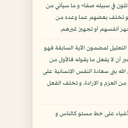
اتلون في سبيله صفا» و ما سيأتي من
ان هو تخلف بعضهم عما وعده من
 تجهز أنفسهم أو تجهيز غيرهم.
م التعليل لمضمون الآية السابقة فهو
ير أن لا يفعل ما يقوله فالأول من
الله بنى سعادة النفس الإنسانية على
 من العزم و الإرادة، و تخلف الفعل
لأشياء على خط مستو كالناس و