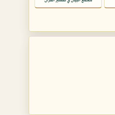
مجمع البيان في تفسير القرآن