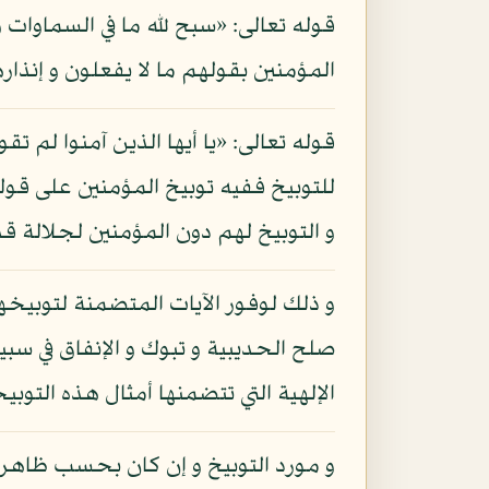
قوله تعالى: «سبح لله ما في السماوات و
المؤمنين بقولهم ما لا يفعلون و إنذار
قوله تعالى: «يا أيها الذين آمنوا لم ت
للتوبيخ ففيه توبيخ المؤمنين على قول
و التوبيخ لهم دون المؤمنين لجلالة ق
و ذلك لوفور الآيات المتضمنة لتوبيخهم
صلح الحديبية و تبوك و الإنفاق في سبي
الإلهية التي تتضمنها أمثال هذه التو
و مورد التوبيخ و إن كان بحسب ظاهر