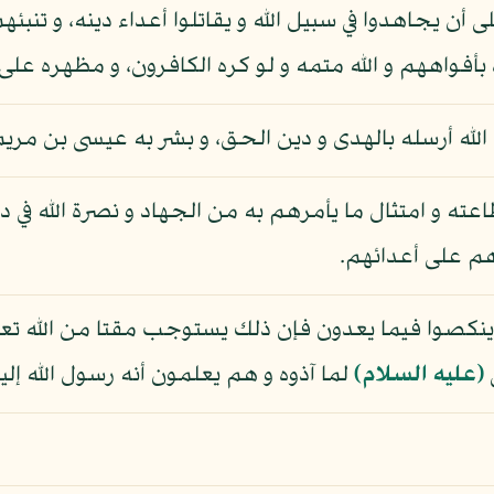
 يجاهدوا في سبيل الله و يقاتلوا أعداء دينه، و تنبئه
بأفواههم و الله متمه و لو كره الكافرون، و مظهره على
 الله أرسله بالهدى و دين الحق، و بشر به عيسى بن مري
ته و امتثال ما يأمرهم به من الجهاد و نصرة الله في د
هم على أعدائهم.
لا ينكصوا فيما يعدون فإن ذلك يستوجب مقتا من الله تع
(عليه السلام)
لما آذوه و هم يعلمون أنه رسول الله إليه