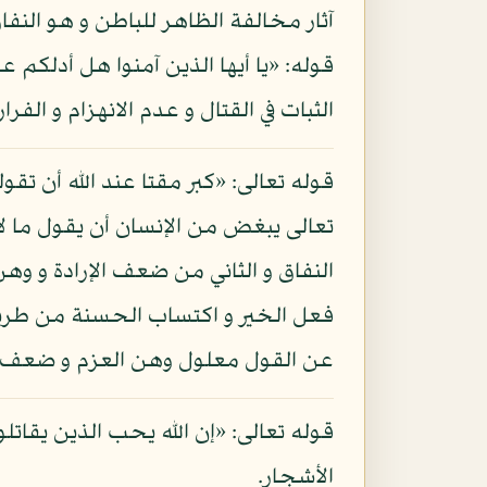
آثار مخالفة الظاهر للباطن و هو النفا
قوله: «يا أيها الذين آمنوا هل أدلكم
الثبات في القتال و عدم الانهزام و الف
قوله تعالى: «كبر مقتا عند الله أن تق
تعالى يبغض من الإنسان أن يقول ما لا ي
النفاق و الثاني من ضعف الإرادة و وهن
فعل الخير و اكتساب الحسنة من طريق الا
عن القول معلول وهن العزم و ضعف الإر
قوله تعالى: «إن الله يحب الذين يق
الأشجار.