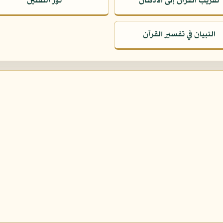
تقريب القرآن إلى الأذهان
نور الثقلين
التبيان في تفسير القرآن