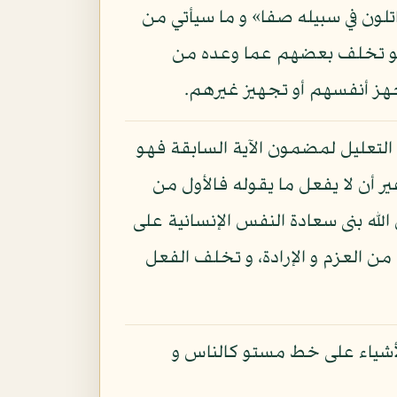
اتلون في سبيله صفا» و ما سيأتي من
ان هو تخلف بعضهم عما وعده من
 تجهز أنفسهم أو تجهيز غيرهم.
م التعليل لمضمون الآية السابقة فهو
ير أن لا يفعل ما يقوله فالأول من
الله بنى سعادة النفس الإنسانية على
 من العزم و الإرادة، و تخلف الفعل
لأشياء على خط مستو كالناس و