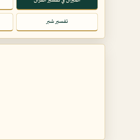
الميزان في تفسير القرآن
تفسير شبر