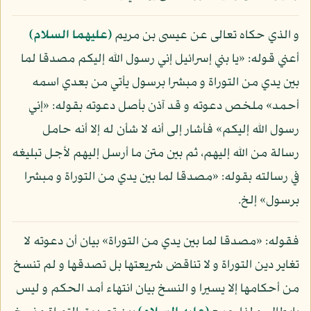
و الذي حكاه تعالى عن عيسى بن مريم
(عليهما السلام)
أعني قوله: «يا بني إسرائيل إني رسول الله إليكم مصدقا لما
بين يدي من التوراة و مبشرا برسول يأتي من بعدي اسمه
أحمد» ملخص دعوته و قد آذن بأصل دعوته بقوله: «إني
رسول الله إليكم» فأشار إلى أنه لا شأن له إلا أنه حامل
رسالة من الله إليهم، ثم بين متن ما أرسل إليهم لأجل تبليغه
في رسالته بقوله: «مصدقا لما بين يدي من التوراة و مبشرا
برسول» إلخ.
فقوله: «مصدقا لما بين يدي من التوراة» بيان أن دعوته لا
تغاير دين التوراة و لا تناقض شريعتها بل تصدقها و لم تنسخ
من أحكامها إلا يسيرا و النسخ بيان انتهاء أمد الحكم و ليس