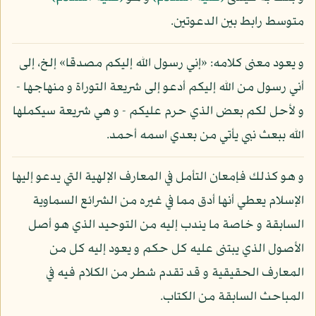
متوسط رابط بين الدعوتين.
و يعود معنى كلامه: «إني رسول الله إليكم مصدقا» إلخ، إلى
أني رسول من الله إليكم أدعو إلى شريعة التوراة و منهاجها -
و لأحل لكم بعض الذي حرم عليكم - و هي شريعة سيكملها
الله ببعث نبي يأتي من بعدي اسمه أحمد.
و هو كذلك فإمعان التأمل في المعارف الإلهية التي يدعو إليها
الإسلام يعطي أنها أدق مما في غيره من الشرائع السماوية
السابقة و خاصة ما يندب إليه من التوحيد الذي هو أصل
الأصول الذي يبتنى عليه كل حكم و يعود إليه كل من
المعارف الحقيقية و قد تقدم شطر من الكلام فيه في
المباحث السابقة من الكتاب.