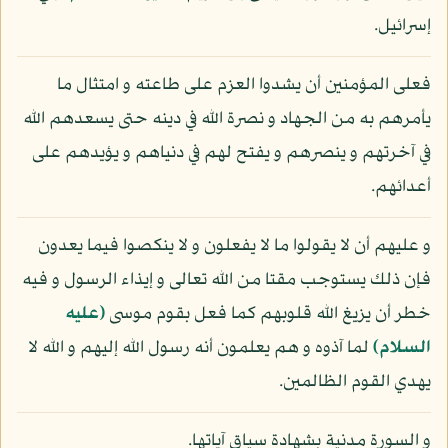
إسرائيل.
فعلى المؤمنين أن يشدوا العزم على طاعته و امتثال ما
يأمرهم به من الجهاد و نصرة الله في دينه حتى يسعدهم الله
في آخرتهم و ينصرهم و يفتح لهم في دنياهم و يؤيدهم على
أعدائهم.
و عليهم أن لا يقولوا ما لا يفعلون و لا ينكصوا فيما يعدون
فإن ذلك يستوجب مقتا من الله تعالى و إيذاء الرسول و فيه
خطر أن يزيغ الله قلوبهم كما فعل بقوم موسى
(عليه
السلام)
لما آذوه و هم يعلمون أنه رسول الله إليهم و الله لا
يهدي القوم الظالمين.
و السورة مدنية بشهادة سياق آياتها.