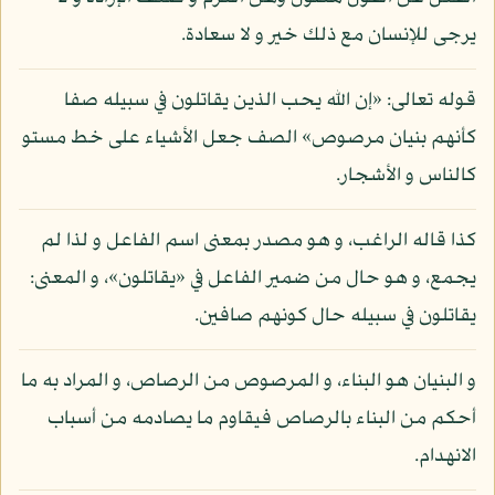
يرجى للإنسان مع ذلك خير و لا سعادة.
قوله تعالى: «إن الله يحب الذين يقاتلون في سبيله صفا
كأنهم بنيان مرصوص» الصف جعل الأشياء على خط مستو
كالناس و الأشجار.
كذا قاله الراغب، و هو مصدر بمعنى اسم الفاعل و لذا لم
يجمع، و هو حال من ضمير الفاعل في «يقاتلون»، و المعنى:
يقاتلون في سبيله حال كونهم صافين.
و البنيان هو البناء، و المرصوص من الرصاص، و المراد به ما
أحكم من البناء بالرصاص فيقاوم ما يصادمه من أسباب
الانهدام.