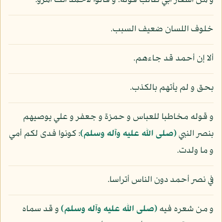
و من أشعار أبي طالب قوله: و قالوا لأحمد أنت امرؤ.
خلوف اللسان ضعيف السبب.
ألا إن أحمد قد جاءهم.
بحق و لم يأتهم بالكذب.
و قوله مخاطبا للعباس و حمزة و جعفر و علي يوصيهم
بنصر النبي
(صلى الله عليه وآله وسلم)
: كونوا فدى لكم أمي
و ما ولدت.
في نصر أحمد دون الناس أتراسا.
و من شعره فيه
(صلى الله عليه وآله وسلم)
و قد سماه