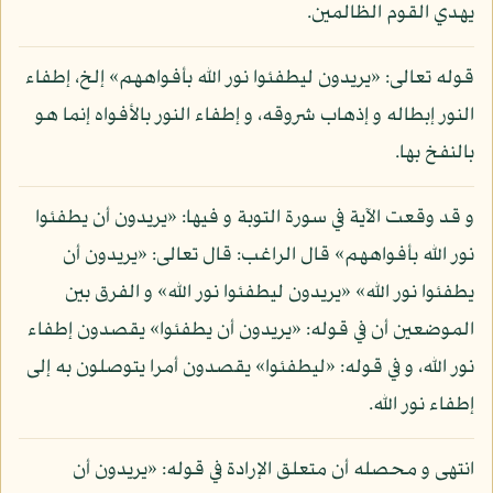
يهدي القوم الظالمين.
قوله تعالى: «يريدون ليطفئوا نور الله بأفواههم» إلخ، إطفاء
النور إبطاله و إذهاب شروقه، و إطفاء النور بالأفواه إنما هو
بالنفخ بها.
و قد وقعت الآية في سورة التوبة و فيها: «يريدون أن يطفئوا
نور الله بأفواههم» قال الراغب: قال تعالى: «يريدون أن
يطفئوا نور الله» «يريدون ليطفئوا نور الله» و الفرق بين
الموضعين أن في قوله: «يريدون أن يطفئوا» يقصدون إطفاء
نور الله، و في قوله: «ليطفئوا» يقصدون أمرا يتوصلون به إلى
إطفاء نور الله.
انتهى و محصله أن متعلق الإرادة في قوله: «يريدون أن