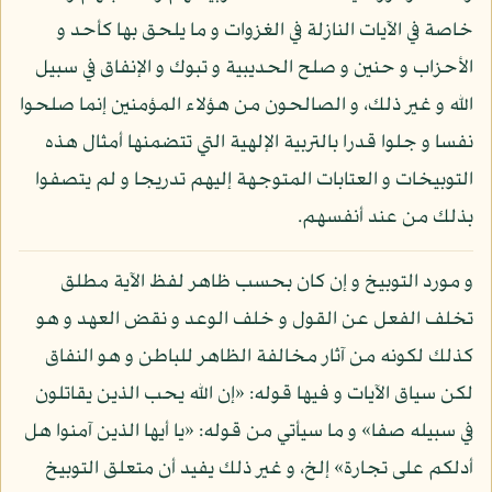
خاصة في الآيات النازلة في الغزوات و ما يلحق بها كأحد و
الأحزاب و حنين و صلح الحديبية و تبوك و الإنفاق في سبيل
الله و غير ذلك، و الصالحون من هؤلاء المؤمنين إنما صلحوا
نفسا و جلوا قدرا بالتربية الإلهية التي تتضمنها أمثال هذه
التوبيخات و العتابات المتوجهة إليهم تدريجا و لم يتصفوا
بذلك من عند أنفسهم.
و مورد التوبيخ و إن كان بحسب ظاهر لفظ الآية مطلق
تخلف الفعل عن القول و خلف الوعد و نقض العهد و هو
كذلك لكونه من آثار مخالفة الظاهر للباطن و هو النفاق
لكن سياق الآيات و فيها قوله: «إن الله يحب الذين يقاتلون
في سبيله صفا» و ما سيأتي من قوله: «يا أيها الذين آمنوا هل
أدلكم على تجارة» إلخ، و غير ذلك يفيد أن متعلق التوبيخ