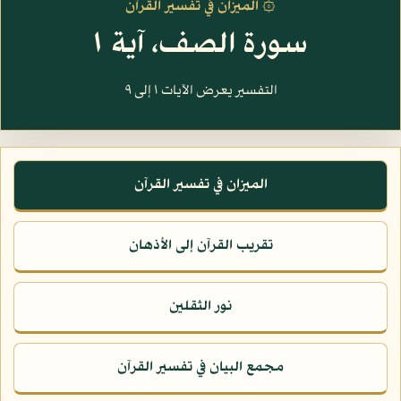
۞ الميزان في تفسير القرآن
سورة الصف، آية ١
التفسير يعرض الآيات ١ إلى ٩
الميزان في تفسير القرآن
تقريب القرآن إلى الأذهان
نور الثقلين
مجمع البيان في تفسير القرآن