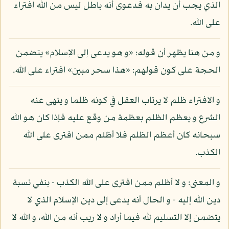
الذي يجب أن يدان به فدعوى أنه باطل ليس من الله افتراء
على الله.
و من هنا يظهر أن قوله: «و هو يدعى إلى الإسلام» يتضمن
الحجة على كون قولهم: «هذا سحر مبين» افتراء على الله.
و الافتراء ظلم لا يرتاب العقل في كونه ظلما و ينهى عنه
الشرع و يعظم الظلم بعظمة من وقع عليه فإذا كان هو الله
سبحانه كان أعظم الظلم فلا أظلم ممن افترى على الله
الكذب.
و المعنى: و لا أظلم ممن افترى على الله الكذب - بنفي نسبة
دين الله إليه - و الحال أنه يدعى إلى دين الإسلام الذي لا
يتضمن إلا التسليم لله فيما أراد و لا ريب أنه من الله، و الله لا