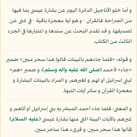
و أما خلو الأناجيل الدائرة اليوم عن بشارة عيسى بما فيها
من الصراحة فالقرآن - و هو آية معجزة باقية - في غنى عن
تصديقها، و قد تقدم البحث عن سندها و اعتبارها في الجزء
الثالث من الكتاب.
و قوله: «فلما جاءهم بالبينات قالوا هذا سحر مبين» ضمير
«جاء» لأحمد
(صلى الله عليه وآله وسلم)
، و ضمير «هم»
لبني إسرائيل أو لهم و لغيرهم، و المراد بالبينات البشارة و
معجزة القرآن و سائر آيات النبوة.
و المعنى: فلما جاء أحمد المبشر به بني إسرائيل أو أتاهم و
غيرهم بالآيات البينة التي منها بشارة عيسى
(عليه السلام)
قالوا هذا سحر مبين، و قرىء هذا ساحر مبين.