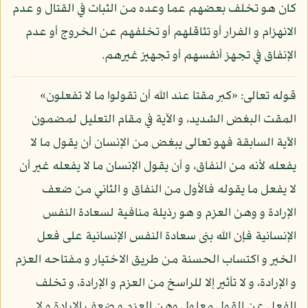
كان هو تخلف بعضهم عما وعده من الثبات في القتال و عدم
الانهزام و الفرار أو تثاقلهم أو تخلفهم عن الخروج أو عدم
الإنفاق في تجهز أنفسهم أو تجهيز غيرهم.
قوله تعالى: «كبر مقتا عند الله أن تقولوا ما لا تفعلون»
المقت البغض الشديد، و الآية في مقام التعليل لمضمون
الآية السابقة فهو تعالى يبغض من الإنسان أن يقول ما لا
يفعله لأنه من النفاق، و أن يقول الإنسان ما لا يفعله غير أن
لا يفعل ما يقوله فالأول من النفاق و الثاني من ضعف
الإرادة و وهن العزم و هو رذيلة منافية لسعادة النفس
الإنسانية فإن الله بنى سعادة النفس الإنسانية على فعل
الخير و اكتساب الحسنة من طريق الاختيار و مفتاحه العزم
و الإرادة، و لا تأثير إلا للراسخ من العزم و الإرادة، و تخلف
الفعل عن القول معلول وهن العزم و ضعف الإرادة و لا