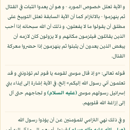
و الآية تعلل خصوص المورد - و هو أن يعدوا الثبات في القتال
ثم ينهزموا - بالالتزام كما أن الآية السابقة تعلل التوبيخ على
مطلق أن يقولوا ما لا يفعلون، و ذلك أن الله سبحانه إذا أحب
الذين يقاتلون فيلزمون مكانهم و لا يزولون كان لازمه أن
يبغض الذين يعدون أن يثبتوا ثم ينهزمون إذا حضروا معركة
القتال.
قوله تعالى: «و إذ قال موسى لقومه يا قوم لم تؤذونني و قد
تعلمون أني رسول الله إليكم» إلخ، في الآية إشارة إلى إيذاء بني
إسرائيل رسولهم موسى
(عليه السلام)
و لجاجهم حتى آل
إلى إزاغة الله قلوبهم.
و في ذلك نهي التزامي للمؤمنين عن أن يؤذوا رسول الله