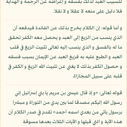
لتسبيب العبد لذلك بفسقه و إعراضه عن الرحمة و الهداية
فلا دليل على منعه لا عقلا و لا نقلا.
و أما قوله: إن الكلام يخرج بذلك عن الفائدة فيدفعه أن
الذي ينسب من الزيغ إلى العبد و يحصل معه الكفر تحقق
ما له بالفسق و الذي ينسب إليه تعالى تثبيت الزيغ في قلب
العبد و الطبع عليه به فزيغ العبد عن الإيمان بسبب فسقه
و حصول الكفر بذلك لا يغني عن تثبيت الله الزيغ و الكفر في
قلبه على سبيل المجازاة.
قوله تعالى: «و إذ قال عيسى بن مريم يا بني إسرائيل إني
رسول الله إليكم مصدقا لما بين يدي من التوراة و مبشرا
برسول يأتي من بعدي اسمه أحمد» تقدم في صدر الكلام أن
هذه الآية و التي قبلها و الآيات الثلاث بعدها مسوقة