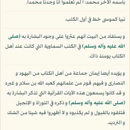
باسمه الآخر محمد: أ لم تعلموا أنا وجدنا محمدا.
نبيا كموسى خط في أول الكتب.
و يستفاد من البيت أنهم عثروا على وجود البشارة به
(صلى
الله عليه وآله وسلم)
في الكتب السماوية التي كانت عند أهل
الكتاب يومئذ ذاك.
و يؤيده أيضا إيمان جماعة من أهل الكتاب من اليهود و
النصارى و فيهم قوم من علمائهم كعبد الله بن سلام و غيره
و قد كانوا يسمعون هذه الآيات القرآنية التي تذكر البشارة به
(صلى الله عليه وآله وسلم)
و ذكره في التوراة و الإنجيل
فتلقوه بالقبول و لم يكذبوه و لا أظهروا فيه شيئا من الشك
و الترديد.