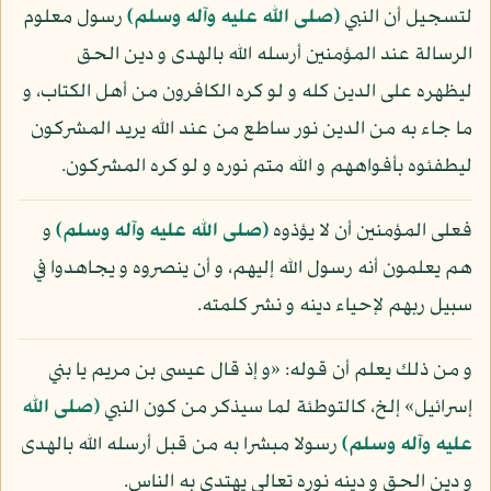
لتسجيل أن النبي
(صلى الله عليه وآله وسلم)
رسول معلوم
الرسالة عند المؤمنين أرسله الله بالهدى و دين الحق
ليظهره على الدين كله و لو كره الكافرون من أهل الكتاب، و
ما جاء به من الدين نور ساطع من عند الله يريد المشركون
ليطفئوه بأفواههم و الله متم نوره و لو كره المشركون.
فعلى المؤمنين أن لا يؤذوه
(صلى الله عليه وآله وسلم)
و
هم يعلمون أنه رسول الله إليهم، و أن ينصروه و يجاهدوا في
سبيل ربهم لإحياء دينه و نشر كلمته.
و من ذلك يعلم أن قوله: «و إذ قال عيسى بن مريم يا بني
إسرائيل» إلخ، كالتوطئة لما سيذكر من كون النبي
(صلى الله
عليه وآله وسلم)
رسولا مبشرا به من قبل أرسله الله بالهدى
و دين الحق و دينه نوره تعالى يهتدي به الناس.