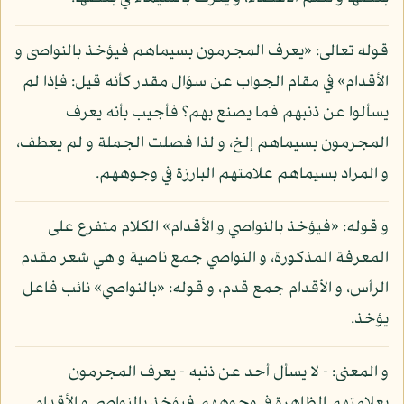
قوله تعالى: «يعرف المجرمون بسيماهم فيؤخذ بالنواصى و
الأقدام» في مقام الجواب عن سؤال مقدر كأنه قيل: فإذا لم
يسألوا عن ذنبهم فما يصنع بهم؟ فأجيب بأنه يعرف
المجرمون بسيماهم إلخ، و لذا فصلت الجملة و لم يعطف،
و المراد بسيماهم علامتهم البارزة في وجوههم.
و قوله: «فيؤخذ بالنواصي و الأقدام» الكلام متفرع على
المعرفة المذكورة، و النواصي جمع ناصية و هي شعر مقدم
الرأس، و الأقدام جمع قدم، و قوله: «بالنواصي» نائب فاعل
يؤخذ.
و المعنى: - لا يسأل أحد عن ذنبه - يعرف المجرمون
بعلامتهم الظاهرة في وجوههم فيؤخذ بالنواصي و الأقدام