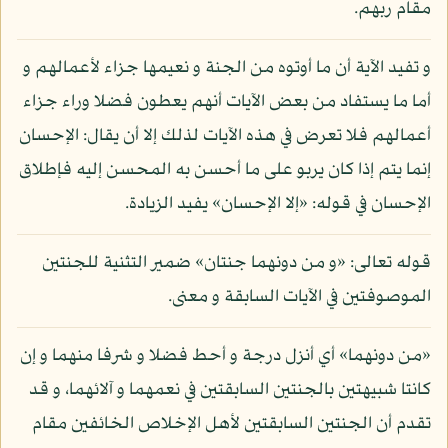
مقام ربهم.
و تفيد الآية أن ما أوتوه من الجنة و نعيمها جزاء لأعمالهم و
أما ما يستفاد من بعض الآيات أنهم يعطون فضلا وراء جزاء
أعمالهم فلا تعرض في هذه الآيات لذلك إلا أن يقال: الإحسان
إنما يتم إذا كان يربو على ما أحسن به المحسن إليه فإطلاق
الإحسان في قوله: «إلا الإحسان» يفيد الزيادة.
قوله تعالى: «و من دونهما جنتان» ضمير التثنية للجنتين
الموصوفتين في الآيات السابقة و معنى.
«من دونهما» أي أنزل درجة و أحط فضلا و شرفا منهما و إن
كانتا شبيهتين بالجنتين السابقتين في نعمهما و آلائهما، و قد
تقدم أن الجنتين السابقتين لأهل الإخلاص الخائفين مقام