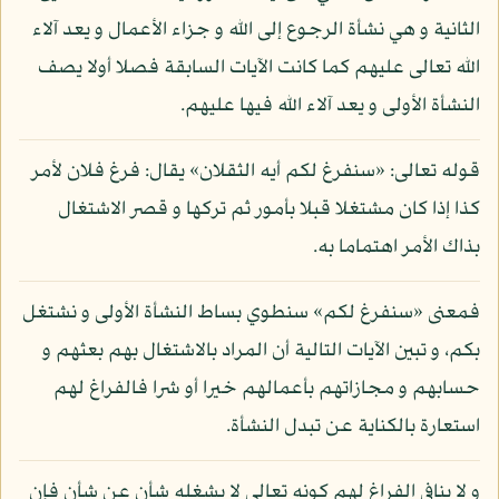
الثانية و هي نشأة الرجوع إلى الله و جزاء الأعمال و يعد آلاء
الله تعالى عليهم كما كانت الآيات السابقة فصلا أولا يصف
النشأة الأولى و يعد آلاء الله فيها عليهم.
قوله تعالى: «سنفرغ لكم أيه الثقلان» يقال: فرغ فلان لأمر
كذا إذا كان مشتغلا قبلا بأمور ثم تركها و قصر الاشتغال
بذاك الأمر اهتماما به.
فمعنى «سنفرغ لكم» سنطوي بساط النشأة الأولى و نشتغل
بكم، و تبين الآيات التالية أن المراد بالاشتغال بهم بعثهم و
حسابهم و مجازاتهم بأعمالهم خيرا أو شرا فالفراغ لهم
استعارة بالكناية عن تبدل النشأة.
و لا ينافي الفراغ لهم كونه تعالى لا يشغله شأن عن شأن فإن