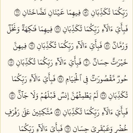
رَبِّكُمَا تُكَذِّبَانِ ٦٥
فِيهِمَا عَيۡنَانِ نَضَّاخَتَانِ ٦٦
فَبِأَيِّ ءَالَآءِ رَبِّكُمَا تُكَذِّبَانِ ٦٧
فِيهِمَا فَٰكِهَةٞ وَنَخۡلٞ
وَرُمَّانٞ ٦٨
فَبِأَيِّ ءَالَآءِ رَبِّكُمَا تُكَذِّبَانِ ٦٩
فِيهِنَّ
خَيۡرَٰتٌ حِسَانٞ ٧٠
فَبِأَيِّ ءَالَآءِ رَبِّكُمَا تُكَذِّبَانِ ٧١
حُورٞ مَّقۡصُورَٰتٞ فِي ٱلۡخِيَامِ ٧٢
فَبِأَيِّ ءَالَآءِ رَبِّكُمَا
تُكَذِّبَانِ ٧٣
لَمۡ يَطۡمِثۡهُنَّ إِنسٞ قَبۡلَهُمۡ وَلَا جَآنّٞ ٧٤
فَبِأَيِّ ءَالَآءِ رَبِّكُمَا تُكَذِّبَانِ ٧٥
مُتَّكِـِٔينَ عَلَىٰ رَفۡرَفٍ
خُضۡرٖ وَعَبۡقَرِيٍّ حِسَانٖ ٧٦
فَبِأَيِّ ءَالَآءِ رَبِّكُمَا