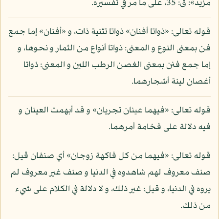
مزيد»: ق: 35، على ما مر في تفسيره.
قوله تعالى: «ذواتا أفنان» ذواتا تثنية ذات، و «أفنان» إما جمع
فن بمعنى النوع و المعنى: ذواتا أنواع من الثمار و نحوها، و
إما جمع فنن بمعنى الغصن الرطب اللين و المعنى: ذواتا
أغصان لينة أشجارهما.
قوله تعالى: «فيهما عينان تجريان» و قد أبهمت العينان و
فيه دلالة على فخامة أمرهما.
قوله تعالى: «فيهما من كل فاكهة زوجان» أي صنفان قيل:
صنف معروف لهم شاهدوه في الدنيا و صنف غير معروف لم
يروه في الدنيا، و قيل: غير ذلك، و لا دلالة في الكلام على شيء
من ذلك.