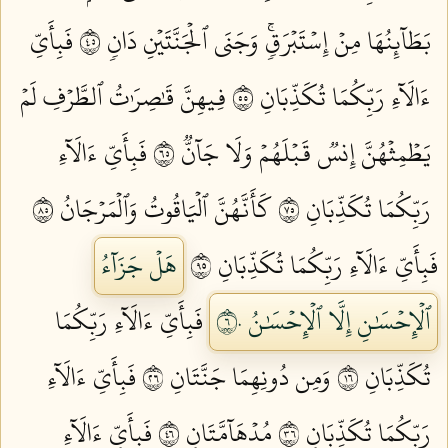
بَطَآئِنُهَا مِنۡ إِسۡتَبۡرَقٖۚ وَجَنَى ٱلۡجَنَّتَيۡنِ دَانٖ ٥٤
فَبِأَيِّ
ءَالَآءِ رَبِّكُمَا تُكَذِّبَانِ ٥٥
فِيهِنَّ قَٰصِرَٰتُ ٱلطَّرۡفِ لَمۡ
يَطۡمِثۡهُنَّ إِنسٞ قَبۡلَهُمۡ وَلَا جَآنّٞ ٥٦
فَبِأَيِّ ءَالَآءِ
رَبِّكُمَا تُكَذِّبَانِ ٥٧
كَأَنَّهُنَّ ٱلۡيَاقُوتُ وَٱلۡمَرۡجَانُ ٥٨
فَبِأَيِّ ءَالَآءِ رَبِّكُمَا تُكَذِّبَانِ ٥٩
هَلۡ جَزَآءُ
ٱلۡإِحۡسَٰنِ إِلَّا ٱلۡإِحۡسَٰنُ ٦٠
فَبِأَيِّ ءَالَآءِ رَبِّكُمَا
تُكَذِّبَانِ ٦١
وَمِن دُونِهِمَا جَنَّتَانِ ٦٢
فَبِأَيِّ ءَالَآءِ
رَبِّكُمَا تُكَذِّبَانِ ٦٣
مُدۡهَآمَّتَانِ ٦٤
فَبِأَيِّ ءَالَآءِ