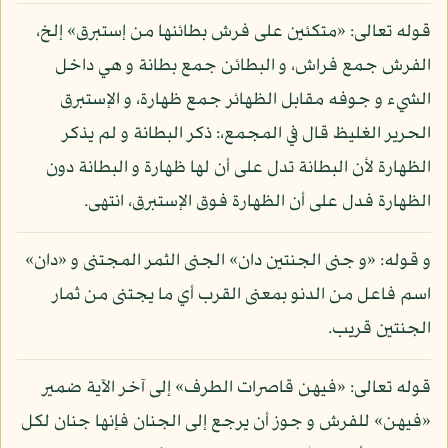
قوله تعالى: «متكئين على فرش بطائنها من إستبرق» إلخ،
الفرش جمع فراش، و البطائن جمع بطانة و هي داخل
الشيء و جوفه مقابل الظهائر جمع ظهارة، و الإستبرق
الحرير الغليظ قال في المجمع،: ذكر البطانة و لم يذكر
الظهارة لأن البطانة تدل على أن لها ظهارة و البطانة دون
الظهارة فدل على أن الظهارة فوق الإستبرق، انتهى.
و قوله: «و جنى الجنتين دان» الجنى الثمر المجتنى و «دان»
اسم فاعل من الدنو بمعنى القرب أي ما يجتنى من ثمار
الجنتين قريب.
قوله تعالى: «فيهن قاصرات الطرف» إلى آخر الآية ضمير
«فيهن» للفرش و جوز أن يرجع إلى الجنان فإنها جنان لكل