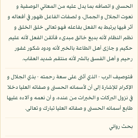
الحسنى و اتصافه بما يدل عليه من المعاني الوصفية و
نعوت الجلال و الجمال، و لصفات الفاعل ظهور في أفعاله و
أثر فيها يرتبط به الفعل بفاعله فهو تعالى خلق الخلق و
نظم النظام لأنه بديع خالق مبدىء فأتقن الفعل لأنه عليم
حكيم و جازى أهل الطاعة بالخير لأنه ودود شكور غفور
رحيم و أهل الفسق بالشر لأنه منتقم شديد العقاب.
فتوصيف الرب - الذي أثنى على سعة رحمته - بذي الجلال و
الإكرام للإشارة إلى أن لأسمائه الحسنى و صفاته العليا دخلا
في نزول البركات و الخيرات من عنده، و أن نعمه و آلاءه عليها
طابع أسمائه الحسنى و صفاته العليا تبارك و تعالى.
بحث روائي