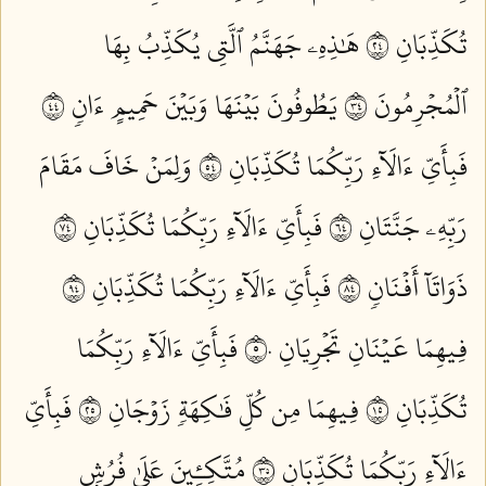
تُكَذِّبَانِ ٤٢
هَٰذِهِۦ جَهَنَّمُ ٱلَّتِي يُكَذِّبُ بِهَا
ٱلۡمُجۡرِمُونَ ٤٣
يَطُوفُونَ بَيۡنَهَا وَبَيۡنَ حَمِيمٍ ءَانٖ ٤٤
فَبِأَيِّ ءَالَآءِ رَبِّكُمَا تُكَذِّبَانِ ٤٥
وَلِمَنۡ خَافَ مَقَامَ
رَبِّهِۦ جَنَّتَانِ ٤٦
فَبِأَيِّ ءَالَآءِ رَبِّكُمَا تُكَذِّبَانِ ٤٧
ذَوَاتَآ أَفۡنَانٖ ٤٨
فَبِأَيِّ ءَالَآءِ رَبِّكُمَا تُكَذِّبَانِ ٤٩
فِيهِمَا عَيۡنَانِ تَجۡرِيَانِ ٥٠
فَبِأَيِّ ءَالَآءِ رَبِّكُمَا
تُكَذِّبَانِ ٥١
فِيهِمَا مِن كُلِّ فَٰكِهَةٖ زَوۡجَانِ ٥٢
فَبِأَيِّ
ءَالَآءِ رَبِّكُمَا تُكَذِّبَانِ ٥٣
مُتَّكِـِٔينَ عَلَىٰ فُرُشِۭ