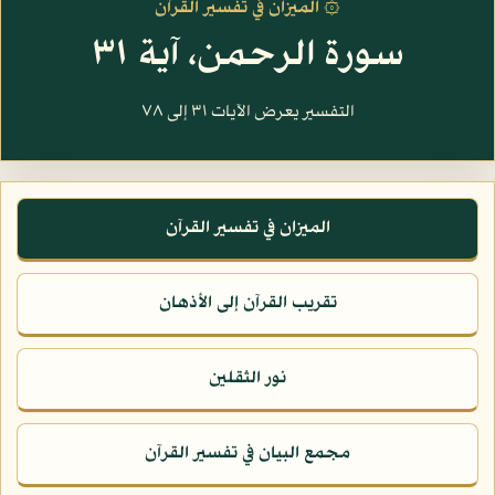
۞ الميزان في تفسير القرآن
سورة الرحمن، آية ٣١
التفسير يعرض الآيات ٣١ إلى ٧٨
الميزان في تفسير القرآن
تقريب القرآن إلى الأذهان
نور الثقلين
مجمع البيان في تفسير القرآن