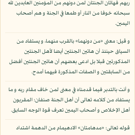
ربهم فهاتان الجنتان لمن دونهم من المؤمنين العابدين لله
سبحانه خوفا من النار أو طمعا في الجنة و هم أصحاب
اليمين.
و قيل: معنى «من دونهما» بالقرب منهما، و يستفاد من
السياق حينئذ أن هاتين الجنتين أيضا لأهل الجنتين
المذكورتين قبلا بل ادعى بعضهم أن هاتين الجنتين أفضل
من السابقتين و الصفات المذكورة فيهما أمدح.
و أنت بالتدبر فيما قدمناه في معنى لمن خاف مقام ربه و ما
يستفاد من كلامه تعالى أن أهل الجنة صنفان: المقربون
أهل الإخلاص و أصحاب اليمين تعرف قوة الوجه السابق.
قوله تعالى: «مدهامتان» الادهيمام من الدهمة اشتداد