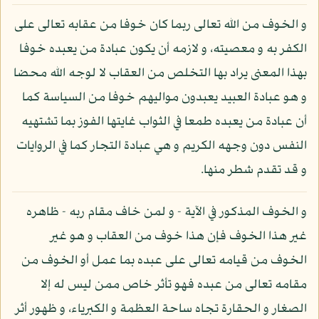
و الخوف من الله تعالى ربما كان خوفا من عقابه تعالى على
الكفر به و معصيته، و لازمه أن يكون عبادة من يعبده خوفا
بهذا المعنى يراد بها التخلص من العقاب لا لوجه الله محضا
و هو عبادة العبيد يعبدون مواليهم خوفا من السياسة كما
أن عبادة من يعبده طمعا في الثواب غايتها الفوز بما تشتهيه
النفس دون وجهه الكريم و هي عبادة التجار كما في الروايات
و قد تقدم شطر منها.
و الخوف المذكور في الآية - و لمن خاف مقام ربه - ظاهره
غير هذا الخوف فإن هذا خوف من العقاب و هو غير
الخوف من قيامه تعالى على عبده بما عمل أو الخوف من
مقامه تعالى من عبده فهو تأثر خاص ممن ليس له إلا
الصغار و الحقارة تجاه ساحة العظمة و الكبرياء، و ظهور أثر