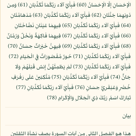
الْإِحْسَانِ إِلَّا الْإِحْسَانُ (60) فَبِأَيِّ آلَاء رَبِّكُمَا تُكَذِّبَانِ (61) وَمِن
دُونِهِمَا جَنَّتَانِ (62) فَبِأَيِّ آلَاء رَبِّكُمَا تُكَذِّبَانِ (63) مُدْهَامَّتَانِ
(64) فَبِأَيِّ آلَاء رَبِّكُمَا تُكَذِّبَانِ (65) فِيهِمَا عَيْنَانِ نَضَّاخَتَانِ
(66) فَبِأَيِّ آلَاء رَبِّكُمَا تُكَذِّبَانِ (67) فِيهِمَا فَاكِهَةٌ وَنَخْلٌ وَرُمَّانٌ
(68) فَبِأَيِّ آلَاء رَبِّكُمَا تُكَذِّبَانِ (69) فِيهِنَّ خَيْرَاتٌ حِسَانٌ (70)
فَبِأَيِّ آلَاء رَبِّكُمَا تُكَذِّبَانِ (71) حُورٌ مَّقْصُورَاتٌ فِي الْخِيَامِ (72)
فَبِأَيِّ آلَاء رَبِّكُمَا تُكَذِّبَانِ (73) لَمْ يَطْمِثْهُنَّ إِنسٌ قَبْلَهُمْ وَلَا
جَانٌّ (74) فَبِأَيِّ آلَاء رَبِّكُمَا تُكَذِّبَانِ (75) مُتَّكِئِينَ عَلَى رَفْرَفٍ
خُضْرٍ وَعَبْقَرِيٍّ حِسَانٍ (76) فَبِأَيِّ آلَاء رَبِّكُمَا تُكَذِّبَانِ (77)
تَبَارَكَ اسْمُ رَبِّكَ ذِي الْجَلَالِ وَالْإِكْرَامِ (78)
بيان
هذا هو الفصل الثاني من آيات السورة يصف نشأة الثقلين