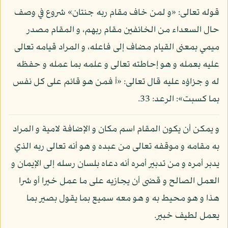
قوله تعالى: «و لمن خاف مقام ربه جنتان» شروع في وصف
حال السعداء من الخائفين مقام ربهم، و المقام مصدر
ميمي بمعنى القيام مضاف إلى فاعله، و المراد قيامه تعالى
عليه بعمله و هو إحاطته تعالى و علمه بما عمله و حفظه
له و جزاؤه عليه قال تعالى: «أ فمن هو قائم على كل نفس
بما كسبت»: الرعد: 33.
و يمكن أن يكون المقام اسم مكان و الإضافة لامية و المراد
به مقامه و موقفه تعالى من عبده و هو أنه تعالى ربه الذي
يدبر أمره و من تدبير أمره أنه دعاه بلسان رسله إلى الإيمان و
العمل الصالح و قضى أن يجازيه على ما عمل خيرا أو شرا
هذا و هو محيط به و هو معه سميع بما يقول بصير بما
يعمل لطيف خبير.