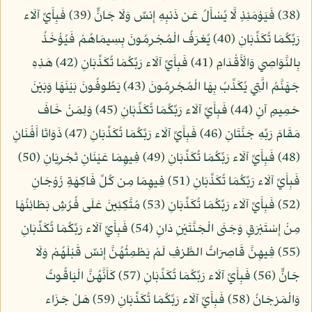
(38) فَيَوْمَئِذٍ لَّا يُسْأَلُ عَن ذَنبِهِ إِنسٌ وَلَا جَانٌّ (39) فَبِأَيِّ آلَاء
رَبِّكُمَا تُكَذِّبَانِ (40) يُعْرَفُ الْمُجْرِمُونَ بِسِيمَاهُمْ فَيُؤْخَذُ
بِالنَّوَاصِي وَالْأَقْدَامِ (41) فَبِأَيِّ آلَاء رَبِّكُمَا تُكَذِّبَانِ (42) هَذِهِ
جَهَنَّمُ الَّتِي يُكَذِّبُ بِهَا الْمُجْرِمُونَ (43) يَطُوفُونَ بَيْنَهَا وَبَيْنَ
حَمِيمٍ آنٍ (44) فَبِأَيِّ آلَاء رَبِّكُمَا تُكَذِّبَانِ (45) وَلِمَنْ خَافَ
مَقَامَ رَبِّهِ جَنَّتَانِ (46) فَبِأَيِّ آلَاء رَبِّكُمَا تُكَذِّبَانِ (47) ذَوَاتَا أَفْنَانٍ
(48) فَبِأَيِّ آلَاء رَبِّكُمَا تُكَذِّبَانِ (49) فِيهِمَا عَيْنَانِ تَجْرِيَانِ (50)
فَبِأَيِّ آلَاء رَبِّكُمَا تُكَذِّبَانِ (51) فِيهِمَا مِن كُلِّ فَاكِهَةٍ زَوْجَانِ
(52) فَبِأَيِّ آلَاء رَبِّكُمَا تُكَذِّبَانِ (53) مُتَّكِئِينَ عَلَى فُرُشٍ بَطَائِنُهَا
مِنْ إِسْتَبْرَقٍ وَجَنَى الْجَنَّتَيْنِ دَانٍ (54) فَبِأَيِّ آلَاء رَبِّكُمَا تُكَذِّبَانِ
(55) فِيهِنَّ قَاصِرَاتُ الطَّرْفِ لَمْ يَطْمِثْهُنَّ إِنسٌ قَبْلَهُمْ وَلَا
جَانٌّ (56) فَبِأَيِّ آلَاء رَبِّكُمَا تُكَذِّبَانِ (57) كَأَنَّهُنَّ الْيَاقُوتُ
وَالْمَرْجَانُ (58) فَبِأَيِّ آلَاء رَبِّكُمَا تُكَذِّبَانِ (59) هَلْ جَزَاء