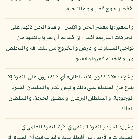
الأقطار جمع قطر و هو الناحية.
و المعنى: يا معشر الجن و الإنس - و قدم الجن لأنهم على
الحركات السريعة أقدر - إن قدرتم أن تفروا بالنفوذ من
نواحي السماوات و الأرض و الخروج من ملك الله و التخلص
من مؤاخذته ففروا و انفذوا.
و قوله: «لا تنفذون إلا بسلطان» أي لا تقدرون على النفوذ إلا
بنوع من السلطة على ذلك و ليس لكم و السلطان القدرة
الوجودية، و السلطان البرهان أو مطلق الحجة، و السلطان
الملك.
و قيل: المراد بالنفوذ المنفي في الآية النفوذ العلمي في
السماوات و الأرض من أقطارهما، و قد عرفت أن السياق لا