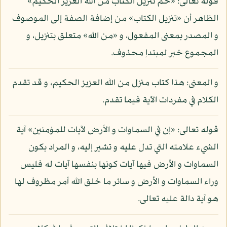
قوله تعالى: «حم تنزيل الكتاب من الله العزيز الحكيم»
الظاهر أن «تنزيل الكتاب» من إضافة الصفة إلى الموصوف
و المصدر بمعنى المفعول، و «من الله» متعلق بتنزيل، و
المجموع خبر لمبتدإ محذوف.
و المعنى: هذا كتاب منزل من الله العزيز الحكيم، و قد تقدم
الكلام في مفردات الآية فيما تقدم.
قوله تعالى: «إن في السماوات و الأرض لآيات للمؤمنين» آية
الشيء علامته التي تدل عليه و تشير إليه، و المراد بكون
السماوات و الأرض فيها آيات كونها بنفسها آيات له فليس
وراء السماوات و الأرض و سائر ما خلق الله أمر مظروف لها
هو آية دالة عليه تعالى.