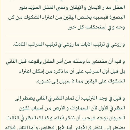
العقل مدار الإيمان و الإيقان و نعني العقل المؤيد بنور
البصيرة فبسببه يخلص اليقين من اعتراء الشكوك من كل
وجه و في استحكامه كل خير.
و روعي في ترتيب الآيات ما روعي في ترتيب المراتب الثلاث.
و فيه أن مقتضى ما وصفه من أمر العقل وقوعه قبل الثاني
بل قبل أول المراتب على أن ما ذكره من إمكان اعتراء
الشكوك على اليقين مما لا سبيل إلى تصوره.
و قيل في وجه الترتيب: أن تمام النظر في الثاني يضطر إلى
النظر في الأول لأن السماوات و الأرض من أسباب تكون
الحيوان بوجه فيجب أن تذكر قبله، و كذلك النظر في الثالث
يضطر إلى النظر في الأولين أما الأول فظاهر، و أما الثاني فلأنه