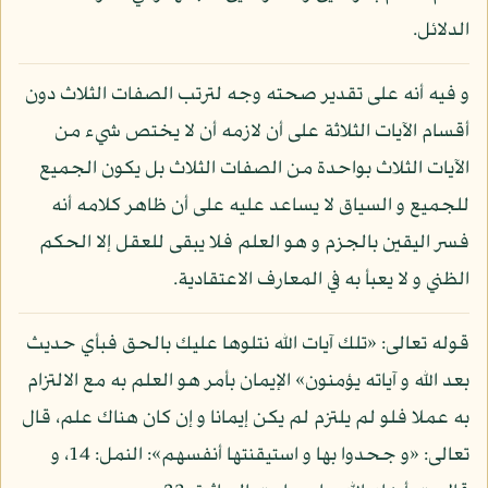
الدلائل.
و فيه أنه على تقدير صحته وجه لترتب الصفات الثلاث دون
أقسام الآيات الثلاثة على أن لازمه أن لا يختص شيء من
الآيات الثلاث بواحدة من الصفات الثلاث بل يكون الجميع
للجميع و السياق لا يساعد عليه على أن ظاهر كلامه أنه
فسر اليقين بالجزم و هو العلم فلا يبقى للعقل إلا الحكم
الظني و لا يعبأ به في المعارف الاعتقادية.
قوله تعالى: «تلك آيات الله نتلوها عليك بالحق فبأي حديث
بعد الله و آياته يؤمنون» الإيمان بأمر هو العلم به مع الالتزام
به عملا فلو لم يلتزم لم يكن إيمانا و إن كان هناك علم، قال
تعالى: «و جحدوا بها و استيقنتها أنفسهم»: النمل: 14، و