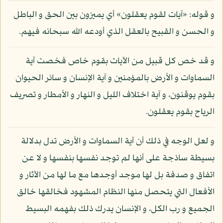
و قوله: «آيات لقوم يعقلون» أي يميزون بين الحق و الباطل
و الحسن و القبيح بالعقل الذي أودعه الله سبحانه فيهم.
و قد خص كل قبيل من الآيات بقوم خاص فخصت آية
السماوات و الأرض بالمؤمنين و آية الإنسان و سائر الحيوان
بقوم يوقنون، و آية اختلاف الليل و النهار و الأمطار و تصريف
الرياح بقوم يعقلون.
و لعل الوجه في ذلك أن آية السماوات و الأرض تدل بدلالة
بسيطة ساذجة على أنها لم توجد نفسها بنفسها و لا عن
اتفاق و صدفة بل لها موجد أوجدها مع ما لها من الآثار و
الأفعال التي يتحصل منها النظام المشهود فخالقها خالق
الجميع و رب الكل، و الإنسان يدرك ذلك بفهمه البسيط