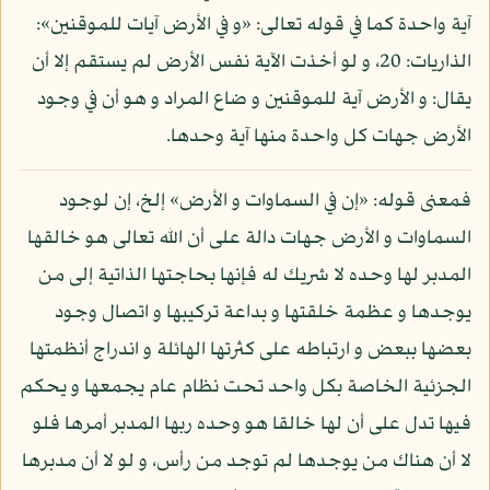
آية واحدة كما في قوله تعالى: «و في الأرض آيات للموقنين»:
الذاريات: 20، و لو أخذت الآية نفس الأرض لم يستقم إلا أن
يقال: و الأرض آية للموقنين و ضاع المراد و هو أن في وجود
الأرض جهات كل واحدة منها آية وحدها.
فمعنى قوله: «إن في السماوات و الأرض» إلخ، إن لوجود
السماوات و الأرض جهات دالة على أن الله تعالى هو خالقها
المدبر لها وحده لا شريك له فإنها بحاجتها الذاتية إلى من
يوجدها و عظمة خلقتها و بداعة تركيبها و اتصال وجود
بعضها ببعض و ارتباطه على كثرتها الهائلة و اندراج أنظمتها
الجزئية الخاصة بكل واحد تحت نظام عام يجمعها و يحكم
فيها تدل على أن لها خالقا هو وحده ربها المدبر أمرها فلو
لا أن هناك من يوجدها لم توجد من رأس، و لو لا أن مدبرها