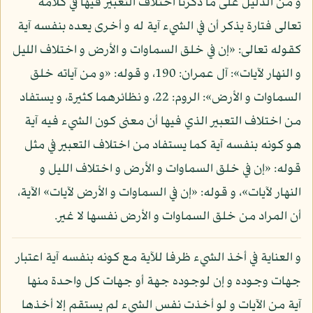
و من الدليل على ما ذكرنا اختلاف التعبير فيها في كلامه
تعالى فتارة يذكر أن في الشيء آية له و أخرى يعده بنفسه آية
كقوله تعالى: «إن في خلق السماوات و الأرض و اختلاف الليل
و النهار لآيات»: آل عمران: 190، و قوله: «و من آياته خلق
السماوات و الأرض»: الروم: 22، و نظائرهما كثيرة، و يستفاد
من اختلاف التعبير الذي فيها أن معنى كون الشيء فيه آية
هو كونه بنفسه آية كما يستفاد من اختلاف التعبير في مثل
قوله: «إن في خلق السماوات و الأرض و اختلاف الليل و
النهار لآيات»، و قوله: «إن في السماوات و الأرض لآيات» الآية،
أن المراد من خلق السماوات و الأرض نفسها لا غير.
و العناية في أخذ الشيء ظرفا للآية مع كونه بنفسه آية اعتبار
جهات وجوده و إن لوجوده جهة أو جهات كل واحدة منها
آية من الآيات و لو أخذت نفس الشيء لم يستقم إلا أخذها