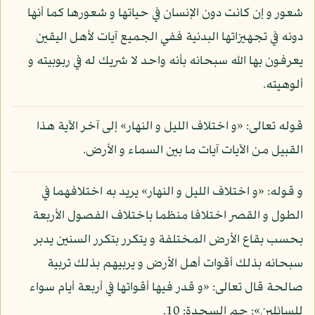
شعور و إن كانت دون الإنسان في حياتها و شعورها كما أنها
دونه في تجهيزاتها البدنية ففي الجميع آيات لأهل اليقين
يعرفون بها الله سبحانه بأنه واحد لا شريك له في ربوبيته و
ألوهيته.
قوله تعالى: «و اختلاف الليل و النهار» إلى آخر الآية هذا
القبيل من الآيات آيات ما بين السماء و الأرض.
و قوله: «و اختلاف الليل و النهار» يريد به اختلافهما في
الطول و القصر اختلافا منظما باختلاف الفصول الأربعة
بحسب بقاع الأرض المختلفة و يتكرر بتكرر السنين يدبر
سبحانه بذلك أقوات أهل الأرض و يربيهم بذلك تربية
صالحة قال تعالى: «و قدر فيها أقواتها في أربعة أيام سواء
للسائلين»: حم السجدة: 10.