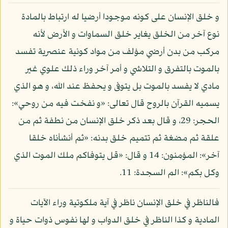
و خلق الإنسان على كونه موجودا أرضيا له ارتباط بالمادة
نوع آخر من الخلق يغاير خلق السماوات و الأرض لأنه
مركب من بدن أرضي مؤلف من مواد كونية عنصرية تفسد
بالموت بالتفرق و التلاشي و أمر آخر وراء ذلك علوي غير
مادي لا يفسد بالموت بل يتوفى و يحفظ عند الله، و هو الذي
يسميه القرآن بالروح قال تعالى: «و نفخت فيه من روحي»:
الحجر: 29، و قال بعد ذكر خلق الإنسان من نطفة ثم من
علقة ثم مضغة ثم تتميم خلق بدنه: «ثم أنشأناه خلقا
آخر»: المؤمنون: 14 و قال: «قل يتوفاكم ملك الموت الذي
وكل بكم»: الم السجدة: 11.
فالناظر في خلق الإنسان ناظر في آية ملكوتية وراء الآيات
المادية و كذا الناظر في خلق الدواب و لها نفوس ذوات حياة و