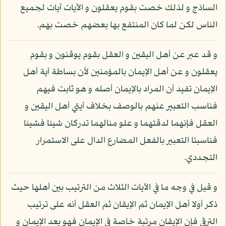
الساذج و لذلك خصت بقوم يعقلون و الآيات آيات لجميع
الناس لكن لما كان المنتفع بها بعضهم خصت بهم.
و قد عبر عن أهل اليقين و العقل بقوم يوقنون و بقوم
يعقلون و عن أهل الإيمان بالمؤمنين لأن بساطة آية أهل
الإيمان تفيد أن المراد بالإيمان أصله و هو ثابت فيهم
فناسب التعبير عنهم بالوصف بخلاف آيتي أهل اليقين و
العقل فإنهما لدقتهما و علو منالهما تدركان شيئا فشيئا
فناسبتا التعبير بالفعل المضارع الدال على الاستمرار
التجددي.
و قيل في وجه ما في الآيات الثلاث من الترتيب بين أهلها حيث
ذكر أولا أهل الإيمان ثم الإيقان ثم العقل أنه على ترتيب
الترقي فإن الإيقان مرتبة خاصة في الإيمان فهو بعد الإيمان و