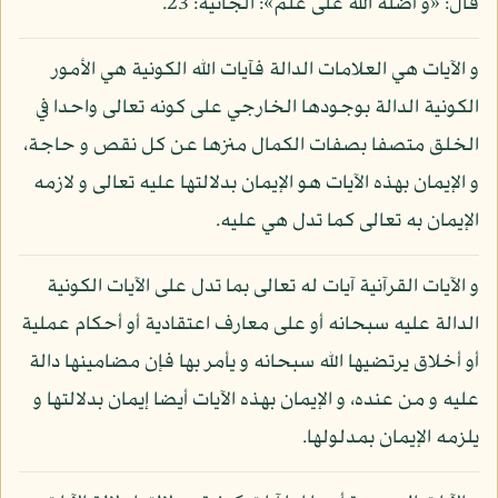
قال: «و أضله الله على علم»: الجاثية: 23.
و الآيات هي العلامات الدالة فآيات الله الكونية هي الأمور
الكونية الدالة بوجودها الخارجي على كونه تعالى واحدا في
الخلق متصفا بصفات الكمال منزها عن كل نقص و حاجة،
و الإيمان بهذه الآيات هو الإيمان بدلالتها عليه تعالى و لازمه
الإيمان به تعالى كما تدل هي عليه.
و الآيات القرآنية آيات له تعالى بما تدل على الآيات الكونية
الدالة عليه سبحانه أو على معارف اعتقادية أو أحكام عملية
أو أخلاق يرتضيها الله سبحانه و يأمر بها فإن مضامينها دالة
عليه و من عنده، و الإيمان بهذه الآيات أيضا إيمان بدلالتها و
يلزمه الإيمان بمدلولها.