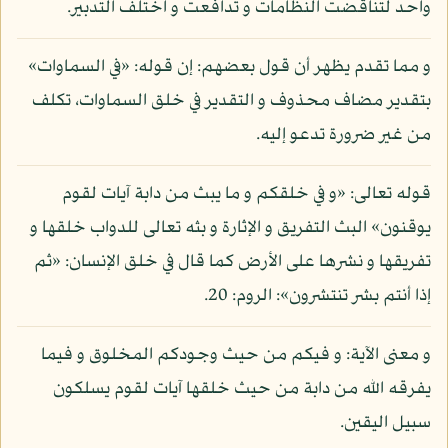
واحد لتناقضت النظامات و تدافعت و اختلف التدبير.
و مما تقدم يظهر أن قول بعضهم: إن قوله: «في السماوات»
بتقدير مضاف محذوف و التقدير في خلق السماوات، تكلف
من غير ضرورة تدعو إليه.
قوله تعالى: «و في خلقكم و ما يبث من دابة آيات لقوم
يوقنون» البث التفريق و الإثارة و بثه تعالى للدواب خلقها و
تفريقها و نشرها على الأرض كما قال في خلق الإنسان: «ثم
إذا أنتم بشر تنتشرون»: الروم: 20.
و معنى الآية: و فيكم من حيث وجودكم المخلوق و فيما
يفرقه الله من دابة من حيث خلقها آيات لقوم يسلكون
سبيل اليقين.