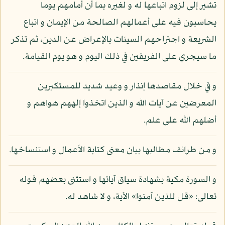
تشير إلى لزوم اتباعها له و لغيره بما أن أمامهم يوما
يحاسبون فيه على أعمالهم الصالحة من الإيمان و اتباع
الشريعة و اجتراحهم السيئات بالإعراض عن الدين، ثم تذكر
ما سيجري على الفريقين في ذلك اليوم و هو يوم القيامة.
و في خلال مقاصدها إنذار و وعيد شديد للمستكبرين
المعرضين عن آيات الله و الذين اتخذوا إلههم هواهم و
أضلهم الله على علم.
و من طرائف مطالبها بيان معنى كتابة الأعمال و استنساخها.
و السورة مكية بشهادة سياق آياتها و استثنى بعضهم قوله
تعالى: «قل للذين آمنوا» الآية، و لا شاهد له.