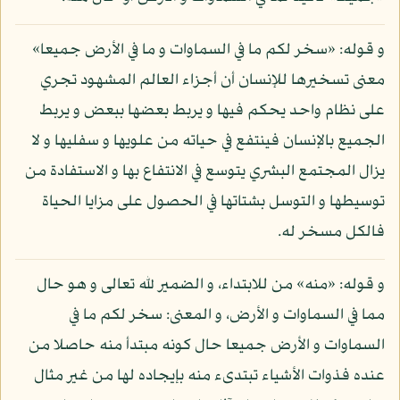
و قوله: «سخر لكم ما في السماوات و ما في الأرض جميعا»
معنى تسخيرها للإنسان أن أجزاء العالم المشهود تجري
على نظام واحد يحكم فيها و يربط بعضها ببعض و يربط
الجميع بالإنسان فينتفع في حياته من علويها و سفليها و لا
يزال المجتمع البشري يتوسع في الانتفاع بها و الاستفادة من
توسيطها و التوسل بشتاتها في الحصول على مزايا الحياة
فالكل مسخر له.
و قوله: «منه» من للابتداء، و الضمير لله تعالى و هو حال
مما في السماوات و الأرض، و المعنى: سخر لكم ما في
السماوات و الأرض جميعا حال كونه مبتدأ منه حاصلا من
عنده فذوات الأشياء تبتدىء منه بإيجاده لها من غير مثال