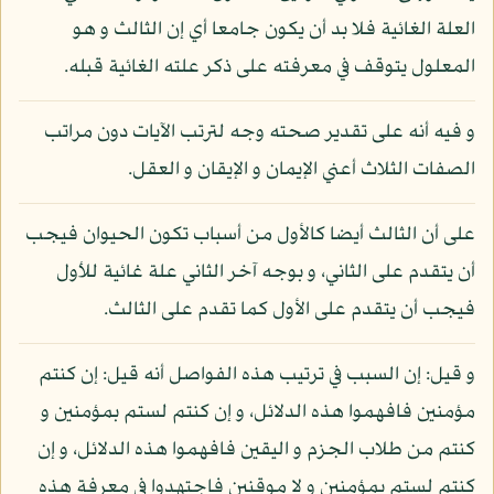
العلة الغائية فلا بد أن يكون جامعا أي إن الثالث و هو
المعلول يتوقف في معرفته على ذكر علته الغائية قبله.
و فيه أنه على تقدير صحته وجه لترتب الآيات دون مراتب
الصفات الثلاث أعني الإيمان و الإيقان و العقل.
على أن الثالث أيضا كالأول من أسباب تكون الحيوان فيجب
أن يتقدم على الثاني، و بوجه آخر الثاني علة غائية للأول
فيجب أن يتقدم على الأول كما تقدم على الثالث.
و قيل: إن السبب في ترتيب هذه الفواصل أنه قيل: إن كنتم
مؤمنين فافهموا هذه الدلائل، و إن كنتم لستم بمؤمنين و
كنتم من طلاب الجزم و اليقين فافهموا هذه الدلائل، و إن
كنتم لستم بمؤمنين و لا موقنين فاجتهدوا في معرفة هذه