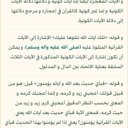
و الآيات المعجزة أيضا إما آيات كونية و دلالتها دلالة الآيات
الكونية و إما غير كونية كالقرآن في إعجازه و مرجع دلالتها
إلى دلالة الآيات الكونية.
و قوله: «تلك آيات الله نتلوها عليك» الإشارة إلى الآيات
القرآنية المتلوة عليه
(صلى الله عليه وآله وسلم)
، و يمكن
أن تكون إشارة إلى الآيات الكونية المذكورة في الآيات الثلاث
السابقة بعناية الاتحاد بين الدال و المدلول.
و قوله: «فبأي حديث بعد الله و آياته يؤمنون» قيل: هو من
قبيل قولك: أعجبني زيد و كرمه، و إنما أعجبك كرمه و
المعنى بحسب النظر الدقيق أعجبني كرم زيد و زيد من
حيث كرمه، فمعنى الآية فبأي حديث بعد آيات الله يعني
الآيات القرآنية يؤمنون؟ يعني إذا لم يؤمنوا بهذا الحديث فبأي