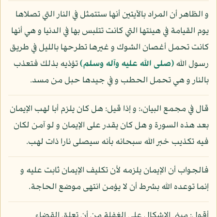
و الظاهر أن المراد بالآيتين أنها ستتمثل في النار التي تصلاها
يوم القيامة في هيئتها التي كانت تتلبس بها في الدنيا و هي أنها
كانت تحمل أغصان الشوك و غيرها تطرحها بالليل في طريق
رسول الله
(صلى الله عليه وآله وسلم)
تؤذيه بذلك فتعذب
بالنار و هي تحمل الحطب و في جيدها حبل من مسد.
قال في مجمع البيان،: و إذا قيل: هل كان يلزم أبا لهب الإيمان
بعد هذه السورة و هل كان يقدر على الإيمان و لو آمن لكان
فيه تكذيب خبر الله سبحانه بأنه سيصلى نارا ذات لهب.
فالجواب أن الإيمان يلزمه لأن تكليف الإيمان ثابت عليه و
إنما توعده الله بشرط أن لا يؤمن انتهى موضع الحاجة.
أقول: مبنى الإشكال على الغفلة من أن تعلق القضاء