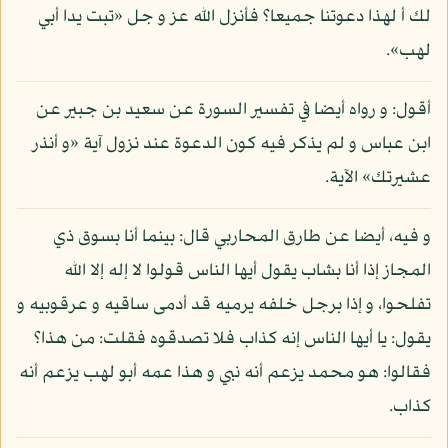
لك أ لهذا دعوتنا جميعا؟ فأنزل الله عز و جل «تبت يدا أبي
لهب».
أقول: و رواه أيضا في تفسير السورة عن سعيد بن جبير عن
ابن عباس و لم يذكر فيه كون الدعوة عند نزول آية «و أنذر
عشيرتك» الآية.
و فيه، أيضا عن طارق المحاربي قال: بينما أنا بسوق ذي
المجاز إذا أنا بشاب يقول أيها الناس قولوا لا إله إلا الله
تفلحوا، و إذا برجل خلفه يرميه قد أدمى ساقيه و عرقوبيه و
يقول: يا أيها الناس إنه كذاب فلا تصدقوه فقلت: من هذا؟
فقالوا: هو محمد يزعم أنه نبي و هذا عمه أبو لهب يزعم أنه
كذاب.