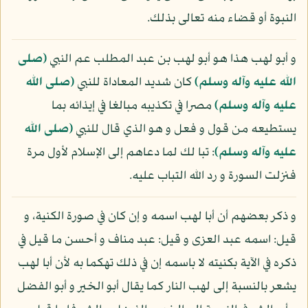
النبوة أو قضاء منه تعالى بذلك.
و أبو لهب هذا هو أبو لهب بن عبد المطلب عم النبي
(صلى
الله عليه وآله وسلم)
كان شديد المعاداة للنبي
(صلى الله
عليه وآله وسلم)
مصرا في تكذيبه مبالغا في إيذائه بما
يستطيعه من قول و فعل و هو الذي قال للنبي
(صلى الله
عليه وآله وسلم)
: تبا لك لما دعاهم إلى الإسلام لأول مرة
فنزلت السورة و رد الله التباب عليه.
و ذكر بعضهم أن أبا لهب اسمه و إن كان في صورة الكنية، و
قيل: اسمه عبد العزى و قيل: عبد مناف و أحسن ما قيل في
ذكره في الآية بكنيته لا باسمه إن في ذلك تهكما به لأن أبا لهب
يشعر بالنسبة إلى لهب النار كما يقال أبو الخير و أبو الفضل