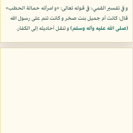
و في تفسير القمي،: في قوله تعالى: «و امرأته حمالة الحطب»
قال: كانت أم جميل بنت صخر و كانت تنم على رسول الله
(صلى الله عليه وآله وسلم)
و تنقل أحاديثه إلى الكفار.