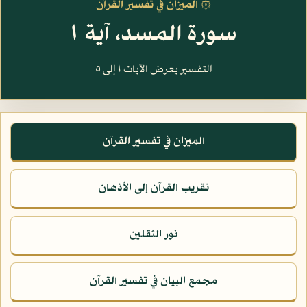
۞ الميزان في تفسير القرآن
سورة المسد، آية ١
التفسير يعرض الآيات ١ إلى ٥
الميزان في تفسير القرآن
تقريب القرآن إلى الأذهان
نور الثقلين
مجمع البيان في تفسير القرآن