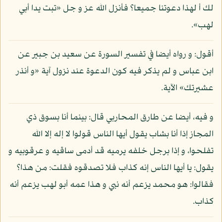
لك أ لهذا دعوتنا جميعا؟ فأنزل الله عز و جل «تبت يدا أبي
لهب».
أقول: و رواه أيضا في تفسير السورة عن سعيد بن جبير عن
ابن عباس و لم يذكر فيه كون الدعوة عند نزول آية «و أنذر
عشيرتك» الآية.
و فيه، أيضا عن طارق المحاربي قال: بينما أنا بسوق ذي
المجاز إذا أنا بشاب يقول أيها الناس قولوا لا إله إلا الله
تفلحوا، و إذا برجل خلفه يرميه قد أدمى ساقيه و عرقوبيه و
يقول: يا أيها الناس إنه كذاب فلا تصدقوه فقلت: من هذا؟
فقالوا: هو محمد يزعم أنه نبي و هذا عمه أبو لهب يزعم أنه
كذاب.