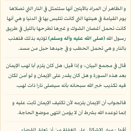
و الظاهر أن المراد بالآيتين أنها ستتمثل في النار التي تصلاها
يوم القيامة في هيئتها التي كانت تتلبس بها في الدنيا و هي أنها
كانت تحمل أغصان الشوك و غيرها تطرحها بالليل في طريق
رسول الله
(صلى الله عليه وآله وسلم)
تؤذيه بذلك فتعذب
بالنار و هي تحمل الحطب و في جيدها حبل من مسد.
قال في مجمع البيان،: و إذا قيل: هل كان يلزم أبا لهب الإيمان
بعد هذه السورة و هل كان يقدر على الإيمان و لو آمن لكان
فيه تكذيب خبر الله سبحانه بأنه سيصلى نارا ذات لهب.
فالجواب أن الإيمان يلزمه لأن تكليف الإيمان ثابت عليه و
إنما توعده الله بشرط أن لا يؤمن انتهى موضع الحاجة.
أقول: مبنى الإشكال على الغفلة من أن تعلق القضاء