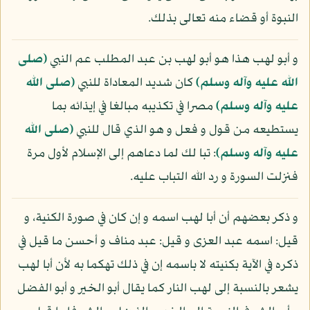
النبوة أو قضاء منه تعالى بذلك.
و أبو لهب هذا هو أبو لهب بن عبد المطلب عم النبي
(صلى
الله عليه وآله وسلم)
كان شديد المعاداة للنبي
(صلى الله
عليه وآله وسلم)
مصرا في تكذيبه مبالغا في إيذائه بما
يستطيعه من قول و فعل و هو الذي قال للنبي
(صلى الله
عليه وآله وسلم)
: تبا لك لما دعاهم إلى الإسلام لأول مرة
فنزلت السورة و رد الله التباب عليه.
و ذكر بعضهم أن أبا لهب اسمه و إن كان في صورة الكنية، و
قيل: اسمه عبد العزى و قيل: عبد مناف و أحسن ما قيل في
ذكره في الآية بكنيته لا باسمه إن في ذلك تهكما به لأن أبا لهب
يشعر بالنسبة إلى لهب النار كما يقال أبو الخير و أبو الفضل