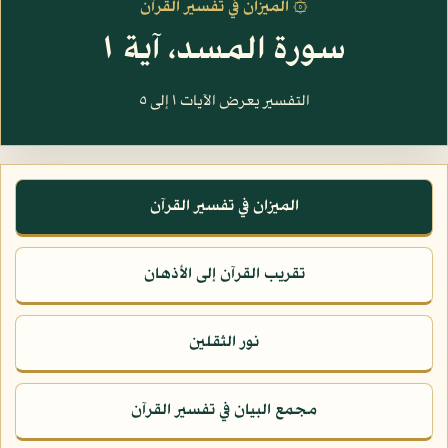
۞ الميزان في تفسير القرآن
سورة المسد، آية ١
التفسير يعرض الآيات ١ إلى ٥
الميزان في تفسير القرآن
تقريب القرآن إلى الأذهان
نور الثقلين
مجمع البيان في تفسير القرآن