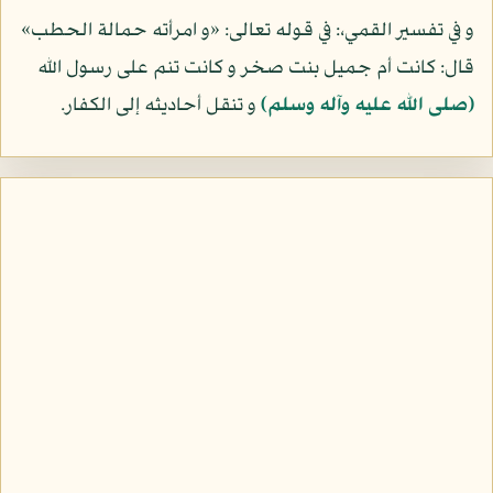
و في تفسير القمي،: في قوله تعالى: «و امرأته حمالة الحطب»
قال: كانت أم جميل بنت صخر و كانت تنم على رسول الله
(صلى الله عليه وآله وسلم)
و تنقل أحاديثه إلى الكفار.