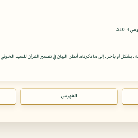
الفهرس