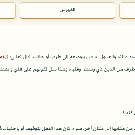
الفهرس
 إمالته والعدول به عن موضعه إلى طرفٍ أو جانب. قال تعالى:
((وَمِ
رفٍ من الدين لافي وسطه وقلبه، وهذا مثلٌ لكونهم على قلقٍ واضطرا
كثيرة:
ية من مكانها إلى مكان آخر، سواء كان هذا النقل بتوقيف أو باجتهاد، 