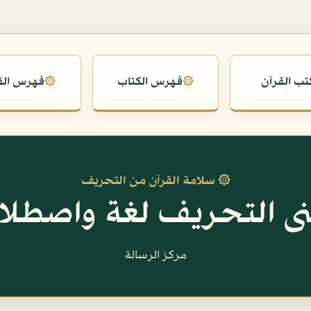
تب القرآن
فهرس الكتاب
فهرس الق
۞
۞
۞ سلامة القرآن من التحريف
ى التحريف لغة واصطلاح
مركز الرسالة