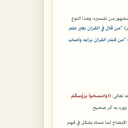
مشهور من تفسيره، وهذا النوع
):
"من قال في القرآن بغير علم
:
"من فسَّر القرآن برأيه وأصاب
ه تعالى:
((وَامْسَحُواْ بِرُؤُسِكُمْ
وورد به أثر صحيح.
 الاِيضاح لما عساه يشكل في فهم